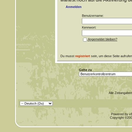
Anmelden
Benutzername:
Kennwort:
Angemeldet bleiben?
Du musst
registriert
sein, um diese Seite aufrufe
Gehe zu
Alle Zeitangaben
Powered by vBu
Copyright ©2000