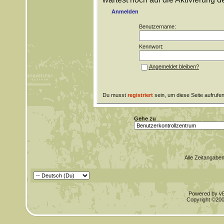
Anmelden
Benutzername:
Kennwort:
Angemeldet bleiben?
Du musst
registriert
sein, um diese Seite aufrufe
Gehe zu
Alle Zeitangaben
Powered by vBu
Copyright ©2000