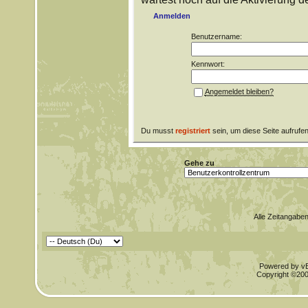
Anmelden
Benutzername:
Kennwort:
Angemeldet bleiben?
Du musst
registriert
sein, um diese Seite aufrufe
Gehe zu
Alle Zeitangaben
Powered by vBu
Copyright ©2000