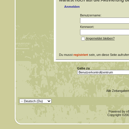
Anmelden
Benutzername:
Kennwort:
Angemeldet bleiben?
Du musst
registriert
sein, um diese Seite aufrufe
Gehe zu
Alle Zeitangaben
Powered by vBu
Copyright ©2000