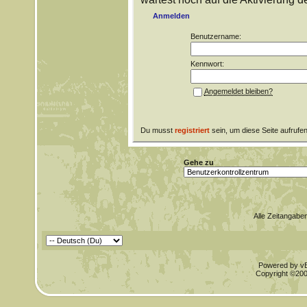
Anmelden
Benutzername:
Kennwort:
Angemeldet bleiben?
Du musst
registriert
sein, um diese Seite aufrufe
Gehe zu
Alle Zeitangaben
Powered by vBu
Copyright ©2000