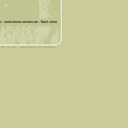
t
-
www.letzte-version.de
-
Nach oben