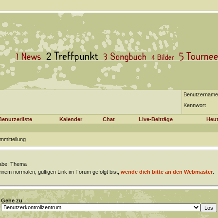
Benutzername
Kennwort
Benutzerliste
Kalender
Chat
Live-Beiträge
Heut
mmitteilung
abe: Thema
nem normalen, gültigen Link im Forum gefolgt bist,
wende dich bitte an den Webmaster
.
Gehe zu