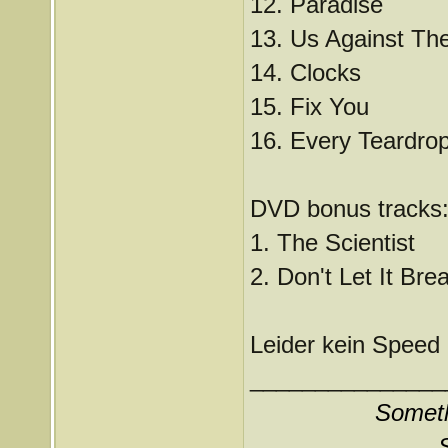
12. Paradise
13. Us Against Th
14. Clocks
15. Fix You
16. Every Teardrop
DVD bonus tracks
1. The Scientist
2. Don't Let It Bre
Leider kein Speed
_______________
Somethi