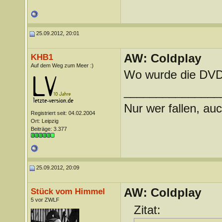
25.09.2012, 20:01
AW: Coldplay
KHB1
Auf dem Weg zum Meer :)
Wo wurde die DVD
_______________
Nur wer fallen, auc
Registriert seit: 04.02.2004
Ort: Leipzig
Beiträge: 3.377
25.09.2012, 20:09
AW: Coldplay
Stück vom Himmel
5 vor ZWLF
Zitat: