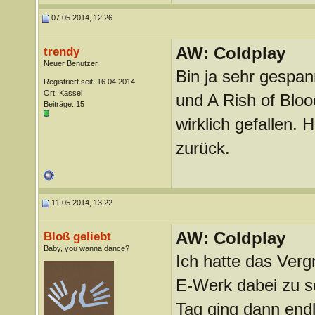
07.05.2014, 12:26
AW: Coldplay
trendy
Neuer Benutzer
Bin ja sehr gespa
Registriert seit: 16.04.2014
Ort: Kassel
und A Rish of Bloo
Beiträge: 15
wirklich gefallen. 
zurück.
11.05.2014, 13:22
AW: Coldplay
Bloß geliebt
Baby, you wanna dance?
Ich hatte das Verg
E-Werk dabei zu s
Tag ging dann endl