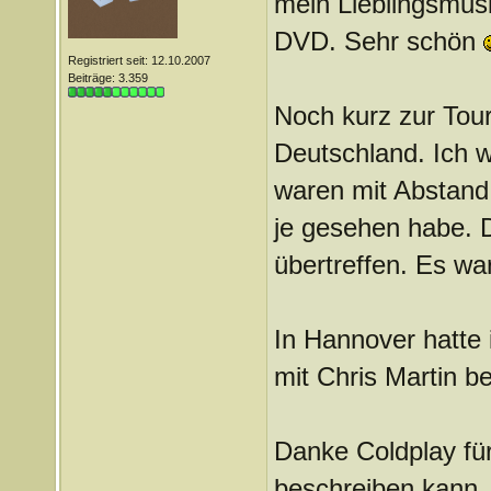
mein Lieblingsmus
DVD. Sehr schön
Registriert seit: 12.10.2007
Beiträge: 3.359
Noch kurz zur Tour
Deutschland. Ich w
waren mit Abstand 
je gesehen habe. 
übertreffen. Es war
In Hannover hatte 
mit Chris Martin b
Danke Coldplay für
beschreiben kann.