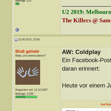
Beiträge: 223
_______________
U2 2019: Melbourn
The Killers @ Sam'
22.09.2013, 23:06
AW: Coldplay
Bloß geliebt
Baby, you wanna dance?
Ein Facebook-Post
daran erinnert:
Heute vor einem J
Registriert seit: 12.10.2007
Beiträge: 3.359
YouTube