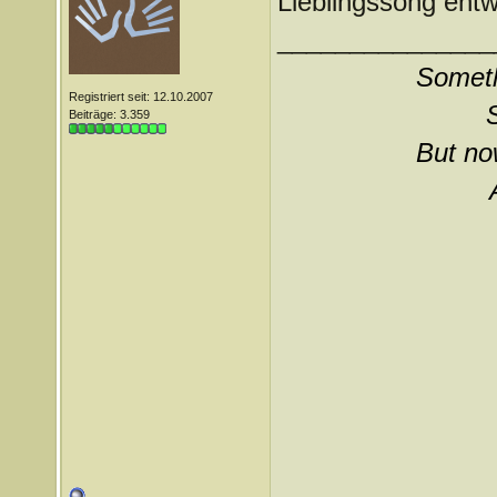
Lieblingssong entw
_______________
Somethi
Registriert seit: 12.10.2007
Beiträge: 3.359
But now