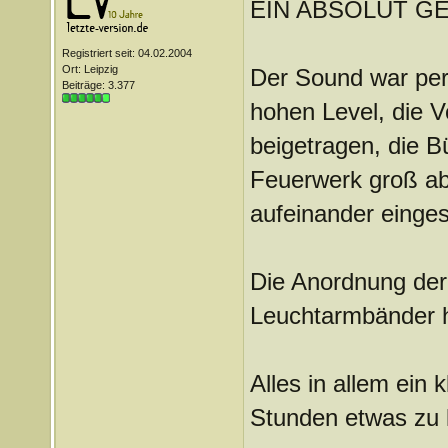
EIN ABSOLUT GE
Registriert seit: 04.02.2004
Ort: Leipzig
Der Sound war per
Beiträge: 3.377
hohen Level, die V
beigetragen, die B
Feuerwerk groß abe
aufeinander eingesp
Die Anordnung der 
Leuchtarmbänder h
Alles in allem ein
Stunden etwas zu k