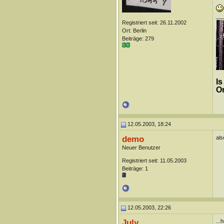
__
Registriert seit: 26.11.2002
Ort: Berlin
Beiträge: 279
Is
Or
12.05.2003, 18:24
demo
als
Neuer Benutzer
Registriert seit: 11.05.2003
Beiträge: 1
12.05.2003, 22:26
July
...