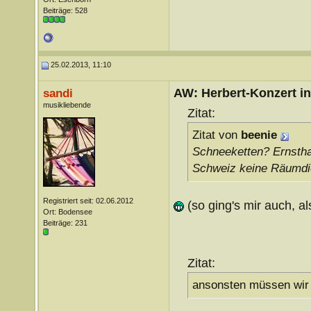
Beiträge: 528
25.02.2013, 11:10
AW: Herbert-Konzert i
sandi
musikliebende
Zitat:
Zitat von
beenie
Schneeketten? Ernsthaf
Schweiz keine Räumd
Registriert seit: 02.06.2012
(so ging's mir auch, al
Ort: Bodensee
Beiträge: 231
Zitat:
ansonsten müssen wir u