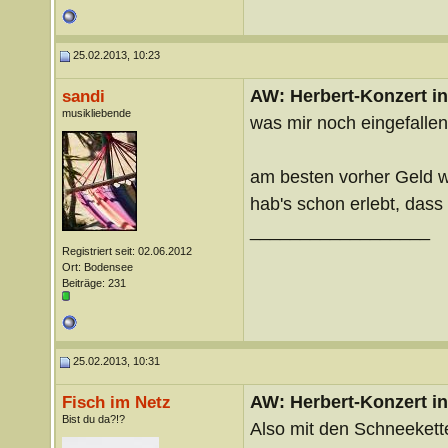
25.02.2013, 10:23
AW: Herbert-Konzert i
sandi
musikliebende
was mir noch eingefallen 
am besten vorher Geld 
hab's schon erlebt, das
__________________
Registriert seit: 02.06.2012
Ort: Bodensee
Beiträge: 231
25.02.2013, 10:31
AW: Herbert-Konzert i
Fisch im Netz
Bist du da?!?
Also mit den Schneekette