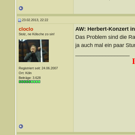
23.02.2013, 22:22
AW: Herbert-Konzert i
cloclo
Stolz, ne Kölsche zo sin!
Das Problem sind die R
ja auch mal ein paar St
__________________
Registriert seit: 24.06.2007
Ort: Köln
Beiträge: 3.628