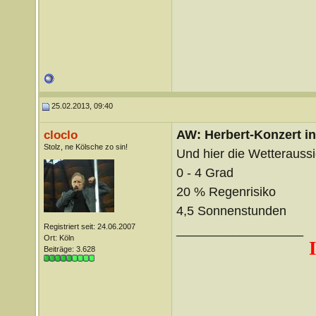
25.02.2013, 09:40
AW: Herbert-Konzert i
cloclo
Stolz, ne Kölsche zo sin!
Und hier die Wetterauss
0 - 4 Grad
20 % Regenrisiko
4,5 Sonnenstunden
Registriert seit: 24.06.2007
__________________
Ort: Köln
Beiträge: 3.628