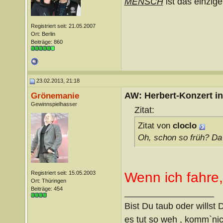
MENSCH
ist das einzige
Registriert seit: 21.05.2007
Ort: Berlin
Beiträge: 860
23.02.2013, 21:18
AW: Herbert-Konzert i
Grönemanie
Gewinnspielhasser
Zitat:
Zitat von
cloclo
Oh, schon so früh? Da
Registriert seit: 15.05.2003
Wenn ich fahre, 
Ort: Thüringen
Beiträge: 454
__________________
Bist Du taub oder willst 
es tut so weh , komm`nich