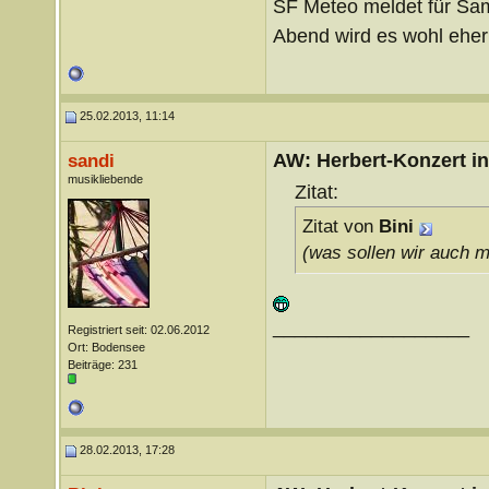
SF Meteo meldet für Sam
Abend wird es wohl eher 
25.02.2013, 11:14
AW: Herbert-Konzert i
sandi
musikliebende
Zitat:
Zitat von
Bini
(was sollen wir auch m
__________________
Registriert seit: 02.06.2012
Ort: Bodensee
Beiträge: 231
28.02.2013, 17:28