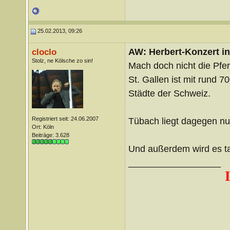
25.02.2013, 09:26
AW: Herbert-Konzert i
cloclo
Stolz, ne Kölsche zo sin!
Mach doch nicht die Pfe
St. Gallen ist mit rund 
Städte der Schweiz.
Registriert seit: 24.06.2007
Tübach liegt dagegen nu
Ort: Köln
Beiträge: 3.628
Und außerdem wird es ta
__________________