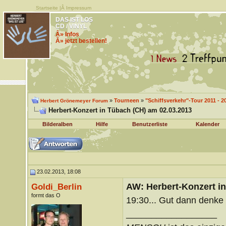
Startseite
|Â
Impressum
DAS IST LOS
CD / VINYL
Â» Infos
Â» jetzt bestellen!
»
Tourneen
»
"Schiffsverkehr"-Tour 2011 - 2
Herbert Grönemeyer Forum
Herbert-Konzert in Tübach (CH) am 02.03.2013
Bilderalben
Hilfe
Benutzerliste
Kalender
23.02.2013, 18:08
AW: Herbert-Konzert i
Goldi_Berlin
formt das O
19:30... Gut dann denke 
__________________