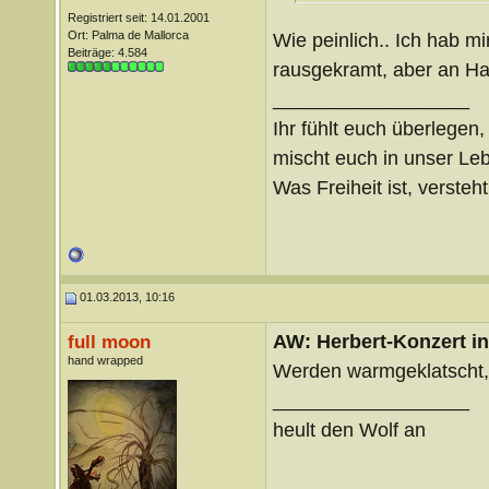
Registriert seit: 14.01.2001
Ort: Palma de Mallorca
Wie peinlich.. Ich hab m
Beiträge: 4.584
rausgekramt, aber an Ha
__________________
Ihr fühlt euch überlegen,
mischt euch in unser Le
Was Freiheit ist, versteht 
01.03.2013, 10:16
AW: Herbert-Konzert i
full moon
hand wrapped
Werden warmgeklatscht,
__________________
heult den Wolf an