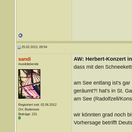
25.02.2013, 09:54
AW: Herbert-Konzert i
sandi
musikliebende
dass mit den Schneeketten
am See entlang ist's gar
geräumt?! hat's in St. 
am See (Radolfzell/Konsta
Registriert seit: 02.06.2012
Ort: Bodensee
wir könnten grad noch b
Beiträge: 231
Vorhersage betrifft Deut