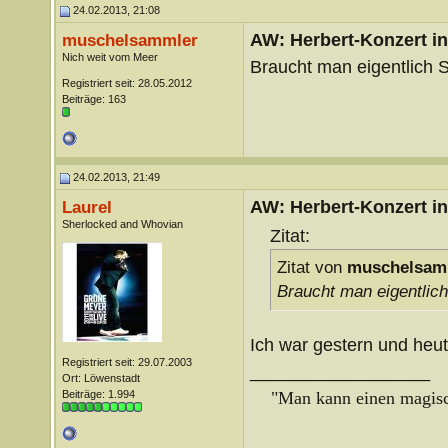
24.02.2013, 21:08
AW: Herbert-Konzert i
muschelsammler
Nich weit vom Meer
Braucht man eigentlich
Registriert seit: 28.05.2012
Beiträge: 163
24.02.2013, 21:49
AW: Herbert-Konzert i
Laurel
Sherlocked and Whovian
Zitat:
Zitat von
muschelsam
Braucht man eigentlic
Ich war gestern und heut
Registriert seit: 29.07.2003
__________________
Ort: Löwenstadt
Beiträge: 1.994
"Man kann einen magisch