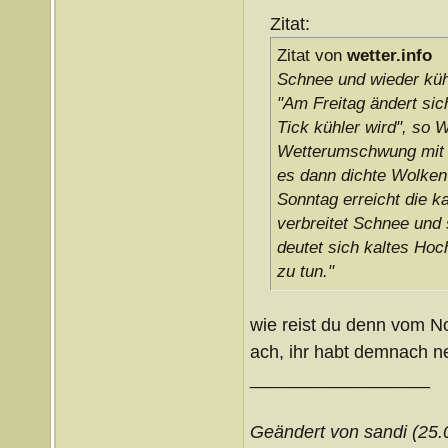
Zitat:
Zitat von
wetter.info
Schnee und wieder küh
"Am Freitag ändert sic
Tick kühler wird", so 
Wetterumschwung mit ne
es dann dichte Wolken
Sonntag erreicht die k
verbreitet Schnee und
deutet sich kaltes Hoch
zu tun."
wie reist du denn vom N
ach, ihr habt demnach n
__________________
Geändert von sandi (25