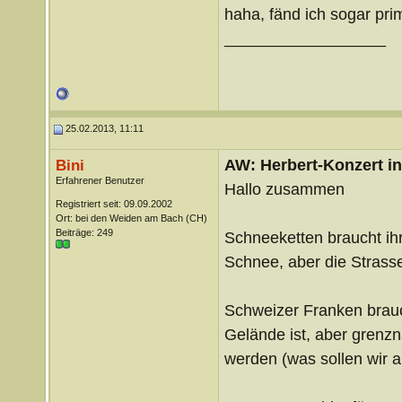
haha, fänd ich sogar pri
__________________
25.02.2013, 11:11
AW: Herbert-Konzert i
Bini
Erfahrener Benutzer
Hallo zusammen
Registriert seit: 09.09.2002
Ort: bei den Weiden am Bach (CH)
Beiträge: 249
Schneeketten braucht ihr 
Schnee, aber die Strasse
Schweizer Franken brauch
Gelände ist, aber grenzn
werden (was sollen wir 