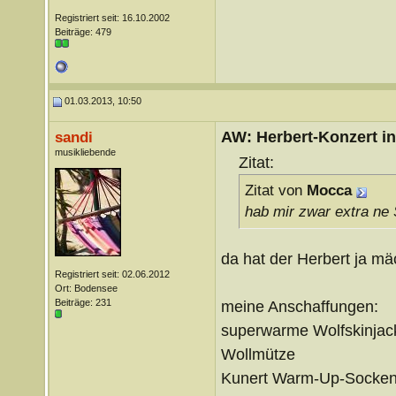
Registriert seit: 16.10.2002
Beiträge: 479
01.03.2013, 10:50
AW: Herbert-Konzert i
sandi
musikliebende
Zitat:
Zitat von
Mocca
hab mir zwar extra ne 
da hat der Herbert ja mä
Registriert seit: 02.06.2012
Ort: Bodensee
Beiträge: 231
meine Anschaffungen:
superwarme Wolfskinjac
Wollmütze
Kunert Warm-Up-Socken (