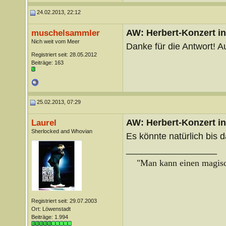
24.02.2013, 22:12
AW: Herbert-Konzert i
muschelsammler
Nich weit vom Meer
Danke für die Antwort! A
Registriert seit: 28.05.2012
Beiträge: 163
25.02.2013, 07:29
AW: Herbert-Konzert i
Laurel
Sherlocked and Whovian
Es könnte natürlich bis
__________________
"Man kann einen magisch
Registriert seit: 29.07.2003
Ort: Löwenstadt
Beiträge: 1.994