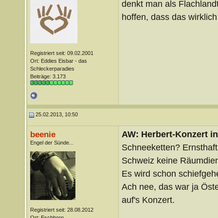
denkt man als Flachlandt
hoffen, dass das wirklic
Registriert seit: 09.02.2001
Ort: Eddies Eisbar - das
Schleckerparadies
Beiträge: 3.173
25.02.2013, 10:50
AW: Herbert-Konzert i
beenie
Engel der Sünde...
Schneeketten? Ernsthaft?
Schweiz keine Räumdie
Es wird schon schiefgeh
Ach nee, das war ja Öste
auf's Konzert.
Registriert seit: 28.08.2012
Ort: Eschborn