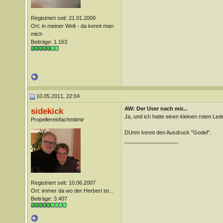
Registriert seit: 21.01.2009
Ort: in meiner Welt - da kennt man
mich
Beiträge: 1.163
10.05.2011, 22:04
AW: Der User nach mir...
sidekick
Ja, und ich hatte einen kleinen roten Le
Propellereinfachmitmir
DUnm kennt den Ausdruck "Godel".
__________________
Registriert seit: 10.06.2007
Ort: immer da wo der Herbert ist...
Beiträge: 3.407