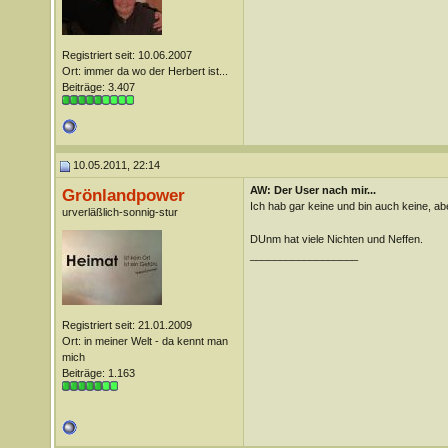
Registriert seit: 10.06.2007
Ort: immer da wo der Herbert ist...
Beiträge: 3.407
10.05.2011, 22:14
AW: Der User nach mir...
Grönlandpower
Ich hab gar keine und bin auch keine, ab
urverläßlich-sonnig-stur
DUnm hat viele Nichten und Neffen.
__________________
Registriert seit: 21.01.2009
Ort: in meiner Welt - da kennt man
mich
Beiträge: 1.163