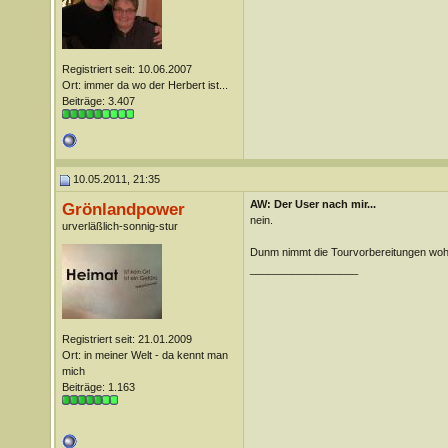
Registriert seit: 10.06.2007
Ort: immer da wo der Herbert ist...
Beiträge: 3.407
10.05.2011, 21:35
AW: Der User nach mir...
Grönlandpower
nein.
urverläßlich-sonnig-stur
Dunm nimmt die Tourvorbereitungen wohl
__________________
Registriert seit: 21.01.2009
Ort: in meiner Welt - da kennt man
mich
Beiträge: 1.163