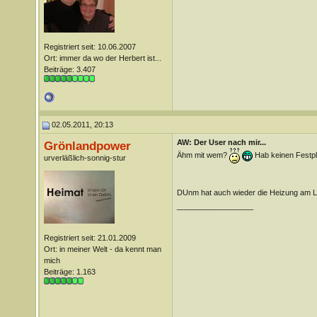
Registriert seit: 10.06.2007
Ort: immer da wo der Herbert ist...
Beiträge: 3.407
02.05.2011, 20:13
AW: Der User nach mir...
Grönlandpower
Ähm mit wem?
Hab keinen Festpla
urverläßlich-sonnig-stur
DUnm hat auch wieder die Heizung am 
__________________
Registriert seit: 21.01.2009
Ort: in meiner Welt - da kennt man
mich
Beiträge: 1.163