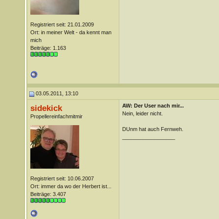
Registriert seit: 21.01.2009
Ort: in meiner Welt - da kennt man
mich
Beiträge: 1.163
03.05.2011, 13:10
AW: Der User nach mir...
sidekick
Nein, leider nicht.
Propellereinfachmitmir
DUnm hat auch Fernweh.
__________________
Registriert seit: 10.06.2007
Ort: immer da wo der Herbert ist...
Beiträge: 3.407