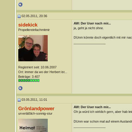
02.05.2011, 20:36
AW: Der User nach mir...
sidekick
ja, geht ja nicht ohne.
Propellereinfachmitmir
DUnm könnte doch eigentlich mit mir nac
__________________
Registriert seit: 10.06.2007
Ort: immer da wo der Herbert ist...
Beiträge: 3.407
03.05.2011, 11:01
AW: Der User nach mir...
Grönlandpower
Oh ja würd ich wirklich gern, aber hab le
urverläßlich-sonnig-stur
DUnm war schon mal auf einem Ausland
__________________