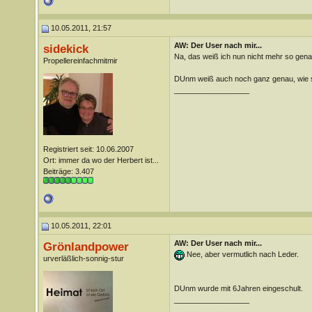
10.05.2011, 21:57
AW: Der User nach mir...
sidekick
Na, das weiß ich nun nicht mehr so gena
Propellereinfachmitmir
DUnm weiß auch noch ganz genau, wie s
__________________
Registriert seit: 10.06.2007
Ort: immer da wo der Herbert ist...
Beiträge: 3.407
10.05.2011, 22:01
AW: Der User nach mir...
Grönlandpower
Nee, aber vermutlich nach Leder.
urverläßlich-sonnig-stur
DUnm wurde mit 6Jahren eingeschult.
__________________