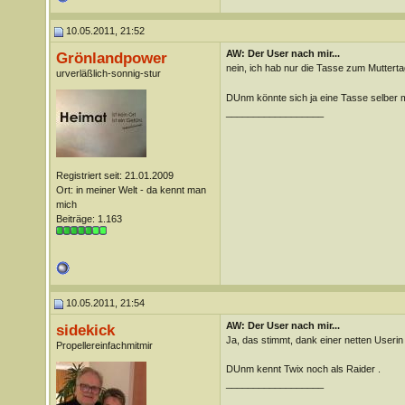
10.05.2011, 21:52
AW: Der User nach mir...
Grönlandpower
nein, ich hab nur die Tasse zum Mutter
urverläßlich-sonnig-stur
DUnm könnte sich ja eine Tasse selber
__________________
Registriert seit: 21.01.2009
Ort: in meiner Welt - da kennt man
mich
Beiträge: 1.163
10.05.2011, 21:54
AW: Der User nach mir...
sidekick
Ja, das stimmt, dank einer netten Userin 
Propellereinfachmitmir
DUnm kennt Twix noch als Raider .
__________________