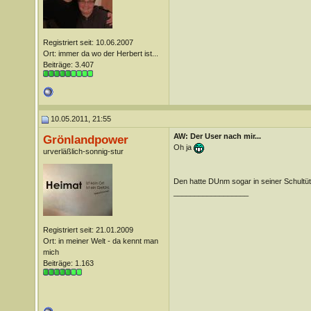
Registriert seit: 10.06.2007
Ort: immer da wo der Herbert ist...
Beiträge: 3.407
10.05.2011, 21:55
AW: Der User nach mir...
Grönlandpower
Oh ja
urverläßlich-sonnig-stur
Den hatte DUnm sogar in seiner Schultüt
__________________
Registriert seit: 21.01.2009
Ort: in meiner Welt - da kennt man
mich
Beiträge: 1.163