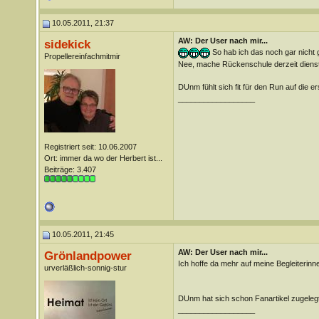
10.05.2011, 21:37
AW: Der User nach mir...
sidekick
So hab ich das noch gar nicht
Propellereinfachmitmir
Nee, mache Rückenschule derzeit diens
DUnm fühlt sich fit für den Run auf die er
__________________
Registriert seit: 10.06.2007
Ort: immer da wo der Herbert ist...
Beiträge: 3.407
10.05.2011, 21:45
AW: Der User nach mir...
Grönlandpower
Ich hoffe da mehr auf meine Begleiterinn
urverläßlich-sonnig-stur
DUnm hat sich schon Fanartikel zugelegt
__________________