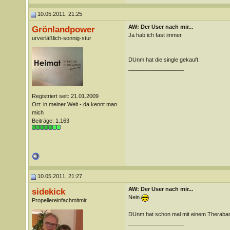
10.05.2011, 21:25
AW: Der User nach mir...
Grönlandpower
Ja hab ich fast immer.
urverläßlich-sonnig-stur
DUnm hat die single gekauft.
__________________
Registriert seit: 21.01.2009
Ort: in meiner Welt - da kennt man
mich
Beiträge: 1.163
10.05.2011, 21:27
AW: Der User nach mir...
sidekick
Nein.
Propellereinfachmitmir
DUnm hat schon mal mit einem Theraband 
__________________