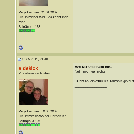
Registriert seit: 21.01.2009
Ort: in meiner Welt - da kennt man
mich
Beiträge: 1.163
10.05.2011, 21:48
AW: Der User nach mir...
sidekick
Nein, noch gar nichts.
Propellereinfachmitmir
DUnm hat ein offizielles Tourshirt gekauft
__________________
Registriert seit: 10.06.2007
Ort: immer da wo der Herbert ist...
Beiträge: 3.407