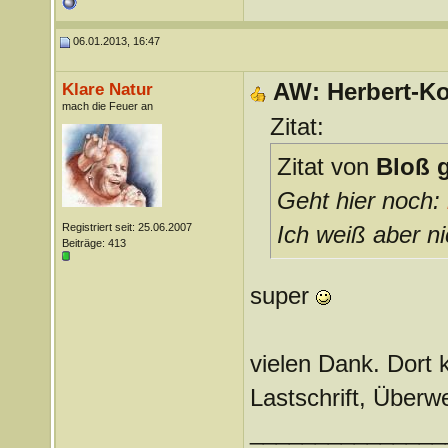
06.01.2013, 16:47
AW: Herbert-Ko
Klare Natur
mach die Feuer an
Zitat:
Zitat von
Bloß g
Geht hier noch:
Registriert seit: 25.06.2007
Ich weiß aber ni
Beiträge: 413
super
vielen Dank. Dort 
Lastschrift, Überw
_______________