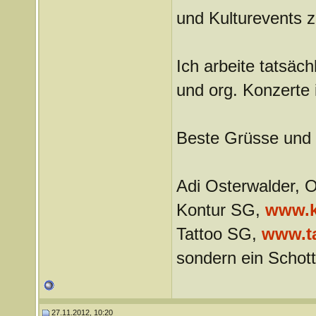
und Kulturevents z
Ich arbeite tatsäch
und org. Konzerte i
Beste Grüsse und b
Adi Osterwalder, 
Kontur SG,
www.k
Tattoo SG,
www.ta
sondern ein Schot
27.11.2012, 10:20