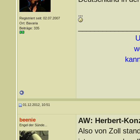
Registriert seit: 02.07.2007
Ort: Bavaria
_______________
Beiträge: 335
U
w
kann
01.12.2012, 10:51
AW: Herbert-Konz
beenie
Engel der Sünde...
Also von Zoll stand