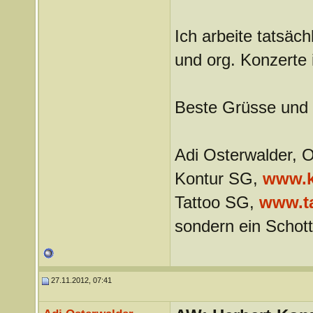
Ich arbeite tatsäch
und org. Konzerte i
Beste Grüsse und b
Adi Osterwalder, 
Kontur SG,
www.k
Tattoo SG,
www.ta
sondern ein Schot
27.11.2012, 07:41