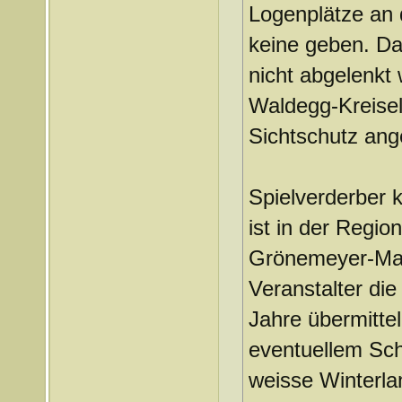
Logenplätze an 
keine geben. Da
nicht abgelenkt
Waldegg-Kreisel
Sichtschutz ang
Spielverderber 
ist in der Regio
Grönemeyer-Man
Veranstalter di
Jahre übermittel
eventuellem Sch
weisse Winterlan