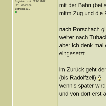
Registriert seit: 02.06.2012
mit der Bahn (bei 
Ort: Bodensee
Beiträge: 231
mitm Zug und die P
nach Rorschach gi
weiter nach Tübach
aber ich denk mal
eingesetzt
im Zurück geht der
(bis Radolfzell)
wenn's später wird
und von dort erst 