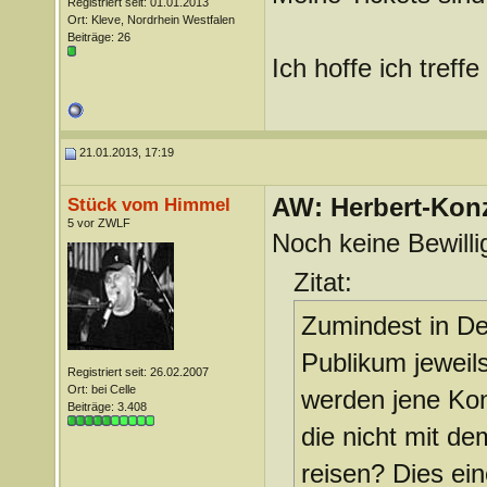
Registriert seit: 01.01.2013
Ort: Kleve, Nordrhein Westfalen
Beiträge: 26
Ich hoffe ich treff
21.01.2013, 17:19
AW: Herbert-Konz
Stück vom Himmel
5 vor ZWLF
Noch keine Bewill
Zitat:
Zumindest in De
Publikum jeweil
Registriert seit: 26.02.2007
Ort: bei Celle
werden jene Kon
Beiträge: 3.408
die nicht mit de
reisen? Dies ei