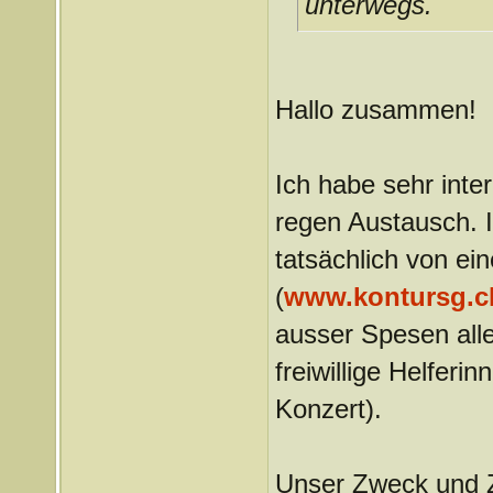
unterwegs.
Hallo zusammen!
Ich habe sehr inte
regen Austausch. I
tatsächlich von ei
(
www.kontursg.c
ausser Spesen alle
freiwillige Helferi
Konzert).
Unser Zweck und Zi