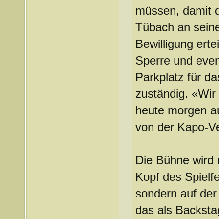
müssen, damit 
Tübach an seine
Bewilligung ert
Sperre und even
Parkplatz für da
zuständig. «Wir
heute morgen a
von der Kapo-Ve
Die Bühne wird 
Kopf des Spielfe
sondern auf der 
das als Backsta