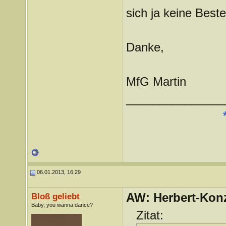
sich ja keine Beste
Danke,
MfG Martin
_______________
06.01.2013, 16:29
AW: Herbert-Konz
Bloß geliebt
Baby, you wanna dance?
Zitat: