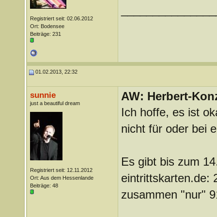
_______________
Registriert seit: 02.06.2012
Ort: Bodensee
Beiträge: 231
01.02.2013, 22:32
AW: Herbert-Konz
sunnie
just a beautiful dream
Ich hoffe, es ist ok
nicht für oder bei ei
Es gibt bis zum 14.
Registriert seit: 12.11.2012
eintrittskarten.de:
Ort: Aus dem Hessenlande
Beiträge: 48
zusammen "nur" 9