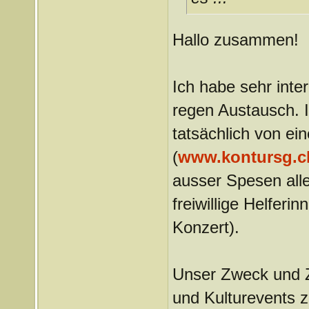
Hallo zusammen!
Ich habe sehr inte
regen Austausch. I
tatsächlich von ei
(
www.kontursg.c
ausser Spesen alle
freiwillige Helferi
Konzert).
Unser Zweck und Zi
und Kulturevents z