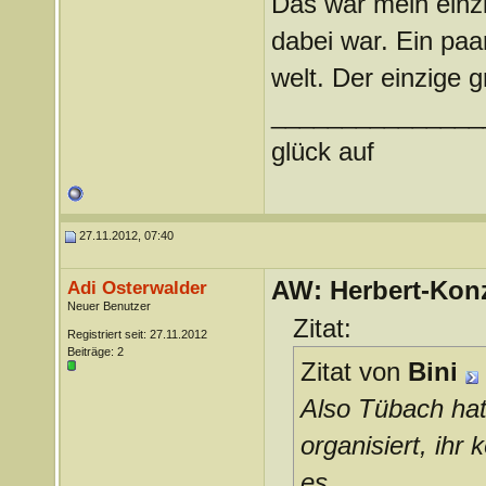
Das war mein einzi
dabei war. Ein pa
welt. Der einzige 
_______________
glück auf
27.11.2012, 07:40
AW: Herbert-Konz
Adi Osterwalder
Neuer Benutzer
Zitat:
Registriert seit: 27.11.2012
Beiträge: 2
Zitat von
Bini
Also Tübach hat
organisiert, ihr 
es ...