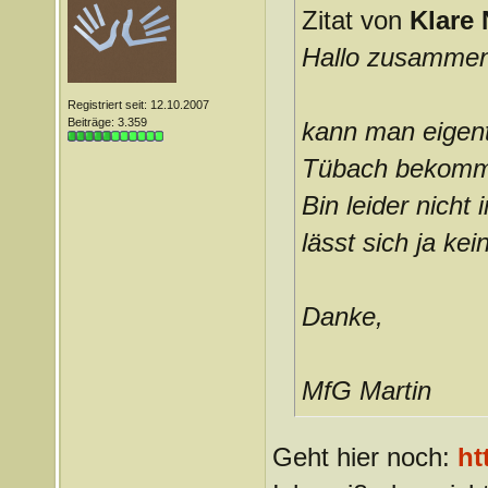
Zitat von
Klare 
Hallo zusammen
Registriert seit: 12.10.2007
Beiträge: 3.359
kann man eigentl
Tübach bekom
Bin leider nicht
lässt sich ja kei
Danke,
MfG Martin
Geht hier noch:
ht