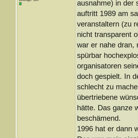
ausnahme) in der s
auftritt 1989 am sa
veranstaltern (zu r
nicht transparent 
war er nahe dran, 
spürbar hochexplos
organisatoren sei
doch gespielt. In 
schlecht zu mache
übertriebene wünsc
hätte. Das ganze w
beschämend.
1996 hat er dann w