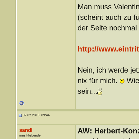
Man muss Valentin
(scheint auch zu fu
der Seite nochmal e
http://www.eintr
Nein, ich werde jet
nix für mich.
Wies
sein...
02.02.2013, 09:44
AW: Herbert-Konz
sandi
musikliebende