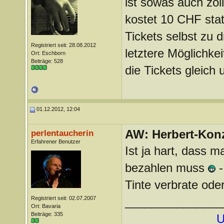
ist sowas auch zol
kostet 10 CHF stat
Tickets selbst zu 
Registriert seit: 28.08.2012
letztere Möglichke
Ort: Eschborn
Beiträge: 528
die Tickets gleich u
01.12.2012, 12:04
AW: Herbert-Konz
perlentaucherin
Erfahrener Benutzer
Ist ja hart, dass 
bezahlen muss
-
Tinte verbrate oder 
Registriert seit: 02.07.2007
_______________
Ort: Bavaria
Beiträge: 335
U