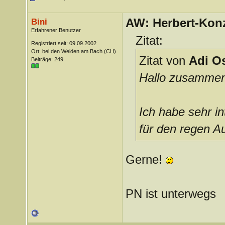
AW: Herbert-Konz
Bini
Erfahrener Benutzer
Zitat:
Registriert seit: 09.09.2002
Ort: bei den Weiden am Bach (CH)
Zitat von
Adi O
Beiträge: 249
Hallo zusammen
Ich habe sehr in
für den regen A
Gerne!
PN ist unterwegs