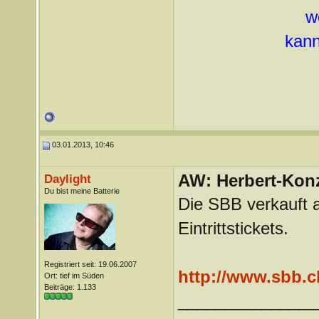
w
kann
03.01.2013, 10:46
AW: Herbert-Konz
Daylight
Du bist meine Batterie
Die SBB verkauft 
Eintrittstickets.
Registriert seit: 19.06.2007
http://www.sbb.ch
Ort: tief im Süden
Beiträge: 1.133
_______________