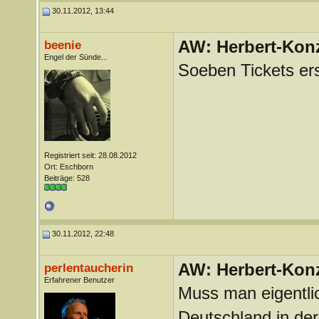
30.11.2012, 13:44
AW: Herbert-Konz
beenie
Engel der Sünde...
Soeben Tickets er
Registriert seit: 28.08.2012
Ort: Eschborn
Beiträge: 528
30.11.2012, 22:48
AW: Herbert-Konz
perlentaucherin
Erfahrener Benutzer
Muss man eigentli
Deutschland in der