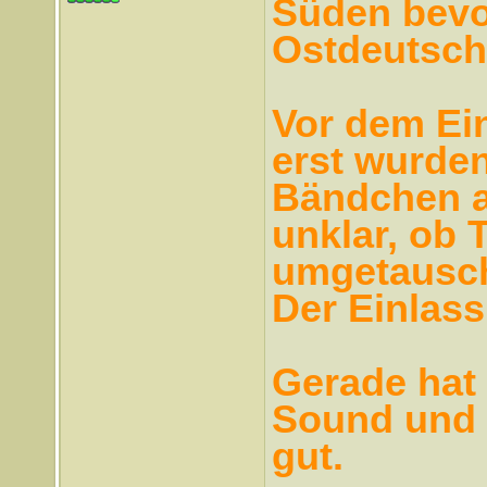
Süden bevor
Ostdeutsch
Vor dem Ei
erst wurden
Bändchen a
unklar, ob 
umgetausch
Der Einlass
Gerade hat
Sound und 
gut.