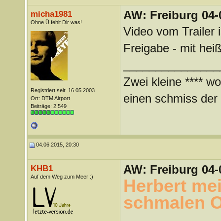
AW: Freiburg 04-
micha1981
Ohne Ü fehlt Dir was!
Video vom Trailer i
Freigabe - mit hei
_______________
Zwei kleine **** wo
Registriert seit: 16.05.2003
einen schmiss der *
Ort: DTM Airport
Beiträge: 2.549
04.06.2015, 20:30
AW: Freiburg 04-
KHB1
Auf dem Weg zum Meer :)
Herbert mei
schmalen O