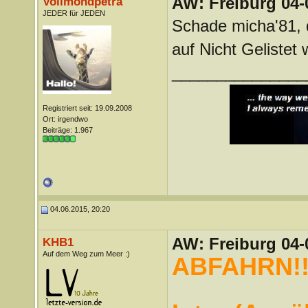
AW: Freiburg 04-
Vollmondpetra
JEDER für JEDEN
Schade micha'81, d
auf Nicht Gelistet
_______________
Registriert seit: 19.09.2008
Ort: irgendwo
Beiträge: 1.967
04.06.2015, 20:20
AW: Freiburg 04-
KHB1
Auf dem Weg zum Meer :)
ABFAHRN!!