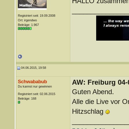
HALLO zusamme
_______________
Registriert seit: 19.09.2008
Ort: irgendwo
Beiträge: 1.967
04.06.2015, 19:58
AW: Freiburg 04-
Schwababub
Du kannst nur gewinnen
Guten Abend.
Registriert seit: 02.06.2015
Beiträge: 168
Alle die Live vor O
Hitzschlag
_______________