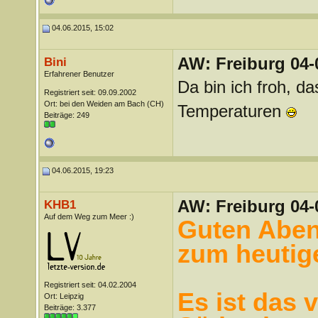
04.06.2015, 15:02
AW: Freiburg 04-
Bini
Erfahrener Benutzer
Da bin ich froh, d
Registriert seit: 09.09.2002
Ort: bei den Weiden am Bach (CH)
Temperaturen
Beiträge: 249
04.06.2015, 19:23
AW: Freiburg 04-
KHB1
Auf dem Weg zum Meer :)
Guten Aben
zum heutig
Registriert seit: 04.02.2004
Es ist das 
Ort: Leipzig
Beiträge: 3.377