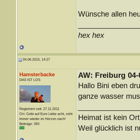
Wünsche allen heu
_______________
hex hex
04.06.2015, 14:27
AW: Freiburg 04-
Hamsterbacke
DAS IST LOS
Hallo Bini eben dr
ganze wasser muss
_______________
Registriert seit: 27.11.2011
Ort: Gebt auf Eure Liebe acht, seht
Heimat ist kein Ort
immer wieder im Herzen nach!
Beiträge: 393
Weil glücklich ist 