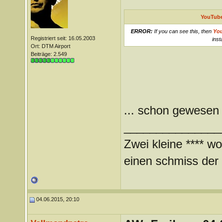
YouTube
ERROR:
If you can see this, then
Yo
Registriert seit: 16.05.2003
inst
Ort: DTM Airport
Beiträge: 2.549
... schon gewesen
_______________
Zwei kleine **** wo
einen schmiss der *
04.06.2015, 20:10