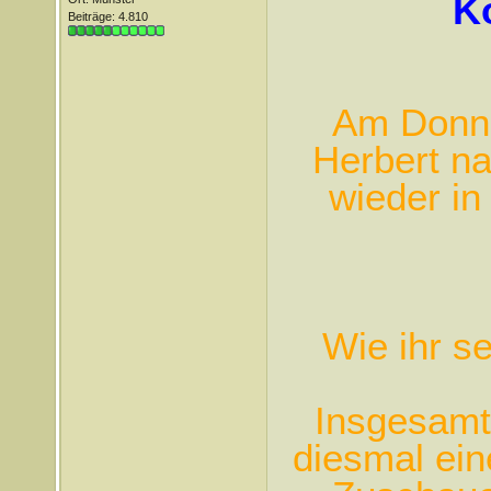
Ko
Beiträge: 4.810
Am Donner
Herbert n
wieder in
Wie ihr se
Insgesamt
diesmal ein