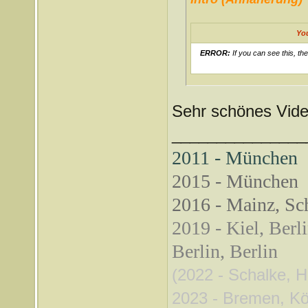
Yo
ERROR:
If you can see this, th
Sehr schönes Vid
_______________
2011 - München
2015 - München
2016 - Mainz, Sch
2019 - Kiel, Berl
Berlin, Berlin
(2022 - Schalke, 
2023 - Bremen, Köln