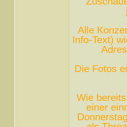
Zuschauer
Alle Konze
Info-Text) w
Adres
Die Fotos e
Wie bereits
einer ein
Donnerstag
als Thre