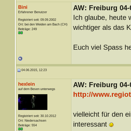
AW: Freiburg 04-
Bini
Erfahrener Benutzer
Ich glaube, heute 
Registriert seit: 09.09.2002
Ort: bei den Weiden am Bach (CH)
wichtiger als das K
Beiträge: 249
Euch viel Spass h
04.06.2015, 12:23
AW: Freiburg 04-
hexlein
auf dem Besen unterwegs
http://www.regio
vielleicht für den
Registriert seit: 30.10.2012
Ort: Niedersachsen
interessant
Beiträge: 554