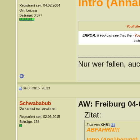
Intro (Ann
Registriert seit: 04.02.2004
Ort: Leipzig
Beiträge: 3.377
YouTube
ERROR:
If you can see this, then
Yo
inst
_______________
Nur wer fallen, auc
04.06.2015, 20:23
AW: Freiburg 04-
Schwababub
Du kannst nur gewinnen
Zitat:
Registriert seit: 02.06.2015
Beiträge: 168
Zitat von
KHB1
ABFAHRN!!!
Intro (Annäherung)