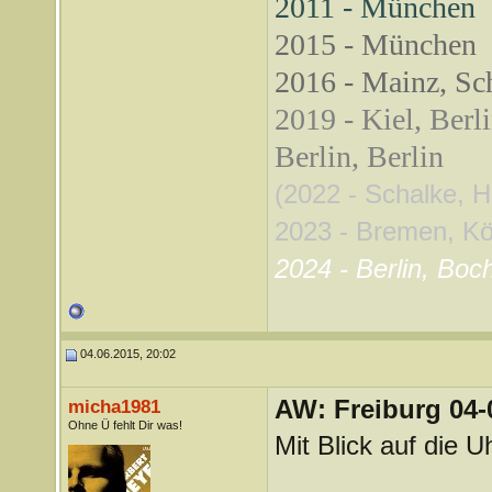
2011 - München
2015 - München
2016 - Mainz, Sch
2019 - Kiel, Berl
Berlin, Berlin
(2022 - Schalke, 
2023 - Bremen, Köln
2024 - Berlin, Boc
04.06.2015, 20:02
AW: Freiburg 04-
micha1981
Ohne Ü fehlt Dir was!
Mit Blick auf die Uh