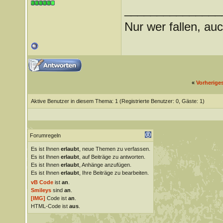
_______________
Nur wer fallen, auc
«
Vorherige
Aktive Benutzer in diesem Thema: 1
(Registrierte Benutzer: 0, Gäste: 1)
Forumregeln
Es ist Ihnen
erlaubt
, neue Themen zu verfassen.
Es ist Ihnen
erlaubt
, auf Beiträge zu antworten.
Es ist Ihnen
erlaubt
, Anhänge anzufügen.
Es ist Ihnen
erlaubt
, Ihre Beiträge zu bearbeiten.
vB Code
ist
an
.
Smileys
sind
an
.
[IMG]
Code ist
an
.
HTML-Code ist
aus
.