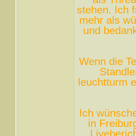
stehen. Ich 
mehr als wü
und bedank
Wenn die Te
Standle
leuchtturm e
Ich wünsche
in Freibu
Liveberi