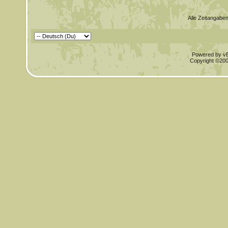
Alle Zeitangaben
Powered by vBu
Copyright ©2000