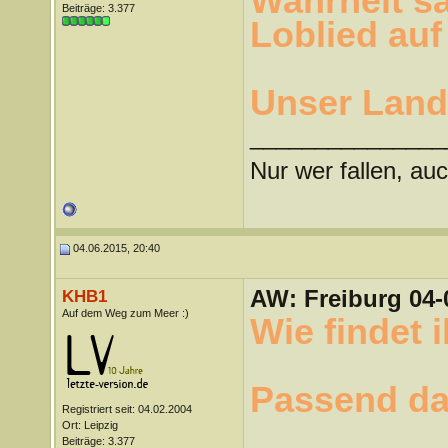
Wahrheit sa
Beiträge: 3.377
Loblied auf
Unser Land
_______________
Nur wer fallen, auc
04.06.2015, 20:40
AW: Freiburg 04-
KHB1
Auf dem Weg zum Meer :)
Wie findet i
Passend d
Registriert seit: 04.02.2004
Ort: Leipzig
Beiträge: 3.377