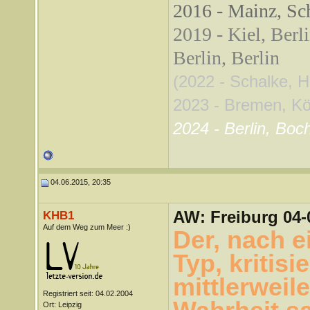
2016 - Mainz, Sch
2019 - Kiel, Berl
Berlin, Berlin
(2022 - Schalke, 
2023 - Bremen, Köln
2024 - Berlin, Boc
04.06.2015, 20:35
AW: Freiburg 04-
KHB1
Auf dem Weg zum Meer :)
Der, nach 
Typ, kritisi
mittlerweil
Registriert seit: 04.02.2004
Ort: Leipzig