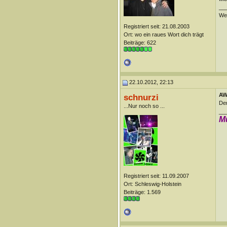
__
Wen
Registriert seit: 21.08.2003
Ort: wo ein raues Wort dich trägt
Beiträge: 622
22.10.2012, 22:13
AW
schnurzi
Der
...Nur noch so ...
__
M
Registriert seit: 11.09.2007
Ort: Schleswig-Holstein
Beiträge: 1.569