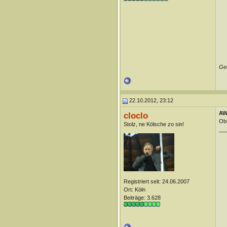
Geä
22.10.2012, 23:12
AW
cloclo
Obe
Stolz, ne Kölsche zo sin!
__
Registriert seit: 24.06.2007
Ort: Köln
Beiträge: 3.628