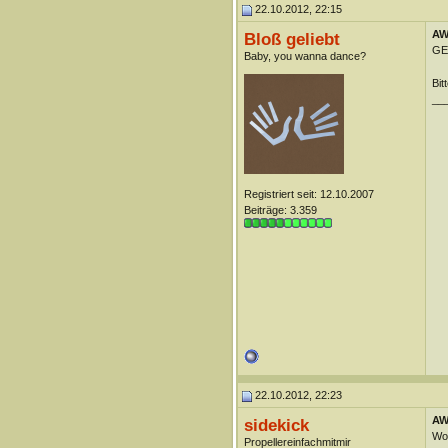
22.10.2012, 22:15
AW
Bloß geliebt
GE
Baby, you wanna dance?
Bit
__
Registriert seit: 12.10.2007
Beiträge: 3.359
22.10.2012, 22:23
AW
sidekick
Wow
Propellereinfachmitmir