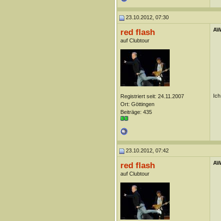
23.10.2012, 07:30
AW
red flash
auf Clubtour
Ich
Registriert seit: 24.11.2007
Ort: Göttingen
Beiträge: 435
23.10.2012, 07:42
AW
red flash
auf Clubtour