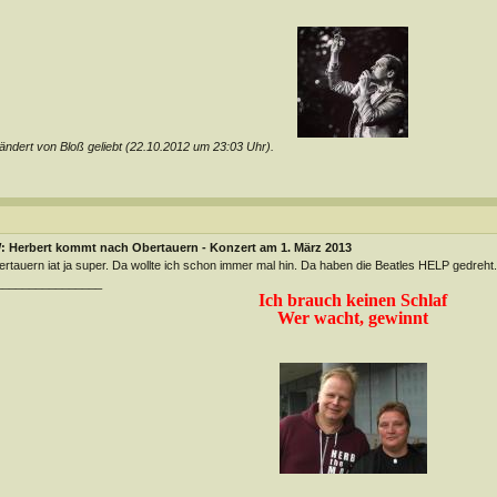
ndert von Bloß geliebt (22.10.2012 um
23:03
Uhr).
: Herbert kommt nach Obertauern - Konzert am 1. März 2013
rtauern iat ja super. Da wollte ich schon immer mal hin. Da haben die Beatles HELP gedreht.
________________
Ich brauch keinen Schlaf
Wer wacht, gewinnt