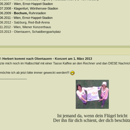
05.2007 - Wien, Ernst-Happel-Stadion
07.2008 - Klagenfurt, Wörthersee-Stadion
06.2009 -
Bochum,
Ruhrstadion
06.2011 - Wien, Ernst-Happel-Stadion
06.2012 - Salzburg, Red-Bull-Arena
11.2012 - Wien, Wiener Konzerthaus
03.2013 - Obertauern, Schaidbergparkplatz
: Herbert kommt nach Obertauern - Konzert am 1. März 2013
zte mich noch im Halbschlaf mit einer Tasse Kaffee an den Rechner und dan DIESE Nachricht
möchte ich ab jetzt bitte immer geweckt werden!!!
________________
Ist jemand da, wenn dein Flügel bricht
Der ihn für dich schient, der dich beschütz