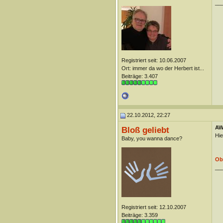
__
Registriert seit: 10.06.2007
Ort: immer da wo der Herbert ist...
Beiträge: 3.407
22.10.2012, 22:27
AW
Bloß geliebt
Hie
Baby, you wanna dance?
Ob
__
Registriert seit: 12.10.2007
Beiträge: 3.359