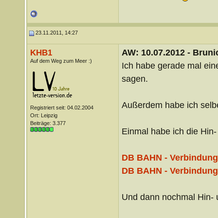
23.11.2011, 14:27
AW: 10.07.2012 - Brunic
KHB1
Auf dem Weg zum Meer :)
Ich habe gerade mal eine
sagen.
Außerdem habe ich selbe
Registriert seit: 04.02.2004
Ort: Leipzig
Beiträge: 3.377
Einmal habe ich die Hin-
DB BAHN - Verbindunge
DB BAHN - Verbindunge
Und dann nochmal Hin- 