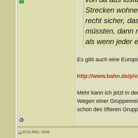
Strecken wohnen
recht sicher, da
müssten, dann n
als wenn jeder e
Es gibt auch eine Europa
http://www.bahn.de/p/v
Mehr kann ich jetzt in d
Wegen einer Gruppenreis
schon des öfteren Gruppe
23.11.2011, 13:03