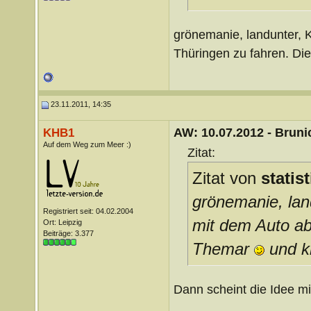
grönemanie, landunter, K
Thüringen zu fahren. D
23.11.2011, 14:35
AW: 10.07.2012 - Brunic
KHB1
Auf dem Weg zum Meer :)
Zitat:
Zitat von
statis
grönemanie, lan
Registriert seit: 04.02.2004
mit dem Auto ab
Ort: Leipzig
Beiträge: 3.377
Themar
und k
Dann scheint die Idee mi
__________________