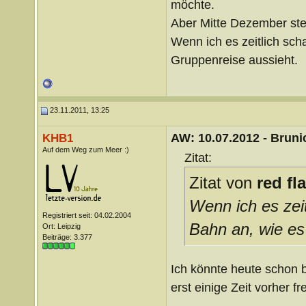
möchte.
Aber Mitte Dezember stel
Wenn ich es zeitlich scha
Gruppenreise aussieht.
23.11.2011, 13:25
AW: 10.07.2012 - Brunic
KHB1
Auf dem Weg zum Meer :)
Zitat:
Zitat von
red fl
Wenn ich es zeit
Registriert seit: 04.02.2004
Bahn an, wie es
Ort: Leipzig
Beiträge: 3.377
Ich könnte heute schon 
erst einige Zeit vorher fr