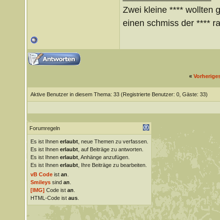
Zwei kleine **** wollten 
einen schmiss der **** ra
«
Vorherige
Aktive Benutzer in diesem Thema: 33
(Registrierte Benutzer: 0, Gäste: 33)
Forumregeln
Es ist Ihnen
erlaubt
, neue Themen zu verfassen.
Es ist Ihnen
erlaubt
, auf Beiträge zu antworten.
Es ist Ihnen
erlaubt
, Anhänge anzufügen.
Es ist Ihnen
erlaubt
, Ihre Beiträge zu bearbeiten.
vB Code
ist
an
.
Smileys
sind
an
.
[IMG]
Code ist
an
.
HTML-Code ist
aus
.