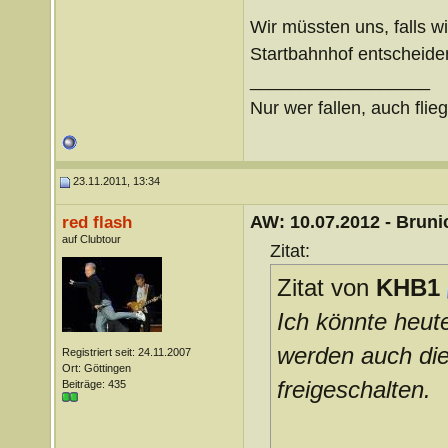
Wir müssten uns, falls w
Startbahnhof entscheide
__________________
Nur wer fallen, auch flie
23.11.2011, 13:34
AW: 10.07.2012 - Brunic
red flash
auf Clubtour
Zitat:
Zitat von
KHB1
Ich könnte heut
werden auch dies
Registriert seit: 24.11.2007
Ort: Göttingen
freigeschalten.
Beiträge: 435