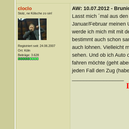
AW: 10.07.2012 - Brunic
cloclo
Stolz, ne Kölsche zo sin!
Lasst mich ´mal aus den
Januar/Februar meinen U
werde ich mich mit mit 
bestimmt auch schon sam
Registriert seit: 24.06.2007
auch lohnen. Vielleicht 
Ort: Köln
sehen. Und ob ich Auto 
Beiträge: 3.628
fahren möchte (geht aber
jeden Fall den Zug (hab
__________________