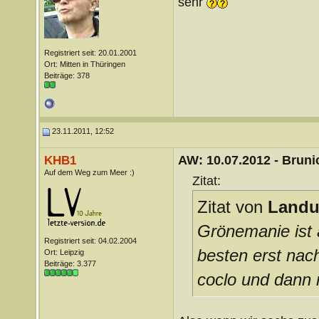
sehr
Registriert seit: 20.01.2001
Ort: Mitten in Thüringen
Beiträge: 378
23.11.2011, 12:52
AW: 10.07.2012 - Brunic
KHB1
Auf dem Weg zum Meer :)
Zitat:
Zitat von
Landu
Grönemanie ist
Registriert seit: 04.02.2004
besten erst nac
Ort: Leipzig
Beiträge: 3.377
coclo und dann