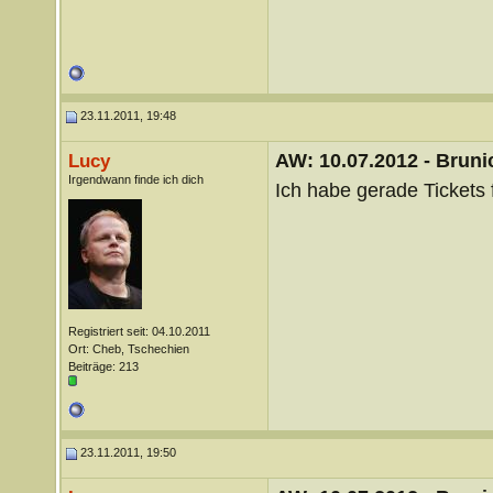
23.11.2011, 19:48
AW: 10.07.2012 - Brunic
Lucy
Irgendwann finde ich dich
Ich habe gerade Tickets f
Registriert seit: 04.10.2011
Ort: Cheb, Tschechien
Beiträge: 213
23.11.2011, 19:50