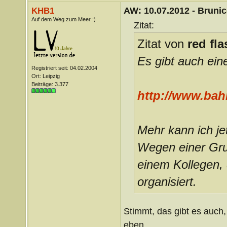
AW: 10.07.2012 - Brunico
KHB1
Auf dem Weg zum Meer :)
Zitat:
Zitat von
red fla
Es gibt auch ein
Registriert seit: 04.02.2004
Ort: Leipzig
Beiträge: 3.377
http://www.bahn
Mehr kann ich je
Wegen einer Gru
einem Kollegen, 
organisiert.
Stimmt, das gibt es auch,
eben.