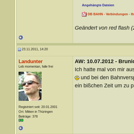
Angehängte Dateien
DB BAHN - Verbindungen - Ih
Geändert von red flash 
23.11.2011, 14:20
AW: 10.07.2012 - Brunic
Landunter
Leb momentan, falle frei
Ich hatte mal von mir au
und bei den Bahnverspä
ein bißchen Zeit um zu 
Registriert seit: 20.01.2001
Ort: Mitten in Thüringen
Beiträge: 378