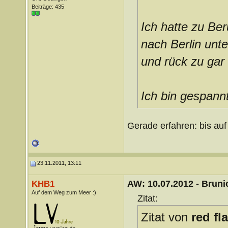
Beiträge: 435
Ich hatte zu Be
nach Berlin un
und rück zu gar
Ich bin gespann
Gerade erfahren: bis auf
23.11.2011, 13:11
AW: 10.07.2012 - Brunic
KHB1
Auf dem Weg zum Meer :)
Zitat:
Zitat von
red fl