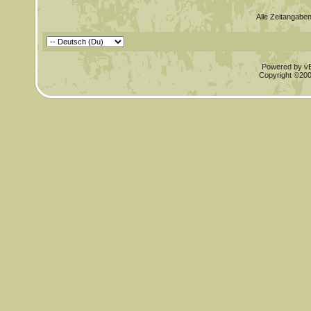
Alle Zeitangaben
Powered by vBu
Copyright ©2000