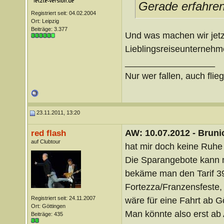
Gerade erfahren:
Registriert seit: 04.02.2004
Ort: Leipzig
Beiträge: 3.377
Und was machen wir jetz
Lieblingsreiseunterneh
__________________
Nur wer fallen, auch flie
23.11.2011, 13:20
AW: 10.07.2012 - Brunic
red flash
auf Clubtour
hat mir doch keine Ruhe
Die Sparangebote kann 
bekäme man den Tarif 39,
Fortezza/Franzensfeste,
Registriert seit: 24.11.2007
wäre für eine Fahrt ab G
Ort: Göttingen
Man könnte also erst ab
Beiträge: 435