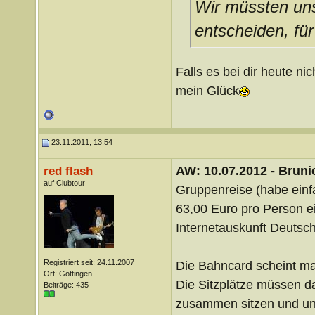
Wir müssten uns,
entscheiden, fü
Falls es bei dir heute n
mein Glück
23.11.2011, 13:54
AW: 10.07.2012 - Brunic
red flash
auf Clubtour
Gruppenreise (habe einf
63,00 Euro pro Person ei
Internetauskunft Deutsc
Registriert seit: 24.11.2007
Die Bahncard scheint ma
Ort: Göttingen
Die Sitzplätze müssen da
Beiträge: 435
zusammen sitzen und u