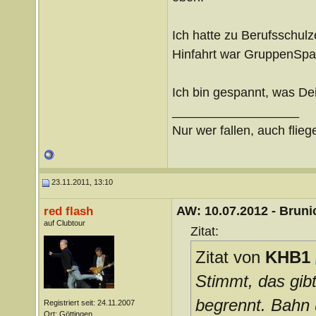
Ich hatte zu Berufsschul
Hinfahrt war GruppenSpa
Ich bin gespannt, was De
__________________
Nur wer fallen, auch flieg
23.11.2011, 13:10
AW: 10.07.2012 - Brunic
red flash
auf Clubtour
Zitat:
Zitat von
KHB1
Stimmt, das gibt
begrennt. Bahn 
Registriert seit: 24.11.2007
Ort: Göttingen