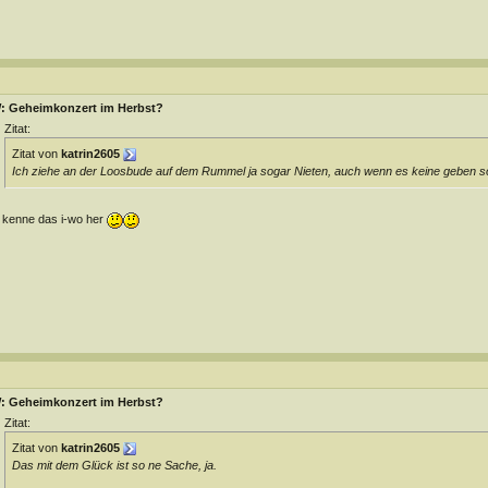
: Geheimkonzert im Herbst?
Zitat:
Zitat von
katrin2605
Ich ziehe an der Loosbude auf dem Rummel ja sogar Nieten, auch wenn es keine geben s
 kenne das i-wo her
: Geheimkonzert im Herbst?
Zitat:
Zitat von
katrin2605
Das mit dem Glück ist so ne Sache, ja.