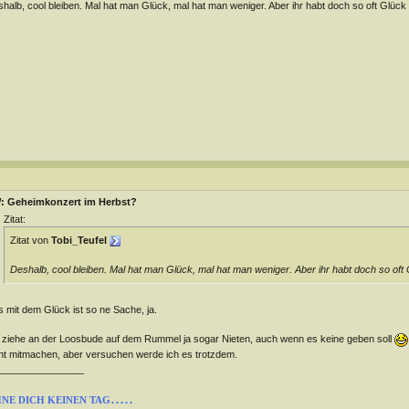
halb, cool bleiben. Mal hat man Glück, mal hat man weniger. Aber ihr habt doch so oft Glück -
: Geheimkonzert im Herbst?
Zitat:
Zitat von
Tobi_Teufel
Deshalb, cool bleiben. Mal hat man Glück, mal hat man weniger. Aber ihr habt doch so oft G
 mit dem Glück ist so ne Sache, ja.
 ziehe an der Loosbude auf dem Rummel ja sogar Nieten, auch wenn es keine geben soll
ht mitmachen, aber versuchen werde ich es trotzdem.
________________
.....
NE DICH KEINEN TAG