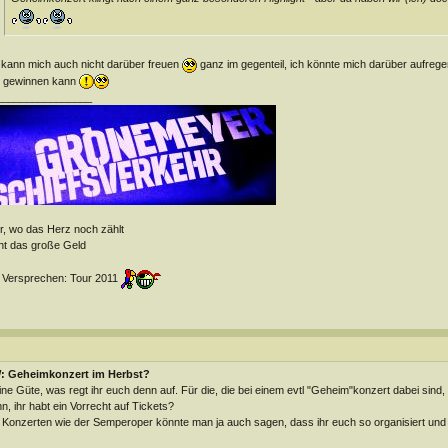
 kann mich auch nicht darüber freuen
ganz im gegenteil, ich könnte mich darüber aufreg
r gewinnen kann
________________
r, wo das Herz noch zählt
ht das große Geld
 Versprechen: Tour 2011
: Geheimkonzert im Herbst?
ne Güte, was regt ihr euch denn auf. Für die, die bei einem evtl "Geheim"konzert dabei sind,
n, ihr habt ein Vorrecht auf Tickets?
 Konzerten wie der Semperoper könnte man ja auch sagen, dass ihr euch so organisiert und