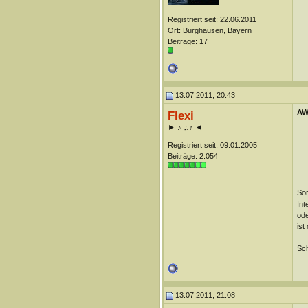
Registriert seit: 22.06.2011
Ort: Burghausen, Bayern
Beiträge: 17
13.07.2011, 20:43
AW
Flexi
► ♪ ♫♪ ◄
Registriert seit: 09.01.2005
Beiträge: 2.054
Sor
Int
ode
ist
Sch
13.07.2011, 21:08