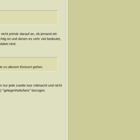
icht primär darauf an, ob jemand ein
htig ist und denen es sehr viel bedeutet,
dabei sind.
hte zu diesem Konzert gehen.
 nur jede zweite tour mitmacht und nicht
n) "gelegenheitsfans" bezogen.