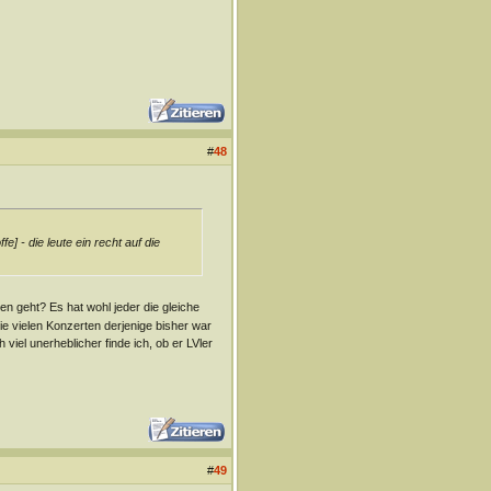
#
48
] - die leute ein recht auf die
en geht? Es hat wohl jeder die gleiche
e vielen Konzerten derjenige bisher war
iel unerheblicher finde ich, ob er LVler
#
49