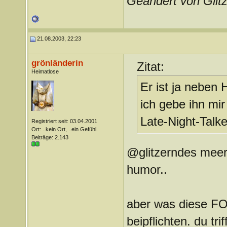
Geändert von Gli
21.08.2003, 22:23
grönländerin
Zitat:
Heimatlose
Er ist ja neben 
ich gebe ihn mir
Late-Night-Talke
Registriert seit: 03.04.2001
Ort: ..kein Ort, ..ein Gefühl.
Beiträge: 2.143
@glitzerndes meer:
humor..
aber was diese FOC
beipflichten. du tri