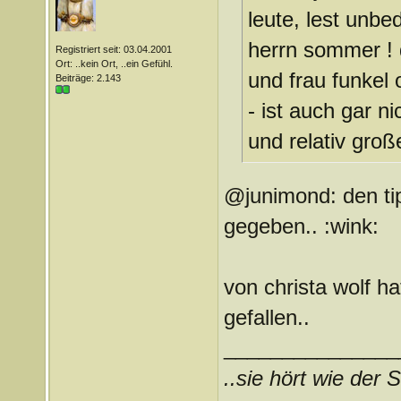
leute, lest unbe
herrn sommer ! d
Registriert seit: 03.04.2001
Ort: ..kein Ort, ..ein Gefühl.
und frau funkel 
Beiträge: 2.143
- ist auch gar n
und relativ groß
@junimond: den tip
gegeben.. :wink:
von christa wolf ha
gefallen..
_______________
..sie hört wie der S