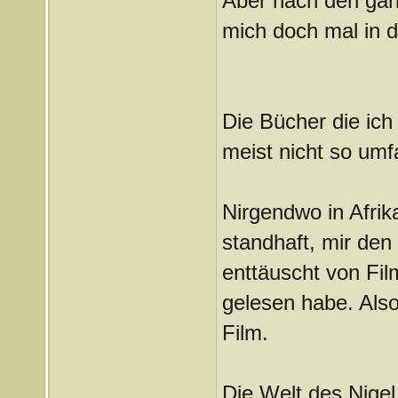
Aber nach den ganz
mich doch mal in d
Die Bücher die ich 
meist nicht so umf
Nirgendwo in Afrik
standhaft, mir den
enttäuscht von Fil
gelesen habe. Also
Film.
Die Welt des Nigel