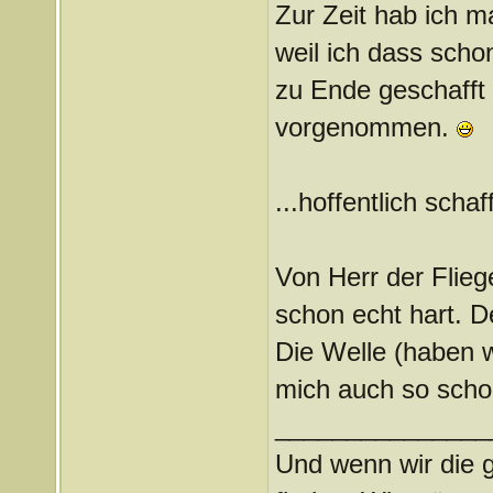
Zur Zeit hab ich m
weil ich dass scho
zu Ende geschafft 
vorgenommen.
...hoffentlich scha
Von Herr der Flieg
schon echt hart. D
Die Welle (haben w
mich auch so schoc
_______________
Und wenn wir die 