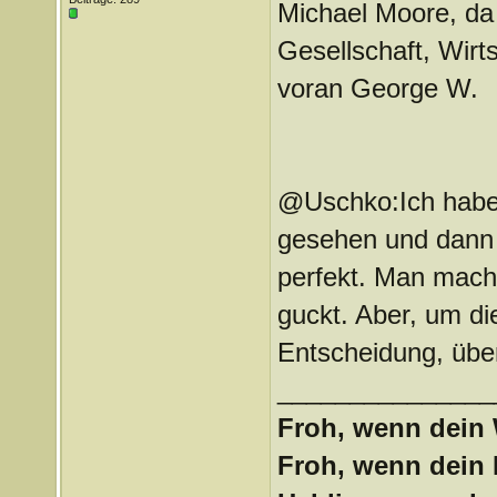
Michael Moore, da
Gesellschaft, Wirt
voran George W.
@Uschko:Ich habe 
gesehen und dann d
perfekt. Man macht
guckt. Aber, um die
Entscheidung, über
_______________
Froh, wenn dein 
Froh, wenn dein 