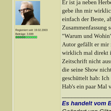
Er ist ja neben Her
gebe ihn mir wirklic
einfach der Beste, a
Zusammenfassung se
Registriert seit: 19.02.2003
Beiträge: 3.699
"Warum und Wohin" n
Autor gefällt er mir
wirklich mal direkt 
Zeitschrift nicht au
die seine Show nich
geschüttelt hab: Ich
Hab's ein paar Mal ve
_______________
Es handelt vom 