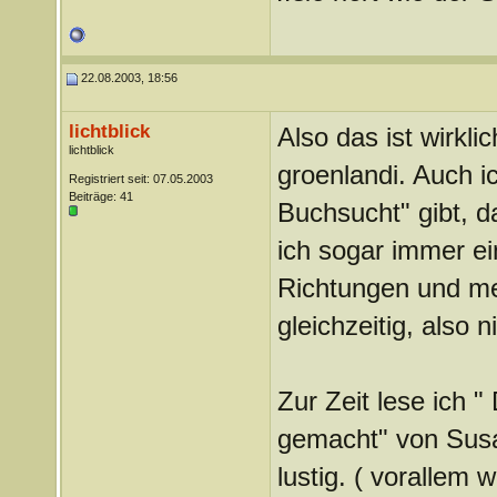
22.08.2003, 18:56
lichtblick
Also das ist wirkli
lichtblick
groenlandi. Auch i
Registriert seit: 07.05.2003
Beiträge: 41
Buchsucht" gibt, d
ich sogar immer ei
Richtungen und me
gleichzeitig, also 
Zur Zeit lese ich "
gemacht" von Susan
lustig. ( vorallem