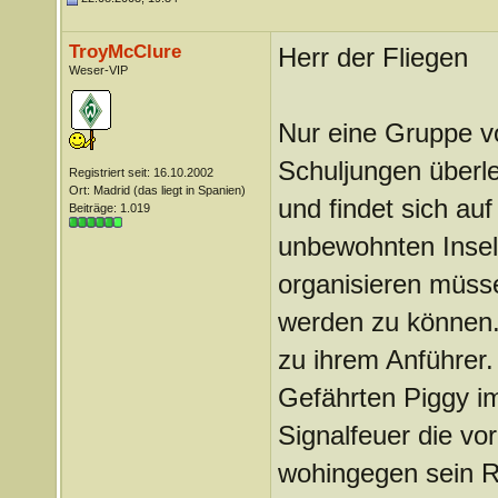
TroyMcClure
Herr der Fliegen
Weser-VIP
Nur eine Gruppe vo
Schuljungen überl
Registriert seit: 16.10.2002
Ort: Madrid (das liegt in Spanien)
und findet sich au
Beiträge: 1.019
unbewohnten Insel 
organisieren müsse
werden zu können.
zu ihrem Anführer
Gefährten Piggy i
Signalfeuer die vo
wohingegen sein R