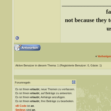
_______________
f
not because they te
u
«
Vorherige
Aktive Benutzer in diesem Thema: 1
(Registrierte Benutzer: 0, Gäste: 1)
Forumregeln
Es ist Ihnen
erlaubt
, neue Themen zu verfassen.
Es ist Ihnen
erlaubt
, auf Beiträge zu antworten.
Es ist Ihnen
erlaubt
, Anhänge anzufügen.
Es ist Ihnen
erlaubt
, Ihre Beiträge zu bearbeiten.
vB Code
ist
an
.
Smileys
sind
an
.