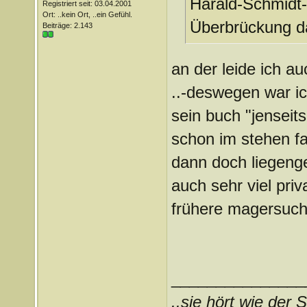
Harald-Schmidt-
Registriert seit: 03.04.2001
Ort: ..kein Ort, ..ein Gefühl.
Überbrückung da
Beiträge: 2.143
an der leide ich 
..-deswegen war ic
sein buch "jenseit
schon im stehen fa
dann doch liegenge
auch sehr viel priv
frühere magersucht
_______________
..sie hört wie der S