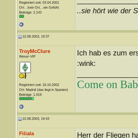
_______________
Registriert seit: 03.04.2001
Ort: ..kein Ort, ..ein Gefühl.
..sie hört wie der S
Beiträge: 2.143
22.08.2003, 19:37
TroyMcClure
Ich hab es zum ers
Weser-VIP
:wink:
_______________
Come on Baby 
Registriert seit: 16.10.2002
Ort: Madrid (das liegt in Spanien)
Beiträge: 1.019
22.08.2003, 19:43
Filiala
Herr der Fliegen h