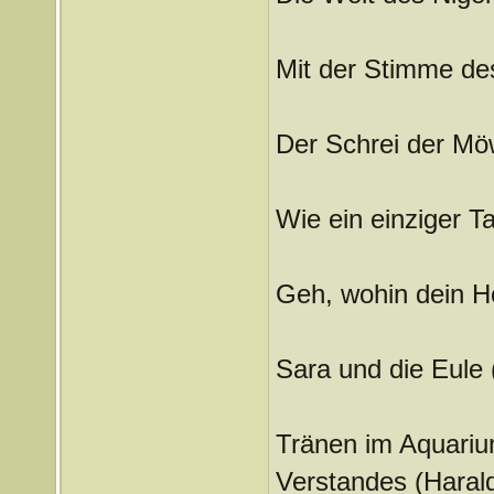
Mit der Stimme d
Der Schrei der Mö
Wie ein einziger T
Geh, wohin dein H
Sara und die Eule 
Tränen im Aquariu
Verstandes (Haral