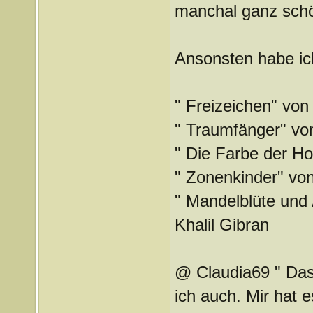
manchal ganz schö
Ansonsten habe ich 
" Freizeichen" von
" Traumfänger" vo
" Die Farbe der H
" Zonenkinder" vo
" Mandelblüte und
Khalil Gibran
@ Claudia69 " Das
ich auch. Mir hat 