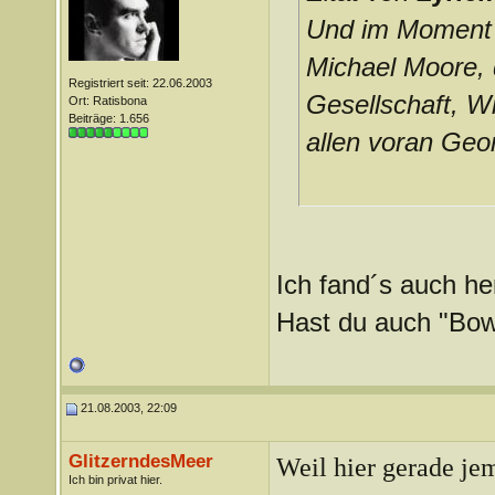
Und im Moment 
Michael Moore, 
Registriert seit: 22.06.2003
Gesellschaft, Wi
Ort: Ratisbona
Beiträge: 1.656
allen voran Geo
Ich fand´s auch h
Hast du auch "Bow
21.08.2003, 22:09
GlitzerndesMeer
Weil hier gerade je
Ich bin privat hier.