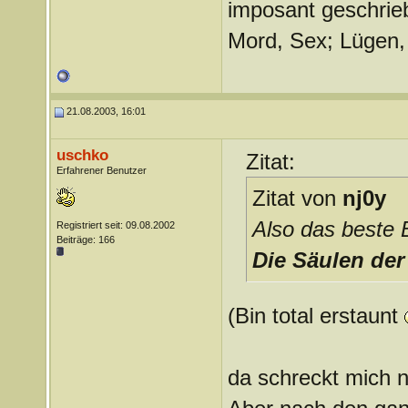
imposant geschrie
Mord, Sex; Lügen, 
21.08.2003, 16:01
uschko
Zitat:
Erfahrener Benutzer
Zitat von
nj0y
Also das beste 
Registriert seit: 09.08.2002
Beiträge: 166
Die Säulen der
(Bin total erstaunt
da schreckt mich 