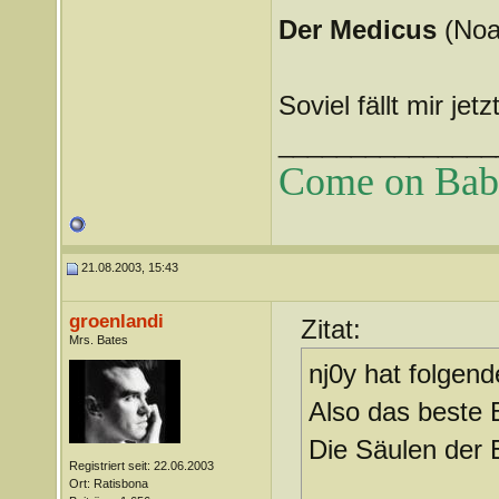
Der Medicus
(Noa
Soviel fällt mir jet
_______________
Come on Baby 
21.08.2003, 15:43
groenlandi
Zitat:
Mrs. Bates
nj0y hat folgend
Also das beste 
Die Säulen der 
Registriert seit: 22.06.2003
Ort: Ratisbona