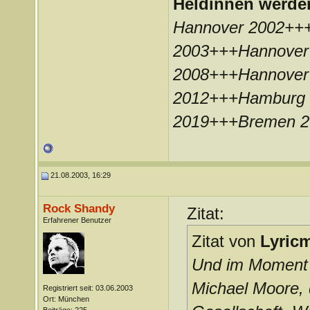
Heldinnen werde
Hannover 2002++
2003+++Hannover
2008+++Hannover
2012+++Hamburg 
2019+++Bremen 
21.08.2003, 16:29
Rock Shandy
Zitat:
Erfahrener Benutzer
Zitat von
Lyric
Und im Moment 
Michael Moore, 
Registriert seit: 03.06.2003
Ort: München