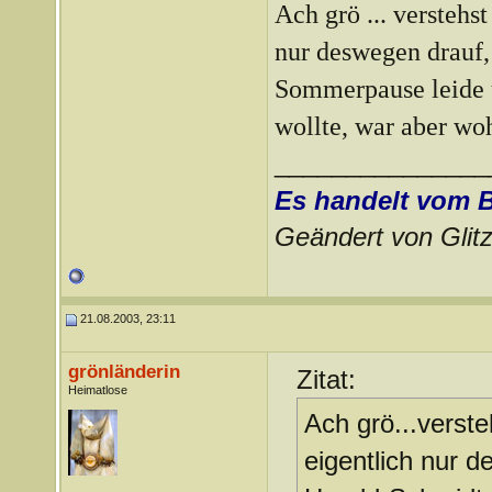
Ach grö ... verstehs
nur deswegen drauf,
Sommerpause leide 
wollte, war aber wo
_______________
Es handelt vom 
Geändert von Gli
21.08.2003, 23:11
grönländerin
Zitat:
Heimatlose
Ach grö...verste
eigentlich nur d