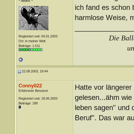
~ titellos ~
ich fand es schon b
harmlose Weise, ma
_______________
Die Ball
Registriert seit: 04.01.2003
Ort: in meiner Welt
Beiträge: 1.511
un
22.08.2003, 19:44
Conny022
Hatte vor längerer
Erfahrener Benutzer
gelesen...ähm wie 
Registriert seit: 18.06.2003
Beiträge: 189
leben sagen" und d
Beruf". Das war au