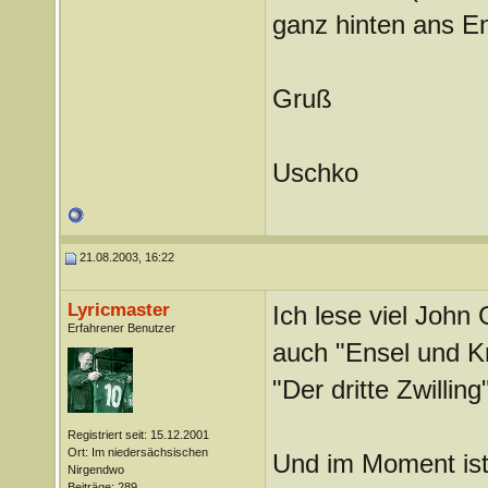
ganz hinten ans En
Gruß
Uschko
21.08.2003, 16:22
Lyricmaster
Ich lese viel John 
Erfahrener Benutzer
auch "Ensel und Kr
"Der dritte Zwilling
Registriert seit: 15.12.2001
Ort: Im niedersächsischen
Und im Moment ist
Nirgendwo
Beiträge: 289