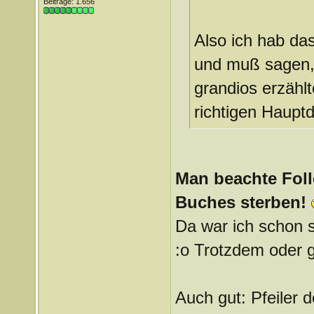
Beiträge: 1.656
Also ich hab da
und muß sagen, e
grandios erzählt
richtigen Hauptda
Man beachte Foll
Buches sterben!
Da war ich schon s
:o Trotzdem oder 
Auch gut: Pfeiler 