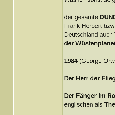
der gesamte
DUNE
Frank Herbert bzw.
Deutschland auch
der Wüstenplane
1984
(George Orwe
Der Herr der Flie
Der Fänger im R
englischen als
The