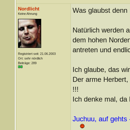
Nordlicht
Was glaubst denn
Keine Ahnung
Natürlich werden a
dem hohen Norde
antreten und endli
Registriert seit: 21.06.2003
Ort: sehr nördlich
Beiträge: 289
Ich glaube, das wi
Der arme Herbert, 
!!!
Ich denke mal, da b
Juchuu, auf gehts -