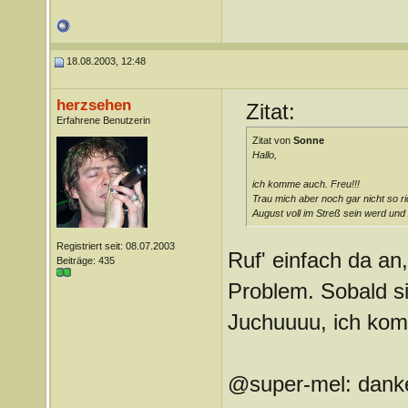
18.08.2003, 12:48
herzsehen
Zitat:
Erfahrene Benutzerin
Zitat von
Sonne
Hallo,
ich komme auch. Freu!!!
Trau mich aber noch gar nicht so ric
August voll im Streß sein werd und
Registriert seit: 08.07.2003
Ruf' einfach da an
Beiträge: 435
Problem. Sobald si
Juchuuuu, ich kom
@super-mel: danke 