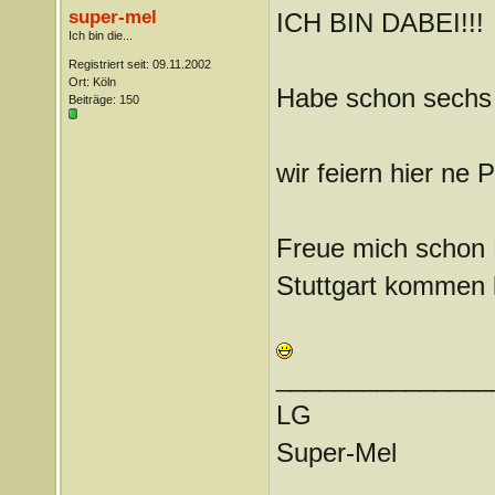
super-mel
ICH BIN DABEI!!!
Ich bin die...
Registriert seit: 09.11.2002
Ort: Köln
Habe schon sechs K
Beiträge: 150
wir feiern hier ne 
Freue mich schon E
Stuttgart kommen 
_______________
LG
Super-Mel