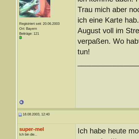
Trau mich aber noc
ich eine Karte hab.
Registriert seit: 20.06.2003
August voll im Str
Ort: Bayern
Beiträge: 121
verpaßen. Wo habt
tun!
_______________
18.08.2003, 12:40
super-mel
Ich habe heute mo
Ich bin die...