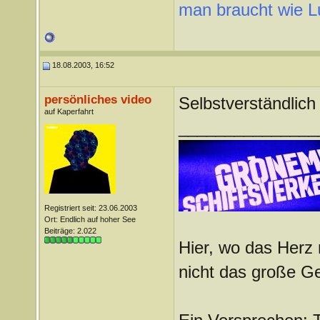
man braucht wie L
18.08.2003, 16:52
persönliches video
Selbstverständlich
auf Kaperfahrt
_______________
Registriert seit: 23.06.2003
Ort: Endlich auf hoher See
Beiträge: 2.022
Hier, wo das Herz 
nicht das große G