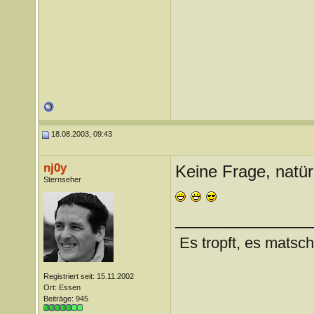
.
.
18.08.2003, 09:43
nj0y
Keine Frage, natürl
Sternseher
_______________
Es tropft, es matsch
Registriert seit: 15.11.2002
Ort: Essen
Beiträge: 945