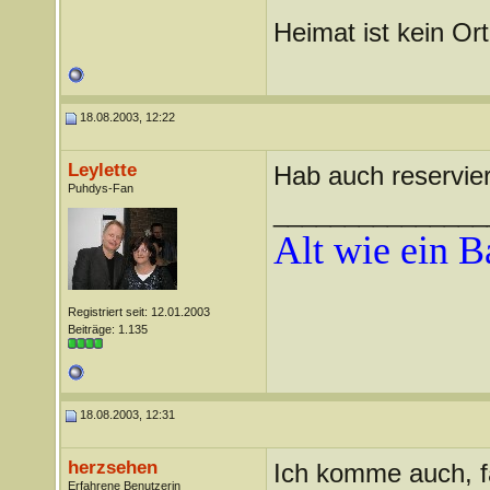
Heimat ist kein Ort
18.08.2003, 12:22
Leylette
Hab auch reserviert
Puhdys-Fan
_______________
Alt wie ein 
Registriert seit: 12.01.2003
Beiträge: 1.135
18.08.2003, 12:31
herzsehen
Ich komme auch, fa
Erfahrene Benutzerin