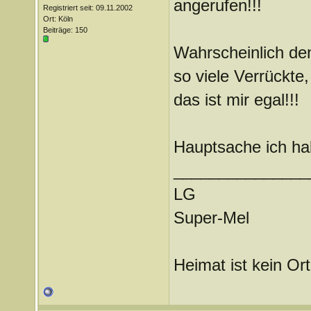
angerufen!!!
Registriert seit: 09.11.2002
Ort: Köln
Beiträge: 150
Wahrscheinlich de
so viele Verrückte,
das ist mir egal!!!
Hauptsache ich ha
_______________
LG
Super-Mel
Heimat ist kein Ort