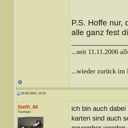
P.S. Hoffe nur, 
alle ganz fest 
_______________
...seit 11.11.2006 al
...wieder zurück im 
18.08.2003, 15:54
Steffi_84
ich bin auch dabe
Tourhase
karten sind auch s
november werden