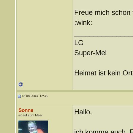
Freue mich schon v
:wink:
_______________
LG
Super-Mel
Heimat ist kein Ort
18.08.2003, 12:36
Sonne
Hallo,
ist auf zum Meer
ich komme auch. F