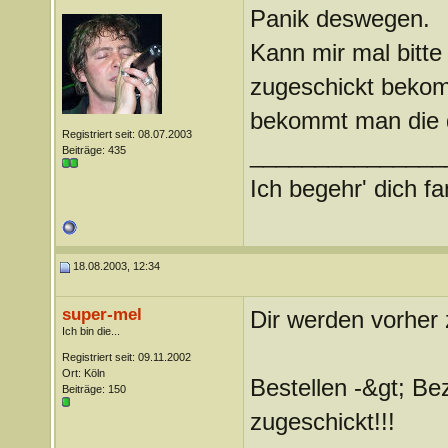
Panik deswegen.
Kann mir mal bitt
zugeschickt bekomm
bekommt man die d
Registriert seit: 08.07.2003
_______________
Beiträge: 435
Ich begehr' dich fana
18.08.2003, 12:34
super-mel
Dir werden vorher 
Ich bin die...
Registriert seit: 09.11.2002
Ort: Köln
Bestellen -&gt; Be
Beiträge: 150
zugeschickt!!!