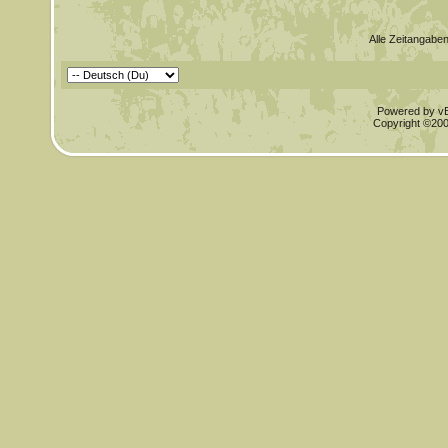
Alle Zeitangaben
Powered by vBu
Copyright ©2000