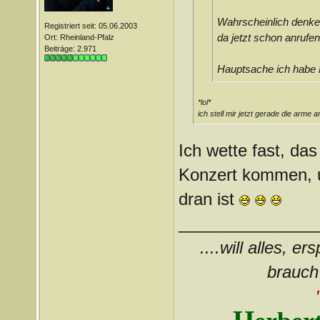
Wahrscheinlich denken
Registriert seit: 05.06.2003
da jetzt schon anrufen!
Ort: Rheinland-Pfalz
Beiträge: 2.971
Hauptsache ich habe K
*lol*
ich stell mir jetzt gerade die arme 
Ich wette fast, das
Konzert kommen, 
dran ist
_______________
....will alles, e
brauch 