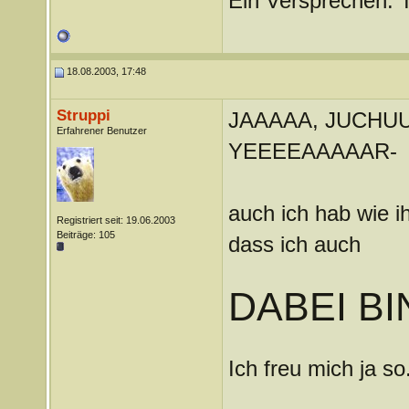
Ein Versprechen: 
18.08.2003, 17:48
Struppi
JAAAAA, JUCHUUUU
Erfahrener Benutzer
YEEEEAAAAAR-
auch ich hab wie ih
Registriert seit: 19.06.2003
Beiträge: 105
dass ich auch
DABEI BIN
Ich freu mich ja so
_______________