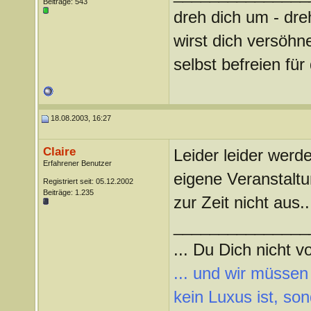
Beiträge: 543
dreh dich um - dre
wirst dich versöhn
selbst befreien f
18.08.2003, 16:27
Claire
Leider leider werd
Erfahrener Benutzer
eigene Veranstaltu
Registriert seit: 05.12.2002
Beiträge: 1.235
zur Zeit nicht aus..
_______________
... Du Dich nicht vo
... und wir müssen
kein Luxus ist, so