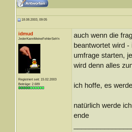
18.08.2003, 09:05
idmud
auch wenn die frag
JederKannMeineFehlerSeh'n
beantwortet wird -
umfrage starten, je
wird denn alles z
Registriert seit: 15.02.2003
ich hoffe, es werde
Beiträge: 2.689
natürlich werde ic
ende
_______________