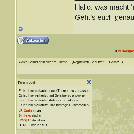
Hallo, was macht '
Geht's euch genau
«
Vorherige
Aktive Benutzer in diesem Thema: 1
(Registrierte Benutzer: 0, Gäste: 1)
Forumregeln
Es ist Ihnen
erlaubt
, neue Themen zu verfassen.
Es ist Ihnen
erlaubt
, auf Beiträge zu antworten.
Es ist Ihnen
erlaubt
, Anhänge anzufügen.
Es ist Ihnen
erlaubt
, Ihre Beiträge zu bearbeiten.
vB Code
ist
an
.
Smileys
sind
an
.
[IMG]
Code ist
an
.
HTML-Code ist
aus
.