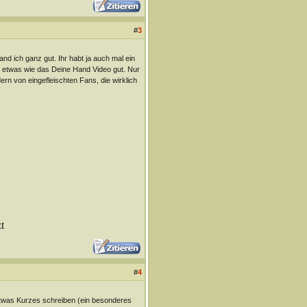
#
3
nd ich ganz gut. Ihr habt ja auch mal ein
so etwas wie das Deine Hand Video gut. Nur
ern von eingefleischten Fans, die wirklich
t
#
4
 etwas Kurzes schreiben (ein besonderes