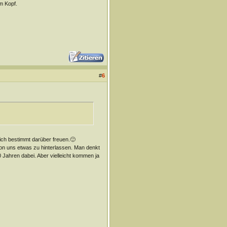
m Kopf.
#
6
sich bestimmt darüber freuen.🙂
on uns etwas zu hinterlassen. Man denkt
 Jahren dabei. Aber vielleicht kommen ja