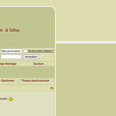
Angemeldet bleiben?
ige Beiträge
Suchen
-Optionen
Thema durchsuchen
#
1
ammeln.