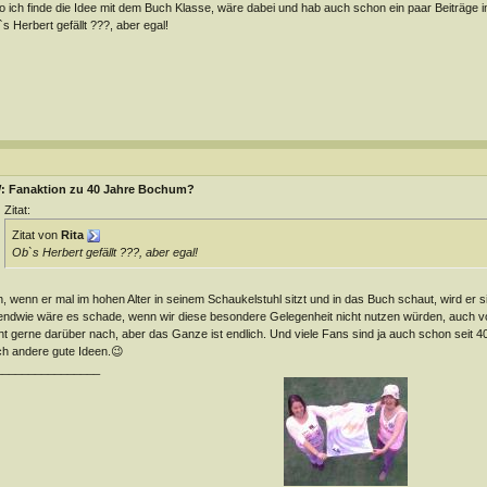
o ich finde die Idee mit dem Buch Klasse, wäre dabei und hab auch schon ein paar Beiträge i
s Herbert gefällt ???, aber egal!
: Fanaktion zu 40 Jahre Bochum?
Zitat:
Zitat von
Rita
Ob`s Herbert gefällt ???, aber egal!
, wenn er mal im hohen Alter in seinem Schaukelstuhl sitzt und in das Buch schaut, wird er 
endwie wäre es schade, wenn wir diese besondere Gelegenheit nicht nutzen würden, auch v
ht gerne darüber nach, aber das Ganze ist endlich. Und viele Fans sind ja auch schon seit 40
h andere gute Ideen.😉
________________