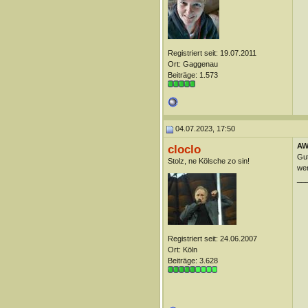
Registriert seit: 19.07.2011
Ort: Gaggenau
Beiträge: 1.573
04.07.2023, 17:50
AW
cloclo
Gut
Stolz, ne Kölsche zo sin!
wen
__
Registriert seit: 24.06.2007
Ort: Köln
Beiträge: 3.628