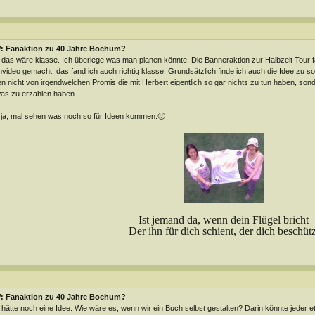
: Fanaktion zu 40 Jahre Bochum?
 das wäre klasse. Ich überlege was man planen könnte. Die Banneraktion zur Halbzeit Tour fa
video gemacht, das fand ich auch richtig klasse. Grundsätzlich finde ich auch die Idee zu 
n nicht von irgendwelchen Promis die mit Herbert eigentlich so gar nichts zu tun haben, sond
as zu erzählen haben.
ja, mal sehen was noch so für Ideen kommen.🙂
________________
Ist jemand da, wenn dein Flügel bricht
Der ihn für dich schient, der dich beschütz
: Fanaktion zu 40 Jahre Bochum?
 hätte noch eine Idee: Wie wäre es, wenn wir ein Buch selbst gestalten? Darin könnte jeder