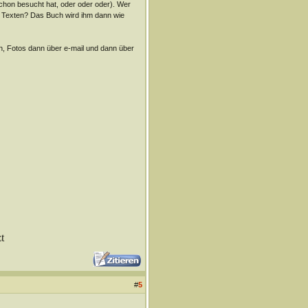
schon besucht hat, oder oder oder). Wer
en Texten? Das Buch wird ihm dann wie
n, Fotos dann über e-mail und dann über
t
#
5