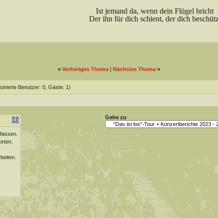
Ist jemand da, wenn dein Flügel bricht
Der ihn für dich schient, der dich beschütz
«
Vorheriges Thema
|
Nächstes Thema
»
strierte Benutzer: 0, Gäste: 1)
Gehe zu
fassen.
orten.
beiten.