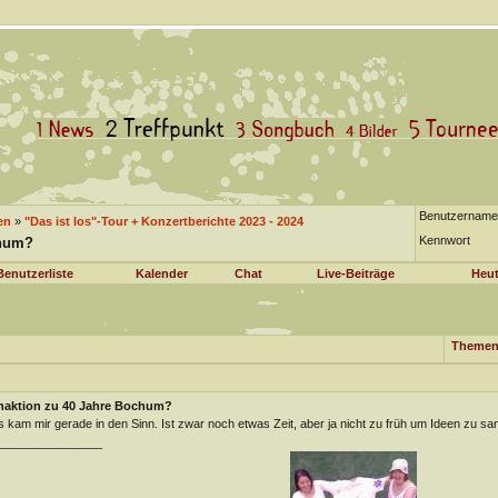
Benutzername
en
»
"Das ist los"-Tour + Konzertberichte 2023 - 2024
Kennwort
chum?
Benutzerliste
Kalender
Chat
Live-Beiträge
Heut
Themen
naktion zu 40 Jahre Bochum?
 kam mir gerade in den Sinn. Ist zwar noch etwas Zeit, aber ja nicht zu früh um Ideen zu s
________________