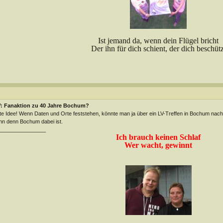
Ist jemand da, wenn dein Flügel bricht
Der ihn für dich schient, der dich beschütz
: Fanaktion zu 40 Jahre Bochum?
e Idee! Wenn Daten und Orte feststehen, könnte man ja über ein LV-Treffen in Bochum nac
n denn Bochum dabei ist.
________________
Ich brauch keinen Schlaf
Wer wacht, gewinnt