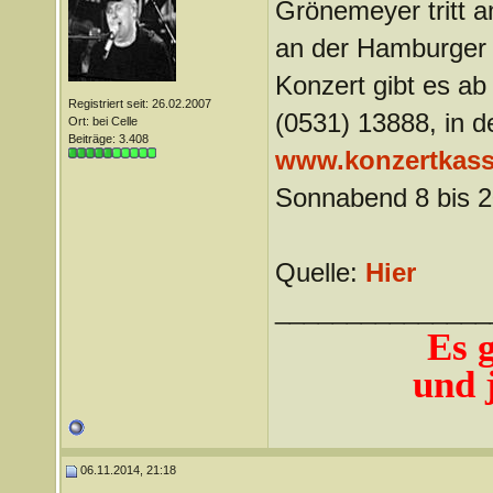
Grönemeyer tritt 
an der Hamburger 
Konzert gibt es ab
Registriert seit: 26.02.2007
(0531) 13888, in 
Ort: bei Celle
Beiträge: 3.408
www.konzertkass
Sonnabend 8 bis 2
Quelle:
Hier
_______________
Es 
und j
06.11.2014, 21:18