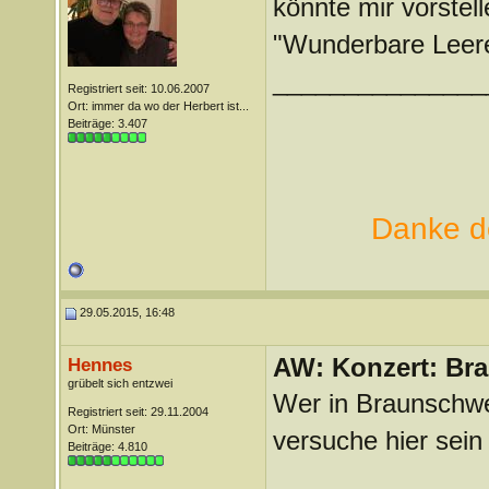
könnte mir vorstel
"Wunderbare Leere
_______________
Registriert seit: 10.06.2007
Ort: immer da wo der Herbert ist...
Beiträge: 3.407
Danke de
29.05.2015, 16:48
AW: Konzert: Bra
Hennes
grübelt sich entzwei
Wer in Braunschwe
Registriert seit: 29.11.2004
Ort: Münster
versuche hier sein
Beiträge: 4.810