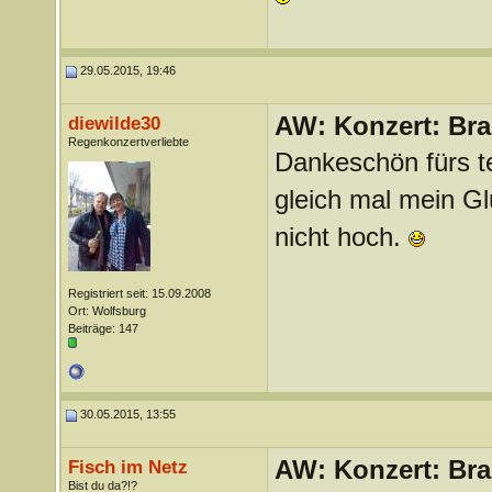
29.05.2015, 19:46
AW: Konzert: Bra
diewilde30
Regenkonzertverliebte
Dankeschön fürs te
gleich mal mein G
nicht hoch.
Registriert seit: 15.09.2008
Ort: Wolfsburg
Beiträge: 147
30.05.2015, 13:55
AW: Konzert: Bra
Fisch im Netz
Bist du da?!?