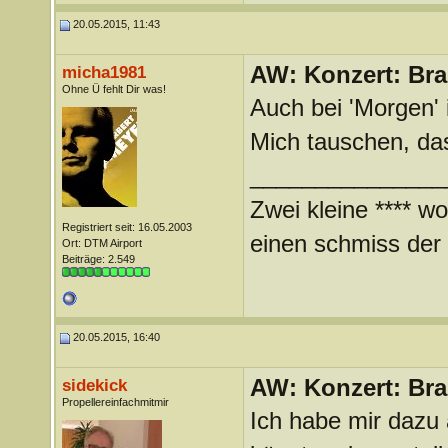
20.05.2015, 11:43
AW: Konzert: Bra
micha1981
Ohne Ü fehlt Dir was!
Auch bei 'Morgen' i
Mich tauschen, da
_______________
Zwei kleine **** wo
Registriert seit: 16.05.2003
einen schmiss der *
Ort: DTM Airport
Beiträge: 2.549
20.05.2015, 16:40
AW: Konzert: Bra
sidekick
Propellereinfachmitmir
Ich habe mir dazu