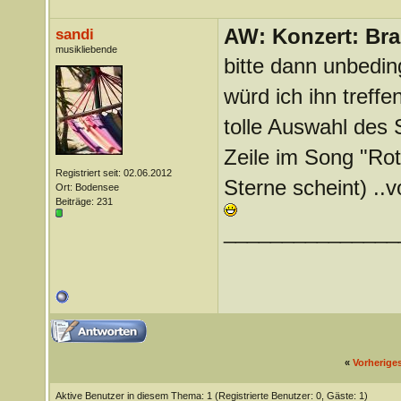
AW: Konzert: Bra
sandi
musikliebende
bitte dann unbedin
würd ich ihn treffen
tolle Auswahl des 
Zeile im Song "Rot
Registriert seit: 02.06.2012
Sterne scheint) ..
Ort: Bodensee
Beiträge: 231
_______________
«
Vorherige
Aktive Benutzer in diesem Thema: 1
(Registrierte Benutzer: 0, Gäste: 1)