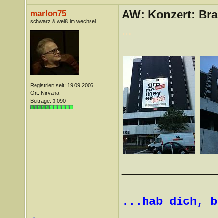
AW: Konzert: Bra
marlon75
schwarz & weiß im wechsel
...
Registriert seit: 19.09.2006
Ort: Nirvana
Beiträge: 3.090
_______________
...hab dich, b