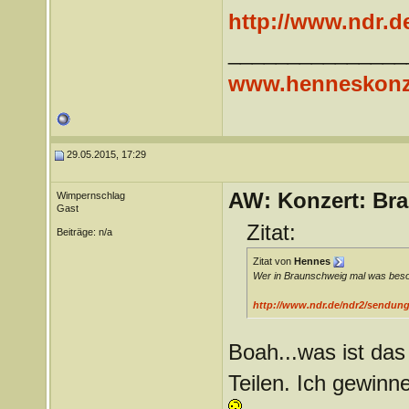
http://www.ndr.d
_______________
www.henneskonz
29.05.2015, 17:29
AW: Konzert: Bra
Wimpernschlag
Gast
Zitat:
Beiträge: n/a
Zitat von
Hennes
Wer in Braunschweig mal was beson
http://www.ndr.de/ndr2/sendung
Boah...was ist das
Teilen. Ich gewinne