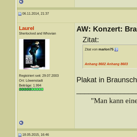
06.11.2014, 21:37
AW: Konzert: Bra
Laurel
Sherlocked and Whovian
Zitat:
Zitat von
marlon75
...
Anhang 8602
Anhang 8603
Registriert seit: 29.07.2003
Plakat in Braunsc
Ort: Löwenstadt
Beiträge: 1.994
_______________
"Man kann ein
18.05.2015, 16:46