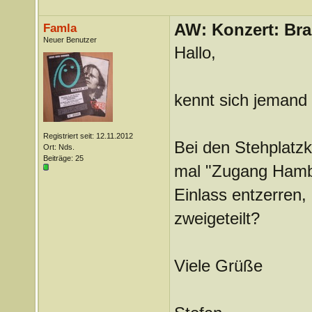
AW: Konzert: Bra
Famla
Neuer Benutzer
Hallo,
kennt sich jemand
Registriert seit: 12.11.2012
Bei den Stehplatzk
Ort: Nds.
Beiträge: 25
mal "Zugang Hambu
Einlass entzerren,
zweigeteilt?
Viele Grüße