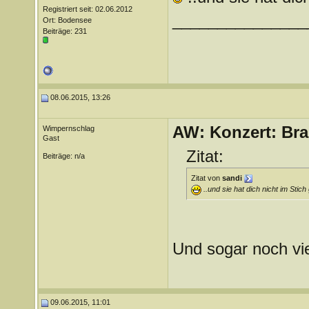
Registriert seit: 02.06.2012
_______________
Ort: Bodensee
Beiträge: 231
08.06.2015, 13:26
AW: Konzert: Bra
Wimpernschlag
Gast
Zitat:
Beiträge: n/a
Zitat von
sandi
..und sie hat dich nicht im Stich
Und sogar noch vie
09.06.2015, 11:01