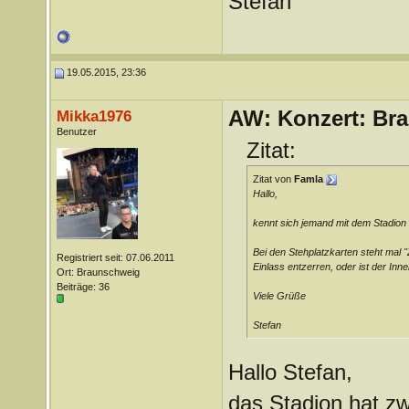
Stefan
19.05.2015, 23:36
AW: Konzert: Bra
Mikka1976
Benutzer
Zitat:
Zitat von
Famla
Hallo,
kennt sich jemand mit dem Stadion
Bei den Stehplatzkarten steht mal 
Registriert seit: 07.06.2011
Einlass entzerren, oder ist der Inn
Ort: Braunschweig
Beiträge: 36
Viele Grüße
Stefan
Hallo Stefan,
das Stadion hat zw