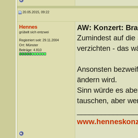
20.05.2015, 09:22
AW: Konzert: Bra
Hennes
grübelt sich entzwei
Zumindest auf die
Registriert seit: 29.11.2004
Ort: Münster
verzichten - das w
Beiträge: 4.810
Ansonsten bezweife
ändern wird.
Sinn würde es abe
tauschen, aber wer
_______________
www.henneskonz