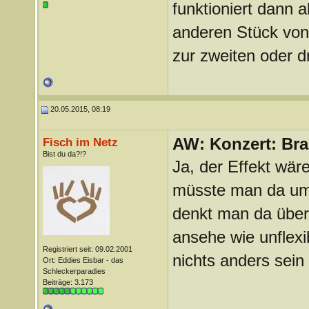
funktioniert dann a
anderen Stück von 
zur zweiten oder d
20.05.2015, 08:19
AW: Konzert: Bra
Fisch im Netz
Bist du da?!?
Ja, der Effekt wäre
müsste man da umst
denkt man da überh
ansehe wie unflexib
Registriert seit: 09.02.2001
nichts anders sein
Ort: Eddies Eisbar - das
Schleckerparadies
Beiträge: 3.173