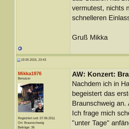
vermutest, nichts 
schnelleren Einlas
Gruß Mikka
19.05.2015, 23:43
AW: Konzert: Bra
Mikka1976
Benutzer
Nachdem ich in Han
begeistert das erst
Braunschweig an. 
Ich frage mich sch
Registriert seit: 07.06.2011
"unter Tage" anfän
Ort: Braunschweig
Beiträge: 36