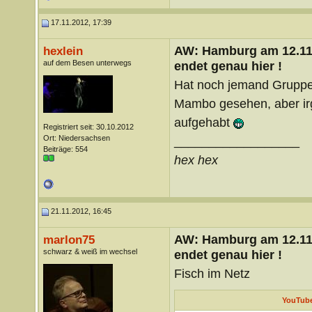
17.11.2012, 17:39
AW: Hamburg am 12.11.
hexlein
auf dem Besen unterwegs
endet genau hier !
Hat noch jemand Gruppe
Mambo gesehen, aber ir
aufgehabt
Registriert seit: 30.10.2012
Ort: Niedersachsen
__________________
Beiträge: 554
hex hex
21.11.2012, 16:45
AW: Hamburg am 12.11.
marlon75
schwarz & weiß im wechsel
endet genau hier !
Fisch im Netz
YouTube