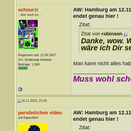
AW: Hamburg am 12.11.
schnurzi
...Nur noch so ...
endet genau hier !
Zitat:
Zitat von
robinson
Danke, wow. W
wäre ich Dir s
Registriert seit: 11.09.2007
Ort: Schleswig-Holstein
Man kann nicht alles ha
Beiträge: 1.569
__________________
Muss wohl sch
15.11.2012, 21:25
AW: Hamburg am 12.11.
persönliches video
auf Kaperfahrt
endet genau hier !
Zitat: