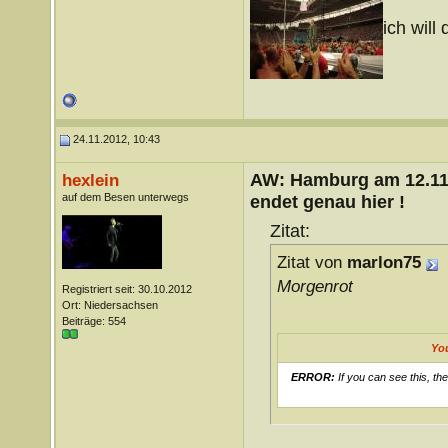
ich will 
24.11.2012, 10:43
AW: Hamburg am 12.11.
hexlein
auf dem Besen unterwegs
endet genau hier !
Zitat:
Zitat von
marlon75
Morgenrot
Registriert seit: 30.10.2012
Ort: Niedersachsen
Beiträge: 554
Yo
ERROR:
If you can see this, th