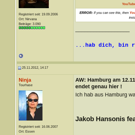
YouTube
ERROR:
If you can see this, then
Yo
Registriert seit: 19.09.2006
inst
Ort: Nirvana
Beiträge: 3.090
__________________
...hab dich, bin r
25.11.2012, 14:17
AW: Hamburg am 12.11.
Ninja
Tourhase
endet genau hier !
Ich hab aus Hamburg wa
Jakob Hansonis fe
Registriert seit: 16.06.2007
Ort: Essen