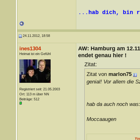
...hab dich, bin r
24.11.2012, 18:58
AW: Hamburg am 12.11.
ines1304
Heimat ist ein Gefühl
endet genau hier !
Zitat:
Zitat von
marlon75
genial! Vor allem die 
Registriert seit: 21.05.2003
Ort: 113 m über NN
Beiträge: 512
hab da auch noch was
Moccaaugen
Yo