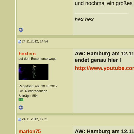
und nochmal ein großes
__________________
hex hex
24.11.2012, 14:54
AW: Hamburg am 12.11.
hexlein
auf dem Besen unterwegs
endet genau hier !
http://www.youtube.c
Registriert seit: 30.10.2012
Ort: Niedersachsen
Beiträge: 554
24.11.2012, 17:21
AW: Hamburg am 12.11.
marlon75