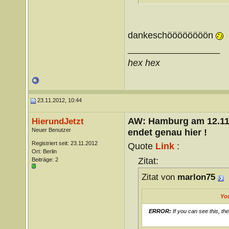
dankeschöööööööön
__________________
hex hex
23.11.2012, 10:44
AW: Hamburg am 12.11.
HierundJetzt
Neuer Benutzer
endet genau hier !
Registriert seit: 23.11.2012
Quote
Link
:
Ort: Berlin
Zitat:
Beiträge: 2
Zitat von
marlon75
Yo
ERROR:
If you can see this, th