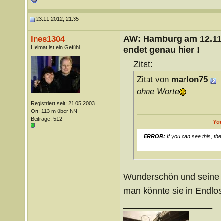
23.11.2012, 21:35
AW: Hamburg am 12.11.
ines1304
Heimat ist ein Gefühl
endet genau hier !
Zitat:
Zitat von
marlon75
ohne Worte
Registriert seit: 21.05.2003
Ort: 113 m über NN
Beiträge: 512
Yo
ERROR:
If you can see this, th
Wunderschön und seine
man könnte sie in Endlo
__________________