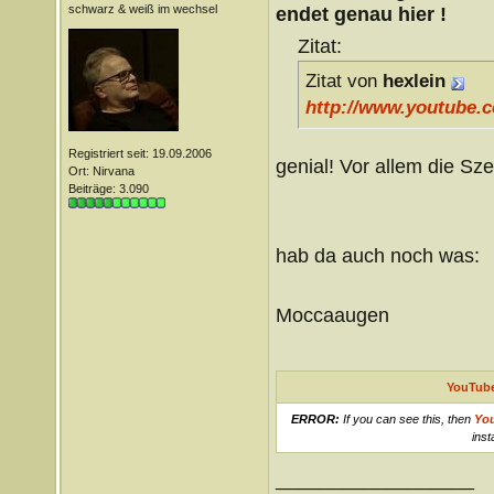
schwarz & weiß im wechsel
endet genau hier !
Zitat:
Zitat von
hexlein
http://www.youtube.
Registriert seit: 19.09.2006
genial! Vor allem die Sz
Ort: Nirvana
Beiträge: 3.090
hab da auch noch was:
Moccaaugen
YouTube
ERROR:
If you can see this, then
Yo
inst
__________________