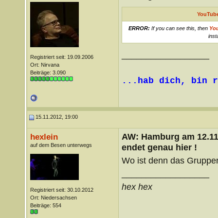
YouTube
ERROR:
If you can see this, then
Yo
inst
__________________
Registriert seit: 19.09.2006
Ort: Nirvana
Beiträge: 3.090
...hab dich, bin r
15.11.2012, 19:00
AW: Hamburg am 12.11.
hexlein
auf dem Besen unterwegs
endet genau hier !
Wo ist denn das Gruppe
__________________
hex hex
Registriert seit: 30.10.2012
Ort: Niedersachsen
Beiträge: 554