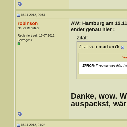
15.11.2012, 20:51
AW: Hamburg am 12.11.
robinson
Neuer Benutzer
endet genau hier !
Registriert seit: 16.07.2012
Zitat:
Beiträge: 4
Zitat von
marlon75
Yo
ERROR:
If you can see this, th
Danke, wow. W
auspackst, wäre
15.11.2012, 21:24