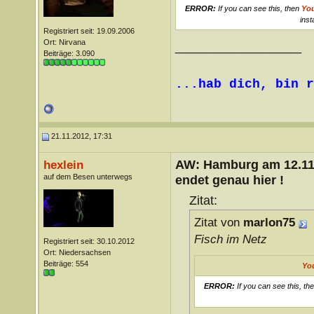
ERROR:
If you can see this, then
Yo
inst
Registriert seit: 19.09.2006
Ort: Nirvana
__________________
Beiträge: 3.090
...hab dich, bin r
21.11.2012, 17:31
AW: Hamburg am 12.11.
hexlein
auf dem Besen unterwegs
endet genau hier !
Zitat:
Zitat von
marlon75
Fisch im Netz
Registriert seit: 30.10.2012
Ort: Niedersachsen
Beiträge: 554
Yo
ERROR:
If you can see this, th