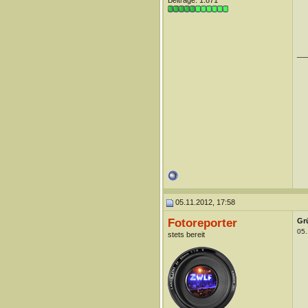
Beiträge: 1.871
__
05.11.2012, 17:58
Fotoreporter
Gr
05.
stets bereit