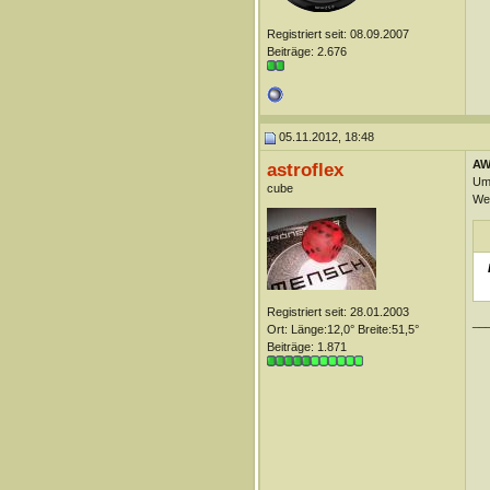
Registriert seit: 08.09.2007
Beiträge: 2.676
05.11.2012, 18:48
AW:
astroflex
Um 
cube
We
Registriert seit: 28.01.2003
__
Ort: Länge:12,0° Breite:51,5°
Beiträge: 1.871