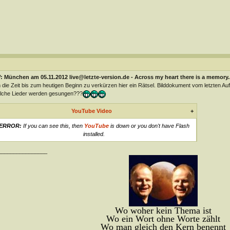
 München am 05.11.2012 live@letzte-version.de - Across my heart there is a memory..
die Zeit bis zum heutigen Beginn zu verkürzen hier ein Rätsel. Bilddokument vom letzten Auf
lche Lieder werden gesungen???
YouTube Video
+
ERROR:
If you can see this, then
YouTube
is down or you don't have Flash
installed.
________________
Wo woher kein Thema ist
Wo ein Wort ohne Worte zählt
Wo man gleich den Kern benennt