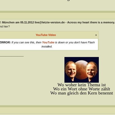
 München am 05.11.2012 live@letzte-version.de - Across my heart there is a memory..
und hier?
YouTube Video
+
ERROR:
If you can see this, then
YouTube
is down or you don't have Flash
installed.
________________
Wo woher kein Thema ist
Wo ein Wort ohne Worte zählt
Wo man gleich den Kern benennt