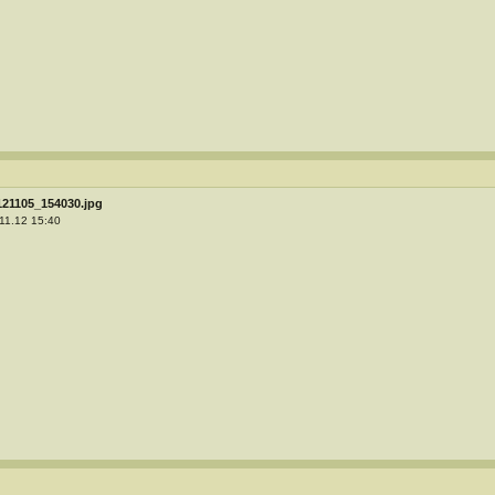
121105_154030.jpg
11.12 15:40