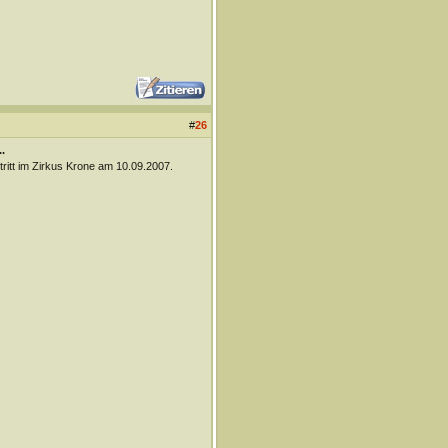
#
26
.
tritt im Zirkus Krone am 10.09.2007.