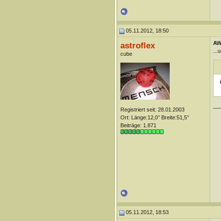
05.11.2012, 18:50
AW:
astroflex
...
cube
__
Registriert seit: 28.01.2003
Ort: Länge:12,0° Breite:51,5°
Beiträge: 1.871
05.11.2012, 18:53