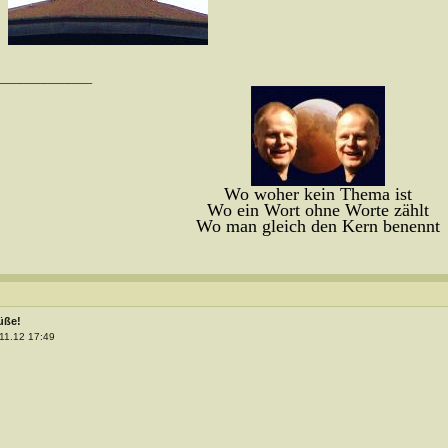
________________
Wo woher kein Thema ist
Wo ein Wort ohne Worte zählt
Wo man gleich den Kern benennt
üße!
11.12 17:49