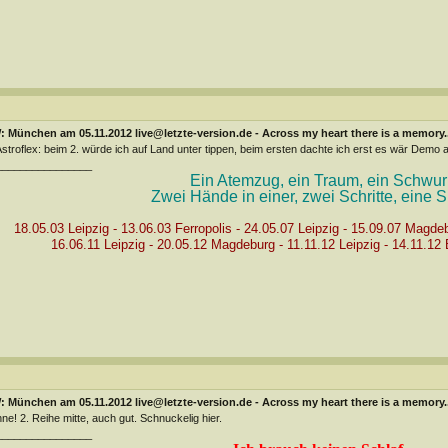
 München am 05.11.2012 live@letzte-version.de - Across my heart there is a memory..
troflex: beim 2. würde ich auf Land unter tippen, beim ersten dachte ich erst es wär Demo a
________________
Ein Atemzug, ein Traum, ein Schwur
Zwei Hände in einer, zwei Schritte, eine Sp
18.05.03 Leipzig - 13.06.03 Ferropolis - 24.05.07 Leipzig - 15.09.07 Magde
16.06.11 Leipzig - 20.05.12 Magdeburg - 11.11.12 Leipzig - 14.11.12 B
 München am 05.11.2012 live@letzte-version.de - Across my heart there is a memory..
nne! 2. Reihe mitte, auch gut. Schnuckelig hier.
________________