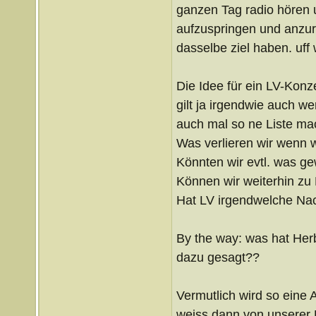
ganzen Tag radio hören
aufzuspringen und anzur
dasselbe ziel haben. uff 
Die Idee für ein LV-Konze
gilt ja irgendwie auch wer
auch mal so ne Liste mac
Was verlieren wir wenn w
Könnten wir evtl. was g
Können wir weiterhin z
Hat LV irgendwelche Nach
By the way: was hat Her
dazu gesagt??
Vermutlich wird so eine
weiss dann von unserer Ex