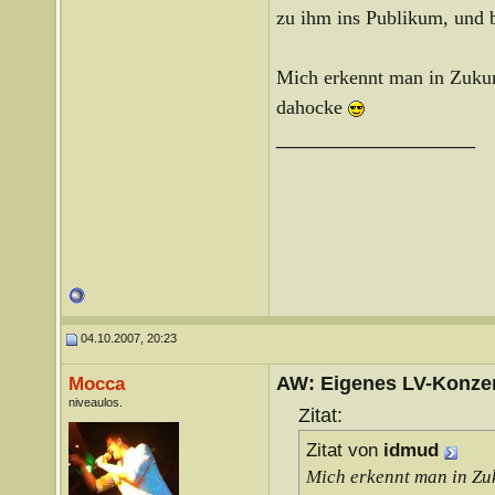
zu ihm ins Publikum, und 
Mich erkennt man in Zukunf
dahocke
__________________
.
.
04.10.2007, 20:23
AW: Eigenes LV-Konzert
Mocca
niveaulos.
Zitat:
Zitat von
idmud
Mich erkennt man in Zuk