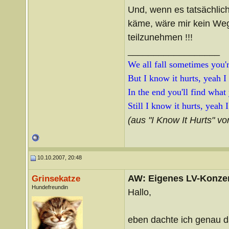
Und, wenn es tatsächlic
käme, wäre mir kein Weg 
teilzunehmen !!!
__________________
We all fall sometimes you're
But I know it hurts, yeah I
In the end you'll find what
Still I know it hurts, yeah 
(aus "I Know It Hurts" vo
10.10.2007, 20:48
AW: Eigenes LV-Konzert
Grinsekatze
Hundefreundin
Hallo,
eben dachte ich genau 