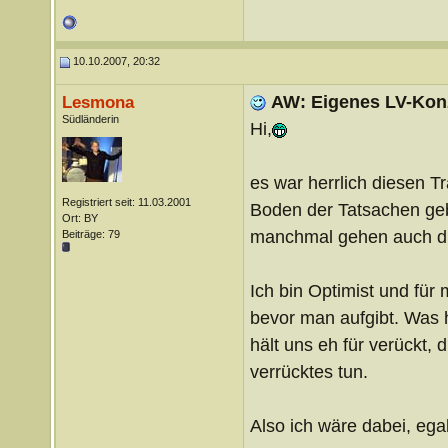
10.10.2007, 20:32
AW: Eigenes LV-Konze
Lesmona
Südländerin
Hi,
es war herrlich diesen T
Registriert seit: 11.03.2001
Boden der Tatsachen gebr
Ort: BY
manchmal gehen auch die
Beiträge: 79
Ich bin Optimist und für 
bevor man aufgibt. Was h
hält uns eh für verückt,
verrücktes tun.
Also ich wäre dabei, ega