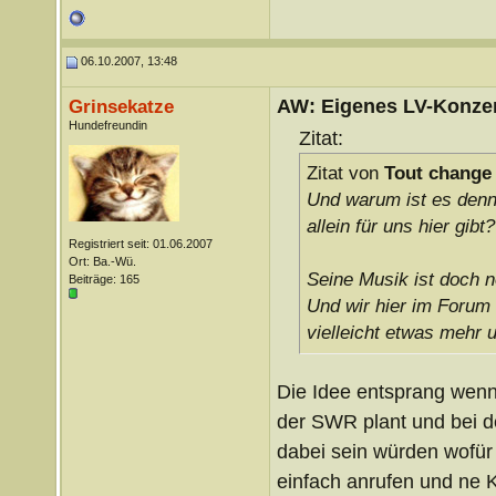
06.10.2007, 13:48
AW: Eigenes LV-Konzert
Grinsekatze
Hundefreundin
Zitat:
Zitat von
Tout change
Und warum ist es denn 
allein für uns hier gibt?
Registriert seit: 01.06.2007
Ort: Ba.-Wü.
Seine Musik ist doch n
Beiträge: 165
Und wir hier im Forum 
vielleicht etwas mehr 
Die Idee entsprang wenn
der SWR plant und bei d
dabei sein würden wofür 
einfach anrufen und ne 