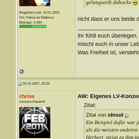
gelangweilt dahocke
Registriert seit: 14.01.2001
Ort: Palma de Mallorca
nicht dass er uns beide
Beiträge: 4.584
__________________
Ihr fühlt euch überlegen,
mischt euch in unser Le
Was Freiheit ist, versteht 
04.10.2007, 20:26
AW: Eigenes LV-Konzert
chriss
vorausschauend
Zitat:
Zitat von
idmud
Ein Beispiel dafür war j
als die meisten anderen
Herbert, steigt zu ihm 