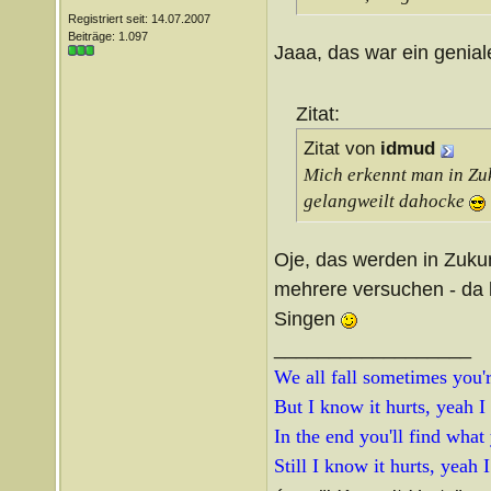
Registriert seit: 14.07.2007
Beiträge: 1.097
Jaaa, das war ein genia
Zitat:
Zitat von
idmud
Mich erkennt man in Zuk
gelangweilt dahocke
Oje, das werden in Zukun
mehrere versuchen - da 
Singen
__________________
We all fall sometimes you're
But I know it hurts, yeah I
In the end you'll find what
Still I know it hurts, yeah 