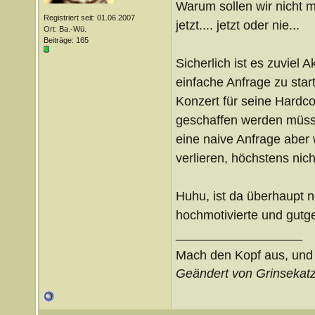
Warum sollen wir nicht ma
Registriert seit: 01.06.2007
jetzt.... jetzt oder nie...
Ort: Ba.-Wü.
Beiträge: 165
Sicherlich ist es zuviel 
einfache Anfrage zu star
Konzert für seine Hardco
geschaffen werden müsste
eine naive Anfrage aber
verlieren, höchstens nic
Huhu, ist da überhaupt n
hochmotivierte und gutgela
__________________
Mach den Kopf aus, un
Geändert von Grinsekat