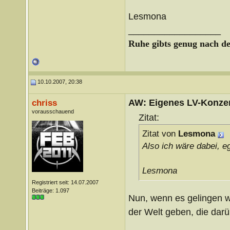
Lesmona
__________________
Ruhe gibts genug nach d
10.10.2007, 20:38
AW: Eigenes LV-Konzert
chriss
vorausschauend
Zitat:
Zitat von
Lesmona
Also ich wäre dabei, e
Lesmona
Registriert seit: 14.07.2007
Beiträge: 1.097
Nun, wenn es gelingen w
der Welt geben, die darü