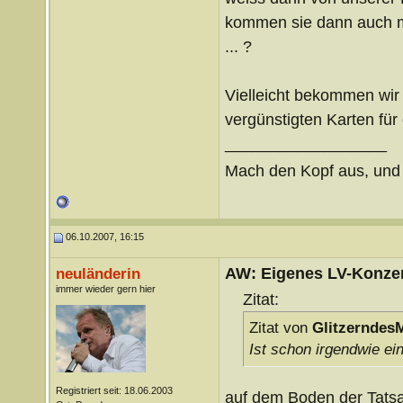
kommen sie dann auch ma
... ?
Vielleicht bekommen wir 
vergünstigten Karten für
__________________
Mach den Kopf aus, un
06.10.2007, 16:15
AW: Eigenes LV-Konzert
neuländerin
immer wieder gern hier
Zitat:
Zitat von
Glitzerndes
Ist schon irgendwie ei
Registriert seit: 18.06.2003
auf dem Boden der Tatsa