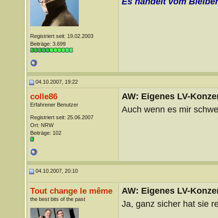
Es handelt vom Bleibe
Registriert seit: 19.02.2003
Beiträge: 3.699
04.10.2007, 19:22
AW: Eigenes LV-Konzert
colle86
Erfahrener Benutzer
Auch wenn es mir schwer 
Registriert seit: 25.06.2007
Ort: NRW
Beiträge: 102
04.10.2007, 20:10
AW: Eigenes LV-Konzert
Tout change le même
the best bits of the past
Ja, ganz sicher hat sie r