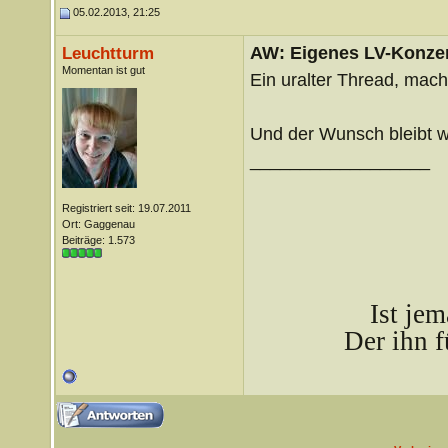
05.02.2013, 21:25
AW: Eigenes LV-Konzert
Leuchtturm
Momentan ist gut
Ein uralter Thread, mac
Und der Wunsch bleibt wo
__________________
Registriert seit: 19.07.2011
Ort: Gaggenau
Beiträge: 1.573
Ist je
Der ihn f