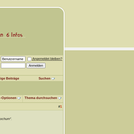
Angemeldet bleiben?
ige Beiträge
Suchen
-Optionen
Thema durchsuchen
#
1
Bochum“.