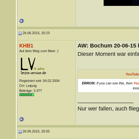
26.06.2015, 20:23
AW: Bochum 20-06-15 l
KHB1
Auf dem Weg zum Meer :)
Dieser Moment war einfa
YouTube
Registriert seit: 04.02.2004
ERROR:
If you can see this, then
Yo
Ort: Leipzig
inst
Beiträge: 3.377
__________________
Nur wer fallen, auch flie
26.06.2015, 20:55