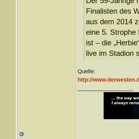
Der 59-Jährige h
Finalisten des
aus dem 2014 z
eine 5. Strophe
ist – die „Herb
live im Stadion 
Quelle:
http://www.derwesten.d
__________________