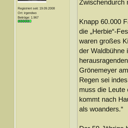
Zwischendurch n
Registriert seit: 19.09.2008
Ort: irgendwo
Beiträge: 1.967
Knapp 60.000 F
die „Herbie“-Fe
waren großes Ki
der Waldbühne i
herausragenden 
Grönemeyer am 
Regen sei indes
muss die Leute
kommt nach Haus
als woanders.“