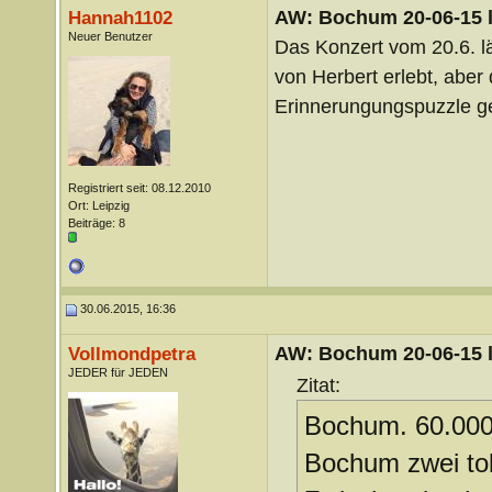
AW: Bochum 20-06-15 l
Hannah1102
Neuer Benutzer
Das Konzert vom 20.6. lä
von Herbert erlebt, aber
Erinnerungungspuzzle ger
Registriert seit: 08.12.2010
Ort: Leipzig
Beiträge: 8
30.06.2015, 16:36
AW: Bochum 20-06-15 l
Vollmondpetra
JEDER für JEDEN
Zitat:
Bochum. 60.000 
Bochum zwei tol