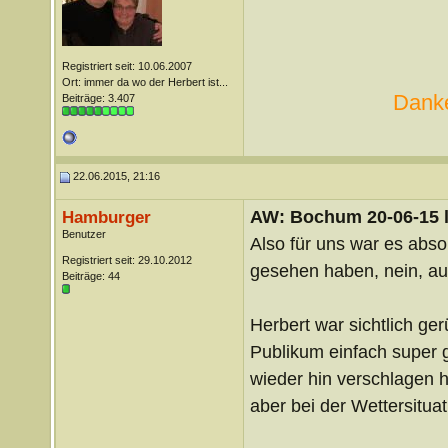
Registriert seit: 10.06.2007
Ort: immer da wo der Herbert ist...
Danke
Beiträge: 3.407
22.06.2015, 21:16
AW: Bochum 20-06-15 l
Hamburger
Benutzer
Also für uns war es absol
Registriert seit: 29.10.2012
gesehen haben, nein, au
Beiträge: 44
Herbert war sichtlich ger
Publikum einfach super g
wieder hin verschlagen h
aber bei der Wettersituat