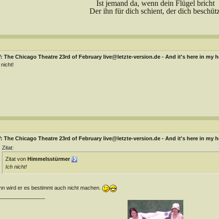
Ist jemand da, wenn dein Flügel bricht
Der ihn für dich schient, der dich beschütz
 The Chicago Theatre 23rd of February live@letzte-version.de - And it's here in my h
 nicht!
 The Chicago Theatre 23rd of February live@letzte-version.de - And it's here in my h
Zitat:
Zitat von
Himmelsstürmer
Ich nicht!
n wird er es bestimmt auch nicht machen.
________________