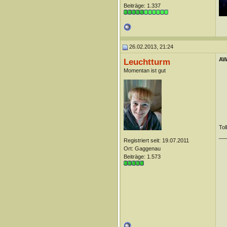
Beiträge: 1.337
26.02.2013, 21:24
AW:
Leuchtturm
Momentan ist gut
Tol
__
Registriert seit: 19.07.2011
Ort: Gaggenau
Beiträge: 1.573