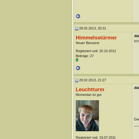
28.02.2013, 20:31
AW:
Himmelsstürmer
Ich
Neuer Benutzer
Registriert seit: 20.10.2012
Beiträge: 27
28.02.2013, 21:27
AW:
Leuchtturm
Momentan ist gut
Dan
__
Registriert seit: 19.07.2011