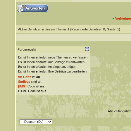
«
Vorherige
Aktive Benutzer in diesem Thema: 1
(Registrierte Benutzer: 0, Gäste: 1)
Forumregeln
Es ist Ihnen
erlaubt
, neue Themen zu verfassen.
Es ist Ihnen
erlaubt
, auf Beiträge zu antworten.
Es ist Ihnen
erlaubt
, Anhänge anzufügen.
Es ist Ihnen
erlaubt
, Ihre Beiträge zu bearbeiten.
vB Code
ist
an
.
Smileys
sind
an
.
[IMG]
Code ist
an
.
HTML-Code ist
aus
.
Alle Zeitangaben