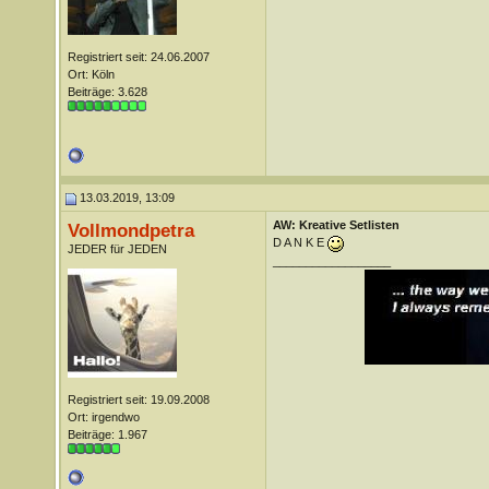
Registriert seit: 24.06.2007
Ort: Köln
Beiträge: 3.628
13.03.2019, 13:09
AW: Kreative Setlisten
Vollmondpetra
D A N K E
JEDER für JEDEN
__________________
Registriert seit: 19.09.2008
Ort: irgendwo
Beiträge: 1.967