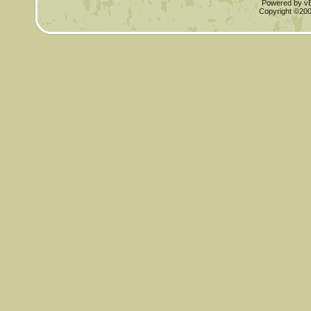
Powered by vBu
Copyright ©2000