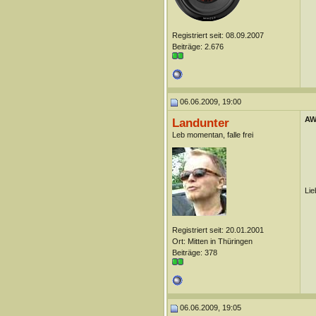
Registriert seit: 08.09.2007
Beiträge: 2.676
06.06.2009, 19:00
AW
Landunter
Leb momentan, falle frei
Lie
Registriert seit: 20.01.2001
Ort: Mitten in Thüringen
Beiträge: 378
06.06.2009, 19:05