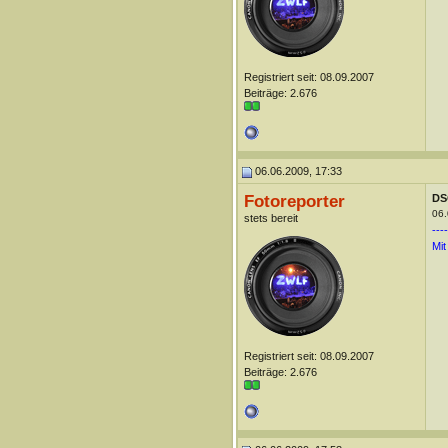
Registriert seit: 08.09.2007
Beiträge: 2.676
06.06.2009, 17:33
Fotoreporter
DS
06.
stets bereit
----
Mit
Registriert seit: 08.09.2007
Beiträge: 2.676