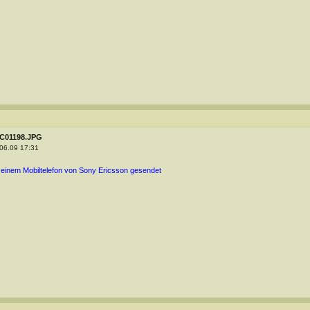
C01198.JPG
06.09 17:31
 einem Mobiltelefon von Sony Ericsson gesendet