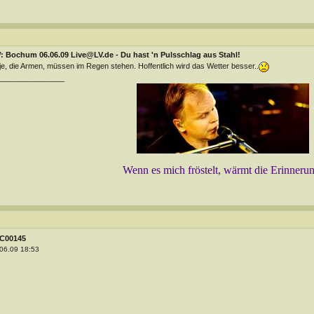
: Bochum 06.06.09 Live@LV.de - Du hast 'n Pulsschlag aus Stahl!
e, die Armen, müssen im Regen stehen. Hoffentlich wird das Wetter besser..
________________
Wenn es mich fröstelt, wärmt die Erinneru
C00145
06.09 18:53