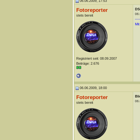
06.06.2009, 17:53
Fotoreporter
DS
06.
stets bereit
----
Mit
Registriert seit: 08.09.2007
Beiträge: 2.676
06.06.2009, 18:00
Fotoreporter
Bl
06.
stets bereit