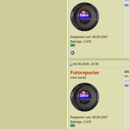
----
Mit
Registriert seit: 08.09.2007
Beiträge: 2.676
06.06.2009, 18:38
Fotoreporter
DS
06.
stets bereit
----
Mit
Registriert seit: 08.09.2007
Beiträge: 2.676