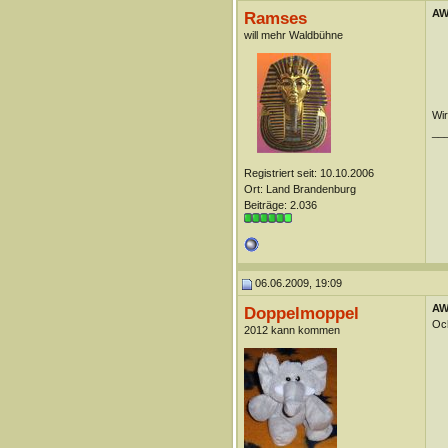
AW
Ramses
will mehr Waldbühne
Wi
__
Registriert seit: 10.10.2006
Ort: Land Brandenburg
Beiträge: 2.036
06.06.2009, 19:09
AW
Doppelmoppel
Och
2012 kann kommen