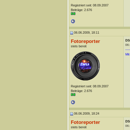
Registriert seit: 08.09.2007
Beiträge: 2.676
06.06.2009, 18:11
Fotoreporter
DS
06.
stets bereit
----
Mit
Registriert seit: 08.09.2007
Beiträge: 2.676
06.06.2009, 18:24
Fotoreporter
DS
06.
stets bereit