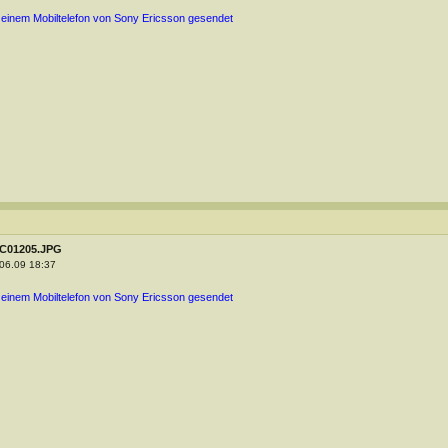
 einem Mobiltelefon von Sony Ericsson gesendet
C01205.JPG
06.09 18:37
 einem Mobiltelefon von Sony Ericsson gesendet