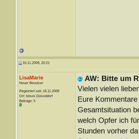
16.11.2008, 20:21
AW: Bitte um Ra
LisaMarie
Neuer Benutzer
Vielen vielen lieb
Registriert seit: 16.11.2008
Ort: böses Düsseldorf
Eure Kommentare h
Beiträge: 5
Gesamtsituation b
welch Opfer ich fü
Stunden vorher da 