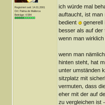
ich würde mal beh
Registriert seit: 14.01.2001
Ort: Palma de Mallorca
auftaucht, ist man 
Beiträge: 4.584
bedient
generell 
besser als auf der 
wenn man wirklich v
wenn man nämlich 
hinten steht, hat m
unter umständen ka
sitzplatz mit siche
vermuten, dass die
eher mit der auf de
zu vergleichen ist