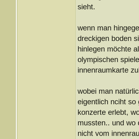
sieht.
wenn man hingegen
dreckigen boden si
hinlegen möchte al
olympischen spiele
innenraumkarte z
wobei man natürli
eigentlich nciht s
konzerte erlebt, w
mussten.. und wo d
nicht vom innenra