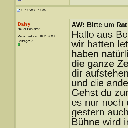
16.11.2008, 11:05
AW: Bitte um Rat
Daisy
Neuer Benutzer
Hallo aus B
Registriert seit: 16.11.2008
wir hatten le
Beiträge: 2
haben natürli
die ganze Zei
dir aufstehe
und die ande
Gehst du zum
es nur noch 
gestern auch
Bühne wird i