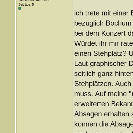
Beiträge: 5
ich trete mit einer
bezüglich Bochum 
bei dem Konzert da
Würdet ihr mir rat
einen Stehplatz? U
Laut graphischer D
seitlich ganz hint
Stehplätzen. Auch 
muss. Auf meine "
erweiterten Bekann
Absagen erhalten 
können die Absage