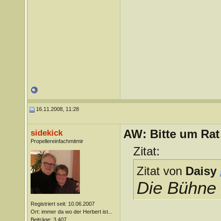
16.11.2008, 11:28
AW: Bitte um Rat
sidekick
Propellereinfachmitmir
Zitat:
Zitat von
Daisy
Die Bühne w
Registriert seit: 10.06.2007
Ort: immer da wo der Herbert ist...
Beiträge: 3.407