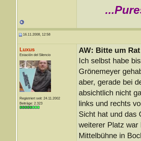
...Pur
16.11.2008, 12:58
AW: Bitte um Rat 
Luxus
Estación del Silencio
Ich selbst habe bi
Grönemeyer gehabt
aber, gerade bei d
absichtlich nicht g
Registriert seit: 24.11.2002
links und rechts v
Beiträge: 2.323
Sicht hat und das
weiterer Platz war 
Mittelbühne in Boc