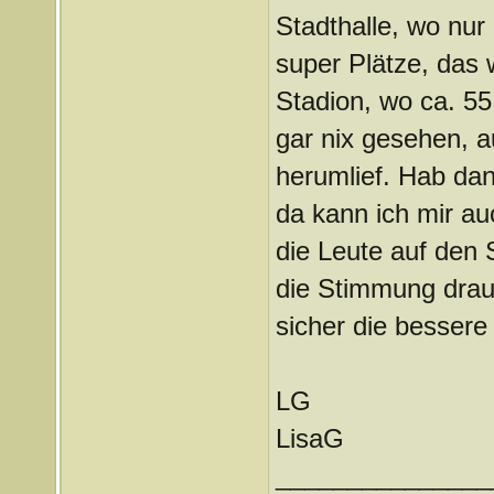
Stadthalle, wo nur
super Plätze, das 
Stadion, wo ca. 55
gar nix gesehen, a
herumlief. Hab da
da kann ich mir a
die Leute auf den 
die Stimmung drauf
sicher die bessere
LG
LisaG
_______________