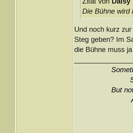
Zitat von
Daisy
Die Bühne wird i
Und noch kurz zur 
Steg geben? Im Saa
die Bühne muss ja
_______________
Somethi
But now