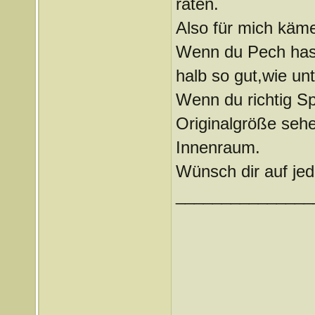
raten.
Also für mich käme 
Wenn du Pech hast
halb so gut,wie un
Wenn du richtig Sp
Originalgröße sehe
Innenraum.
Wünsch dir auf jed
_______________