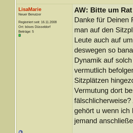
AW: Bitte um Rat
LisaMarie
Neuer Benutzer
Danke für Deinen 
Registriert seit: 16.11.2008
Ort: böses Düsseldorf
man auf den Sitzpl
Beiträge: 5
Leute auch auf um
deswegen so banal
Dynamik auf solch
vermutlich befolg
Sitzplätzen hingez
Vermutung dort bes
fälschlicherweise
gehört u wenn ich
jemand anschließe