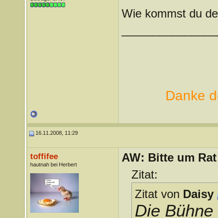
Wie kommst du de
_______________
Danke de
16.11.2008, 11:29
AW: Bitte um Rat
toffifee
hautnah bei Herbert
Zitat:
Zitat von
Daisy
Die Bühne w