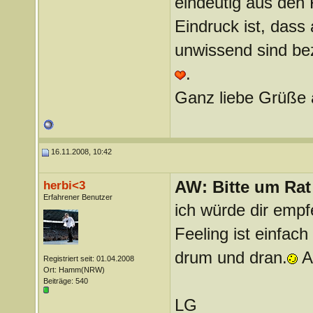
eindeutig aus de
Eindruck ist, das
unwissend sind be
.
Ganz liebe Grüße 
16.11.2008, 10:42
AW: Bitte um Rat
herbi<3
Erfahrener Benutzer
ich würde dir empf
Feeling ist einfac
drum und dran.
A
Registriert seit: 01.04.2008
Ort: Hamm(NRW)
Beiträge: 540
LG