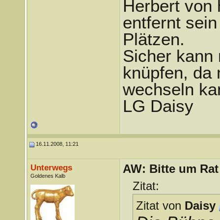
Herbert von 
entfernt sein
Plätzen.
Sicher kann 
knüpfen, da 
wechseln ka
LG Daisy
16.11.2008, 11:21
AW: Bitte um Rat
Unterwegs
Goldenes Kalb
Zitat:
Zitat von
Daisy