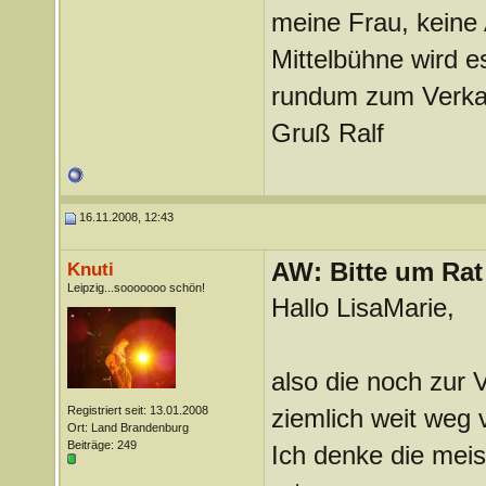
meine Frau, keine
Mittelbühne wird e
rundum zum Verka
Gruß Ralf
16.11.2008, 12:43
AW: Bitte um Rat
Knuti
Leipzig...sooooooo schön!
Hallo LisaMarie,
also die noch zur 
Registriert seit: 13.01.2008
ziemlich weit weg 
Ort: Land Brandenburg
Beiträge: 249
Ich denke die mei