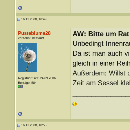
16.11.2008, 10:49
AW: Bitte um Rat
Pusteblume28
versöhnt, bestärkt
Unbedingt Innenr
Da ist man auch vi
gleich in einer Rei
Außerdem: Willst d
Registriert seit: 24.09.2006
Zeit am Sessel kl
Beiträge: 504
_______________
16.11.2008, 10:55