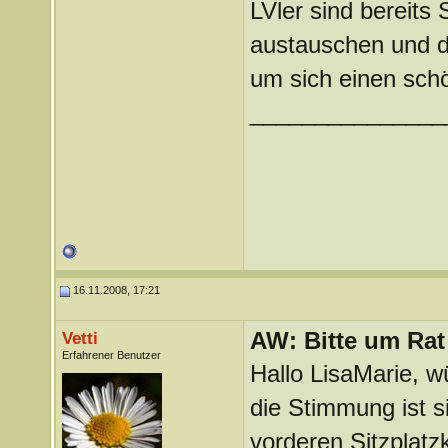
LVler sind bereits
austauschen und d
um sich einen sch
_______________
16.11.2008, 17:21
AW: Bitte um Rat 
Vetti
Erfahrener Benutzer
Hallo LisaMarie, w
die Stimmung ist s
vorderen Sitzplatz