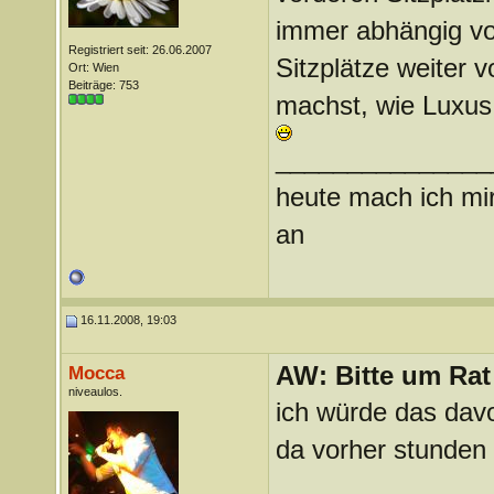
immer abhängig von
Registriert seit: 26.06.2007
Sitzplätze weiter 
Ort: Wien
Beiträge: 753
machst, wie Luxus
_______________
heute mach ich mir
an
16.11.2008, 19:03
AW: Bitte um Rat 
Mocca
niveaulos.
ich würde das dav
da vorher stunden 