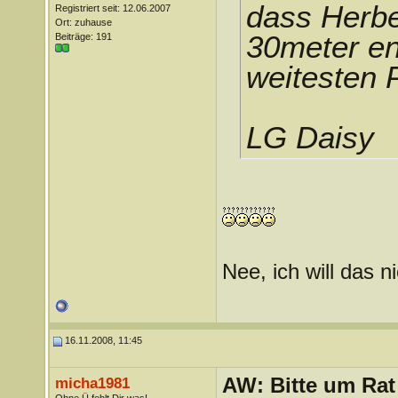
dass Herbe
Registriert seit: 12.06.2007
Ort: zuhause
30meter ent
Beiträge: 191
weitesten 
LG Daisy
Nee, ich will das n
16.11.2008, 11:45
AW: Bitte um Rat
micha1981