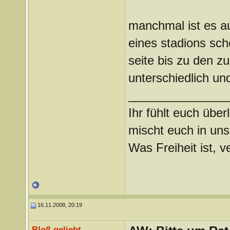
manchmal ist es au
eines stadions sch
seite bis zu den zu
unterschiedlich un
_______________
Ihr fühlt euch über
mischt euch in uns
Was Freiheit ist, ve
16.11.2008, 20:19
Bloß geliebt