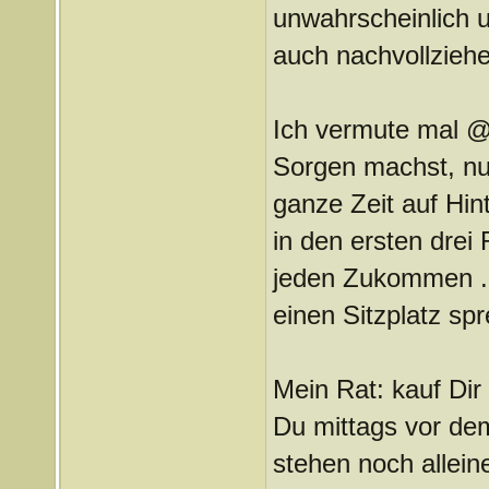
unwahrscheinlich u
auch nachvollziehe
Ich vermute mal @L
Sorgen machst, nu
ganze Zeit auf Hin
in den ersten drei
jeden Zukommen ... 
einen Sitzplatz sp
Mein Rat: kauf Di
Du mittags vor dem
stehen noch allein