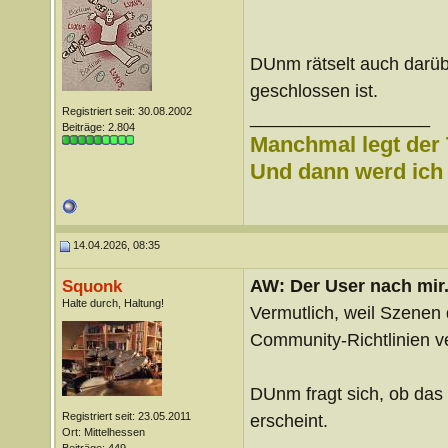
DUnm rätselt auch darü
geschlossen ist.
Registriert seit: 30.08.2002
__________________
Beiträge: 2.804
Manchmal legt der 
Und dann werd ich l
14.04.2026, 08:35
AW: Der User nach mir.
Squonk
Halte durch, Haltung!
Vermutlich, weil Szenen 
Community-Richtlinien 
DUnm fragt sich, ob das
Registriert seit: 23.05.2011
erscheint.
Ort: Mittelhessen