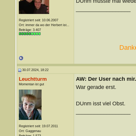
DUnm müsste mal wieder
__________________
Registriert seit: 10.06.2007
Ort: immer da wo der Herbert ist...
Beiträge: 3.407
Danke
30.07.2024, 18:22
AW: Der User nach mir.
Leuchtturm
Momentan ist gut
War gerade erst.
DUnm isst viel Obst.
__________________
Registriert seit: 19.07.2011
Ort: Gaggenau
Beiträge: 1.573