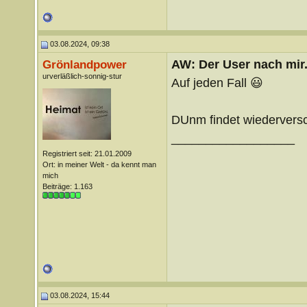
03.08.2024, 09:38
AW: Der User nach mir.
Grönlandpower
urverläßlich-sonnig-stur
Auf jeden Fall 😃
DUnm findet wiederversc
__________________
Registriert seit: 21.01.2009
Ort: in meiner Welt - da kennt man
mich
Beiträge: 1.163
03.08.2024, 15:44