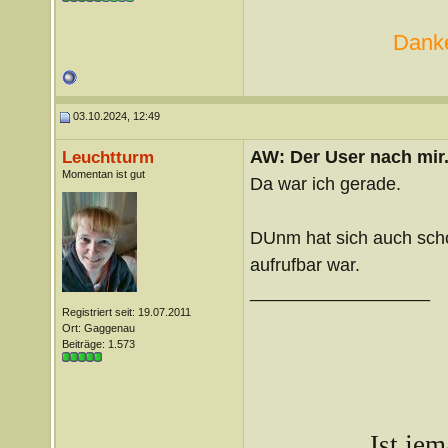
Danke
03.10.2024, 12:49
AW: Der User nach mir.
Leuchtturm
Momentan ist gut
Da war ich gerade.
DUnm hat sich auch scho
aufrufbar war.
__________________
Registriert seit: 19.07.2011
Ort: Gaggenau
Beiträge: 1.573
Ist je