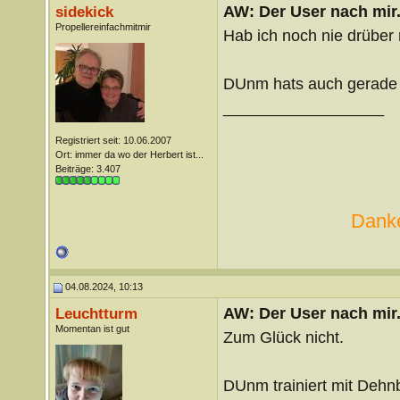
AW: Der User nach mir.
sidekick
Propellereinfachmitmir
Hab ich noch nie drüber 
DUnm hats auch gerade
__________________
Registriert seit: 10.06.2007
Ort: immer da wo der Herbert ist...
Beiträge: 3.407
Danke
04.08.2024, 10:13
AW: Der User nach mir.
Leuchtturm
Momentan ist gut
Zum Glück nicht.
DUnm trainiert mit Dehn