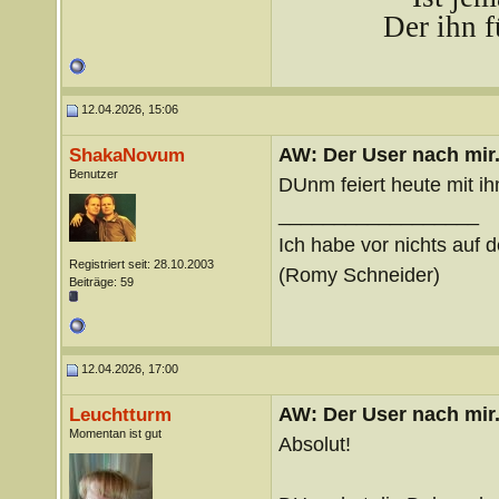
Der ihn f
12.04.2026, 15:06
AW: Der User nach mir.
ShakaNovum
Benutzer
DUnm feiert heute mit ih
__________________
Ich habe vor nichts auf d
Registriert seit: 28.10.2003
(Romy Schneider)
Beiträge: 59
12.04.2026, 17:00
AW: Der User nach mir.
Leuchtturm
Momentan ist gut
Absolut!