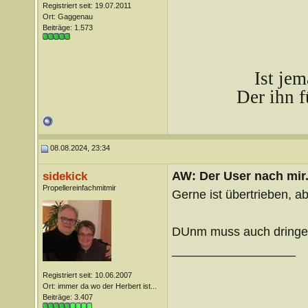
Registriert seit: 19.07.2011
Ort: Gaggenau
Beiträge: 1.573
Ist je
Der ihn f
08.08.2024, 23:34
AW: Der User nach mir.
sidekick
Propellereinfachmitmir
Gerne ist übertrieben, a
DUnm muss auch dringen
__________________
Registriert seit: 10.06.2007
Ort: immer da wo der Herbert ist...
Beiträge: 3.407