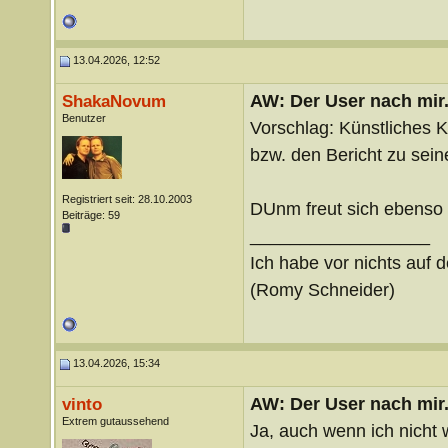
13.04.2026, 12:52
AW: Der User nach mir.
ShakaNovum
Benutzer
Vorschlag: Künstliches 
bzw. den Bericht zu sei
Registriert seit: 28.10.2003
DUnm freut sich ebenso 
Beiträge: 59
__________________
Ich habe vor nichts auf d
(Romy Schneider)
13.04.2026, 15:34
AW: Der User nach mir.
vinto
Extrem gutaussehend
Ja, auch wenn ich nicht 