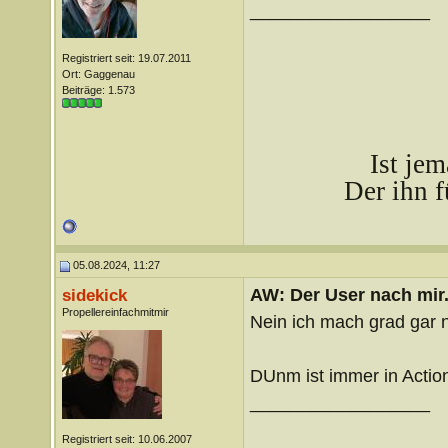
__________________
Registriert seit: 19.07.2011
Ort: Gaggenau
Beiträge: 1.573
Ist je
Der ihn f
05.08.2024, 11:27
AW: Der User nach mir.
sidekick
Propellereinfachmitmir
Nein ich mach grad gar n
DUnm ist immer in Actio
__________________
Registriert seit: 10.06.2007