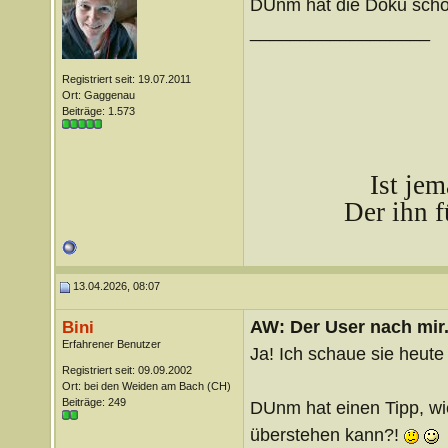
DUnm hat die Doku sch
__________________
Registriert seit: 19.07.2011
Ort: Gaggenau
Beiträge: 1.573
Ist je
Der ihn f
13.04.2026, 08:07
AW: Der User nach mir.
Bini
Erfahrener Benutzer
Ja! Ich schaue sie heute
Registriert seit: 09.09.2002
Ort: bei den Weiden am Bach (CH)
Beiträge: 249
DUnm hat einen Tipp, wi
überstehen kann?!