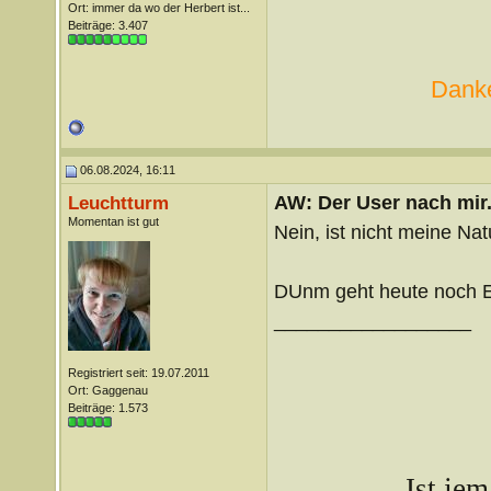
Ort: immer da wo der Herbert ist...
Beiträge: 3.407
Danke
06.08.2024, 16:11
AW: Der User nach mir.
Leuchtturm
Momentan ist gut
Nein, ist nicht meine Nat
DUnm geht heute noch E
__________________
Registriert seit: 19.07.2011
Ort: Gaggenau
Beiträge: 1.573
Ist je