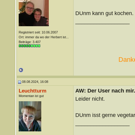
DUnm kann gut kochen.
__________________
Registriert seit: 10.06.2007
Ort: immer da wo der Herbert ist...
Beiträge: 3.407
Danke
08.08.2024, 16:08
AW: Der User nach mir.
Leuchtturm
Momentan ist gut
Leider nicht.
DUnm isst gerne vegetar
__________________