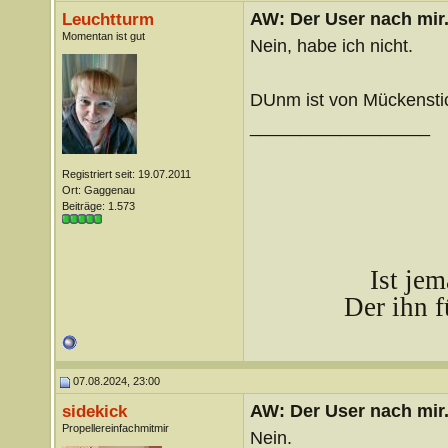
AW: Der User nach mir.
Leuchtturm
Momentan ist gut
Nein, habe ich nicht.
DUnm ist von Mückenstic
__________________
Registriert seit: 19.07.2011
Ort: Gaggenau
Beiträge: 1.573
Ist je
Der ihn f
07.08.2024, 23:00
AW: Der User nach mir.
sidekick
Propellereinfachmitmir
Nein.