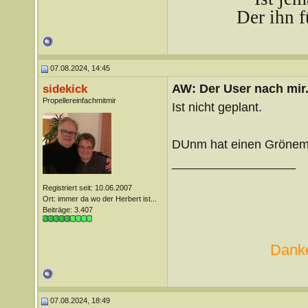
Der ihn f
07.08.2024, 14:45
AW: Der User nach mir.
sidekick
Propellereinfachmitmir
Ist nicht geplant.
DUnm hat einen Gröneme
__________________
Registriert seit: 10.06.2007
Ort: immer da wo der Herbert ist...
Beiträge: 3.407
Danke
07.08.2024, 18:49