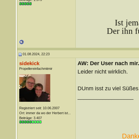
Ist je
Der ihn f
01.08.2024, 22:23
AW: Der User nach mir.
sidekick
Propellereinfachmitmir
Leider nicht wirklich.
DUnm isst zu viel Süßes
__________________
Registriert seit: 10.06.2007
Ort: immer da wo der Herbert ist...
Beiträge: 3.407
Danke