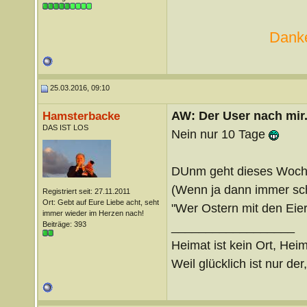
Danke
25.03.2016, 09:10
AW: Der User nach mir.
Hamsterbacke
DAS IST LOS
Nein nur 10 Tage
DUnm geht dieses Woche
(Wenn ja dann immer sc
Registriert seit: 27.11.2011
Ort: Gebt auf Eure Liebe acht, seht
"Wer Ostern mit den Eier
immer wieder im Herzen nach!
__________________
Beiträge: 393
Heimat ist kein Ort, Heim
Weil glücklich ist nur der