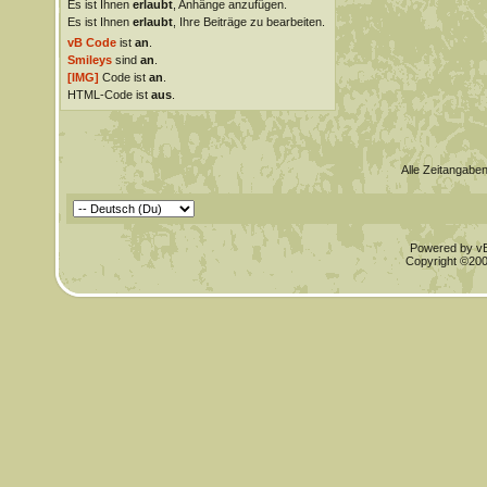
Es ist Ihnen
erlaubt
, Anhänge anzufügen.
Es ist Ihnen
erlaubt
, Ihre Beiträge zu bearbeiten.
vB Code
ist
an
.
Smileys
sind
an
.
[IMG]
Code ist
an
.
HTML-Code ist
aus
.
Alle Zeitangaben
Powered by vBu
Copyright ©2000