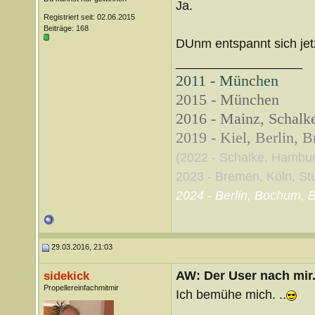
Ja.
Registriert seit: 02.06.2015
Beiträge: 168
DUnm entspannt sich jetz
__________________
2011 - München
2015 - München
2016 - Mainz, Schalke
2019 - Kiel, Berlin, 
(2022 - Schalke, Hambu
2023 - Bremen, Köln, Stut
2024 - Berlin, Bochum, B
29.03.2016, 21:03
AW: Der User nach mir.
sidekick
Propellereinfachmitmir
Ich bemühe mich. ..