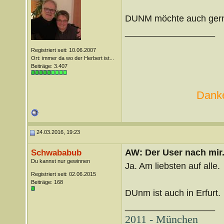
DUNM möchte auch gern
__________________
Registriert seit: 10.06.2007
Ort: immer da wo der Herbert ist...
Beiträge: 3.407
Danke
24.03.2016, 19:23
AW: Der User nach mir.
Schwababub
Du kannst nur gewinnen
Ja. Am liebsten auf alle.
Registriert seit: 02.06.2015
Beiträge: 168
DUnm ist auch in Erfurt.
__________________
2011 - München