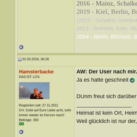
2016 - Mainz, Schalke
2019 - Kiel, Berlin, 
(2022 - Schalke, Hambu
2023 - Bremen, Köln, Stut
2024 - Berlin, Bochum, B
01.03.2016, 06:26
AW: Der User nach mir.
Hamsterbacke
DAS IST LOS
Ja es hatte geschneit
DUnm freut sich darüber
__________________
Registriert seit: 27.11.2011
Ort: Gebt auf Eure Liebe acht, seht
Heimat ist kein Ort, Heim
immer wieder im Herzen nach!
Weil glücklich ist nur der
Beiträge: 393