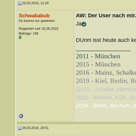
25.03.2016, 12:20
AW: Der User nach mir.
Schwababub
Du kannst nur gewinnen
Ja
Registriert seit: 02.06.2015
Beiträge: 168
DUnm isst heute auch ke
__________________
2011 - München
2015 - München
2016 - Mainz, Schalke
2019 - Kiel, Berlin, 
(2022 - Schalke, Hambu
2023 - Bremen, Köln, Stut
2024 - Berlin, Bochum, B
26.03.2016, 20:51