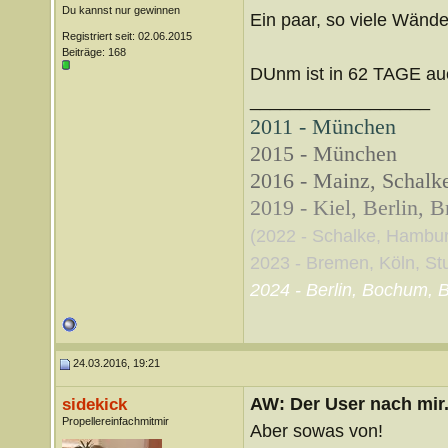
Du kannst nur gewinnen
Ein paar, so viele Wände 
Registriert seit: 02.06.2015
Beiträge: 168
DUnm ist in 62 TAGE auc
__________________
2011 - München
2015 - München
2016 - Mainz, Schalke
2019 - Kiel, Berlin, 
(2022 - Schalke, Hambu
2023 - Bremen, Köln, Stut
2024 - Berlin, Bochum, B
24.03.2016, 19:21
AW: Der User nach mir.
sidekick
Propellereinfachmitmir
Aber sowas von!