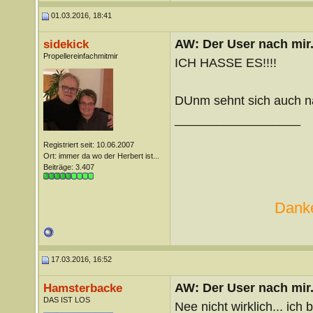
01.03.2016, 18:41
AW: Der User nach mir.
sidekick
Propellereinfachmitmir
ICH HASSE ES!!!!
DUnm sehnt sich auch n
__________________
Registriert seit: 10.06.2007
Ort: immer da wo der Herbert ist...
Beiträge: 3.407
Danke
17.03.2016, 16:52
AW: Der User nach mir.
Hamsterbacke
DAS IST LOS
Nee nicht wirklich... ich