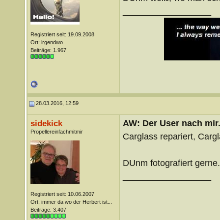
__________________
Registriert seit: 19.09.2008
Ort: irgendwo
Beiträge: 1.967
28.03.2016, 12:59
AW: Der User nach mir.
sidekick
Propellereinfachmitmir
Carglass repariert, Cargl
DUnm fotografiert gerne.
__________________
Registriert seit: 10.06.2007
Ort: immer da wo der Herbert ist...
Beiträge: 3.407