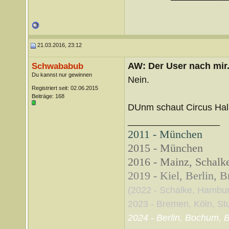
21.03.2016, 23:12
AW: Der User nach mir.
Schwababub
Du kannst nur gewinnen
Nein.
Registriert seit: 02.06.2015
Beiträge: 168
DUnm schaut Circus Halli
__________________
2011 - München
2015 - München
2016 - Mainz, Schalke
2019 - Kiel, Berlin, 
(2022 - Schalke, Hambu
2023 - Bremen, Köln, Stut
2024 - Berlin, Bochum, B