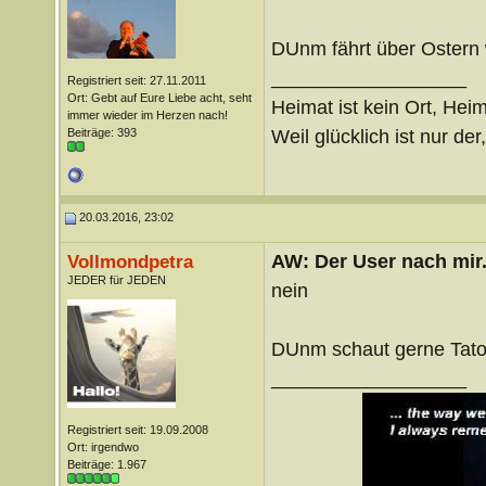
DUnm fährt über Ostern
__________________
Registriert seit: 27.11.2011
Ort: Gebt auf Eure Liebe acht, seht
Heimat ist kein Ort, Heim
immer wieder im Herzen nach!
Weil glücklich ist nur der
Beiträge: 393
20.03.2016, 23:02
AW: Der User nach mir.
Vollmondpetra
JEDER für JEDEN
nein
DUnm schaut gerne Tator
__________________
Registriert seit: 19.09.2008
Ort: irgendwo
Beiträge: 1.967