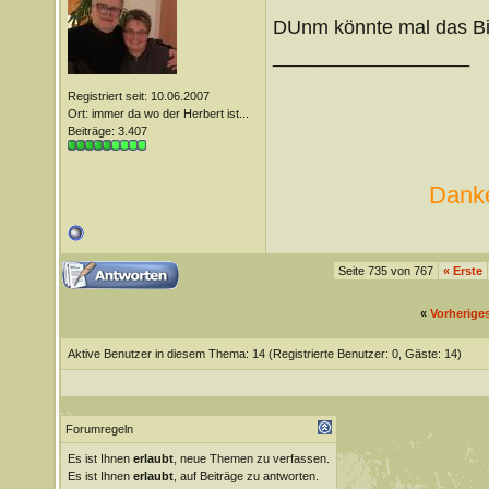
DUnm könnte mal das Bild
__________________
Registriert seit: 10.06.2007
Ort: immer da wo der Herbert ist...
Beiträge: 3.407
Danke
Seite 735 von 767
«
Erste
«
Vorherige
Aktive Benutzer in diesem Thema: 14
(Registrierte Benutzer: 0, Gäste: 14)
Forumregeln
Es ist Ihnen
erlaubt
, neue Themen zu verfassen.
Es ist Ihnen
erlaubt
, auf Beiträge zu antworten.