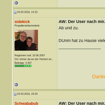
24.03.2016, 14:15
AW: Der User nach mir.
sidekick
Propellereinfachmitmir
Ab und zu.
DUnm hat zu Hause viel
__________________
Registriert seit: 10.06.2007
Ort: immer da wo der Herbert ist...
Beiträge: 3.407
Danke
24.03.2016, 19:20
AW: Der User nach mir.
Schwababub