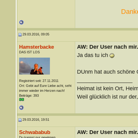
Danke
29.03.2016, 09:05
AW: Der User nach mir.
Hamsterbacke
DAS IST LOS
Ja das tu ich
DUnm hat auch schöne O
__________________
Registriert seit: 27.11.2011
Ort: Gebt auf Eure Liebe acht, seht
Heimat ist kein Ort, Heim
immer wieder im Herzen nach!
Weil glücklich ist nur der
Beiträge: 393
29.03.2016, 19:51
AW: Der User nach mir.
Schwababub
Du kannst nur gewinnen