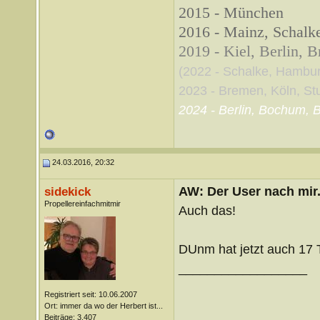
2015 - München
2016 - Mainz, Schalke
2019 - Kiel, Berlin, 
(2022 - Schalke, Hambu
2023 - Bremen, Köln, Stut
2024 - Berlin, Bochum, B
24.03.2016, 20:32
AW: Der User nach mir.
sidekick
Propellereinfachmitmir
Auch das!
DUnm hat jetzt auch 17 T
__________________
Registriert seit: 10.06.2007
Ort: immer da wo der Herbert ist...
Beiträge: 3.407