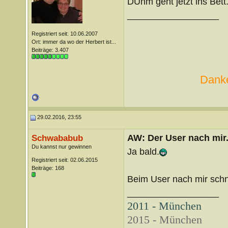
DUnm geht jetzt ins Bett
__________________
Registriert seit: 10.06.2007
Ort: immer da wo der Herbert ist...
Beiträge: 3.407
Danke
29.02.2016, 23:55
AW: Der User nach mir.
Schwababub
Du kannst nur gewinnen
Ja bald.
Registriert seit: 02.06.2015
Beiträge: 168
Beim User nach mir schn
__________________
2011 - München
2015 - München