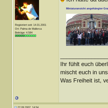
Miniaturansicht angehängter Gra
Registriert seit: 14.01.2001
Ort: Palma de Mallorca
Beiträge: 4.584
_______________
Ihr fühlt euch über
mischt euch in uns
Was Freiheit ist, ve
22.09.2007, 14:54