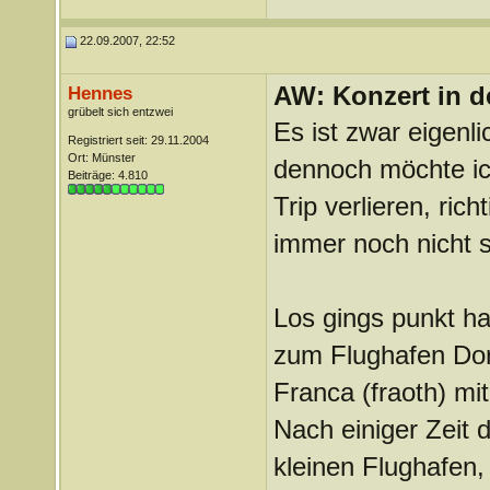
22.09.2007, 22:52
AW: Konzert in de
Hennes
grübelt sich entzwei
Es ist zwar eigenl
Registriert seit: 29.11.2004
Ort: Münster
dennoch möchte ic
Beiträge: 4.810
Trip verlieren, ric
immer noch nicht s
Los gings punkt h
zum Flughafen Dor
Franca (fraoth) mi
Nach einiger Zeit 
kleinen Flughafen,