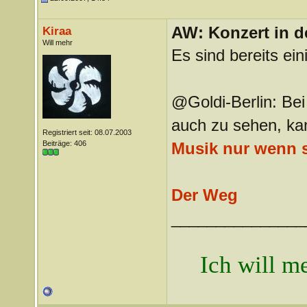
AW: Konzert in de
Kiraa
Will mehr
Es sind bereits ei
@Goldi-Berlin: Bei
auch zu sehen, ka
Registriert seit: 08.07.2003
Beiträge: 406
Musik nur wenn si
Der Weg
_______________
Ich will me