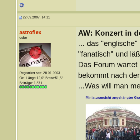
22.09.2007, 14:11
AW: Konzert in de
astroflex
cube
... das "englische"
"fanatisch" und lä
Das Forum wartet 
Registriert seit: 28.01.2003
bekommt nach dem
Ort: Länge:12,0° Breite:51,5°
Beiträge: 1.871
...Was will man me
Miniaturansicht angehängter Gra