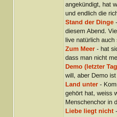
angekündigt, hat w
und endlich die ri
Stand der Dinge
-
diesem Abend. Viel
live natürlich auch
Zum Meer
- hat si
dass man nicht m
Demo (letzter Tag
will, aber Demo is
Land unter
- Komm
gehört hat, weiss 
Menschenchor in d
Liebe liegt nicht
-