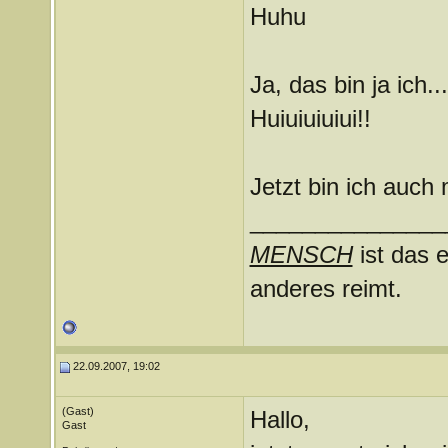
Huhu
Ja, das bin ja ich...
Huiuiuiuiui!!
Jetzt bin ich auch
_______________
MENSCH
ist das e
anderes reimt.
22.09.2007, 19:02
(Gast)
Hallo,
Gast