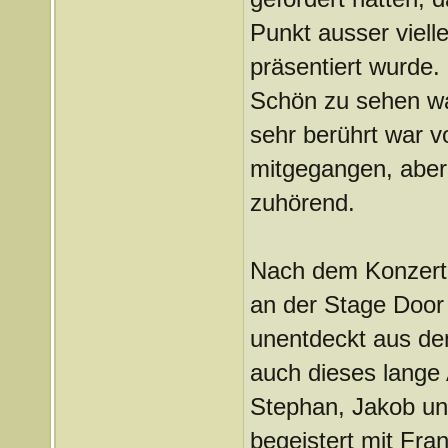
Punkt ausser vielle
präsentiert wurde.
Schön zu sehen wa
sehr berührt war 
mitgegangen, aber 
zuhörend.
Nach dem Konzert 
an der Stage Door 
unentdeckt aus de
auch dieses lange
Stephan, Jakob und
begeistert mit F