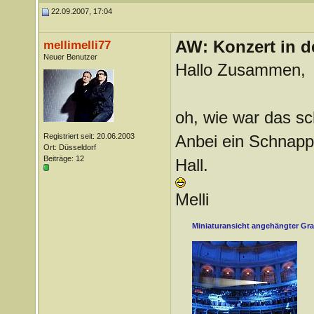
22.09.2007, 17:04
AW: Konzert in de
mellimelli77
Neuer Benutzer
Hallo Zusammen,
oh, wie war das s
Registriert seit: 20.06.2003
Anbei ein Schnapp
Ort: Düsseldorf
Beiträge: 12
Hall.
Melli
Miniaturansicht angehängter Gra