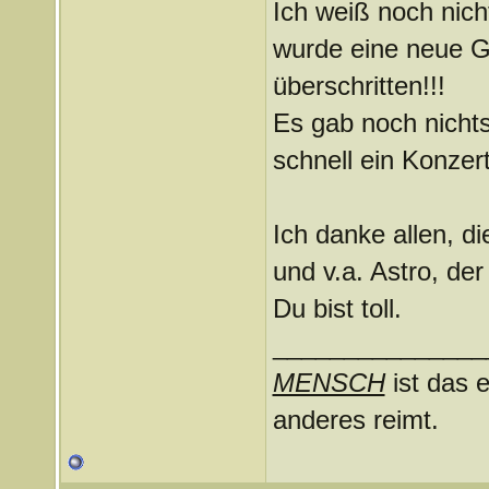
Ich weiß noch nic
wurde eine neue G
überschritten!!!
Es gab noch nichts
schnell ein Konze
Ich danke allen, di
und v.a. Astro, de
Du bist toll.
_______________
MENSCH
ist das e
anderes reimt.