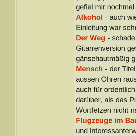
gefiel mir nochma
Alkohol
- auch wi
Einleitung war seh
Der Weg
- schade 
Gitarrenversion ge
gänsehautmäßig ge
Mensch
- der Tite
aussen Ohren raus
auch für ordentlic
darüber, als das 
Wortfetzen nicht 
Flugzeuge im Ba
und interessanterw