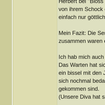
Herbert bei "Bloss 
von ihrem Schock e
einfach nur göttlic
Mein Fazit: Die Se
zusammen waren e
Ich hab mich auch 
Das Warten hat si
ein bissel mit den
sich nochmal bedan
gekommen sind.
(Unsere Diva hat s