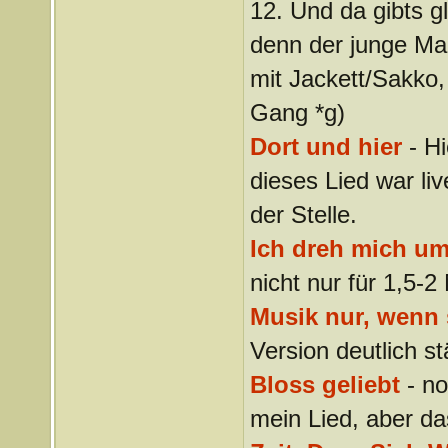
12. Und da gibts g
denn der junge Man
mit Jackett/Sakko,
Gang *g)
Dort und hier
- Hi
dieses Lied war li
der Stelle.
Ich dreh mich um
nicht nur für 1,5-2
Musik nur, wenn s
Version deutlich st
Bloss geliebt
- no
mein Lied, aber da