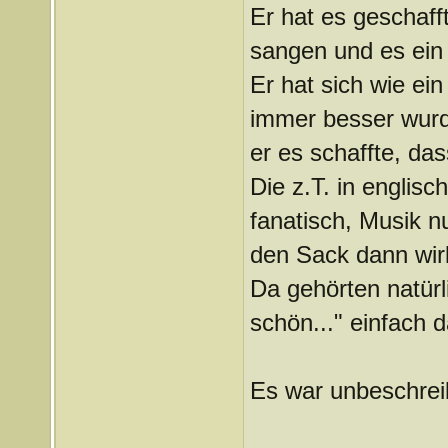
Er hat es geschafft
sangen und es ein
Er hat sich wie ei
immer besser wurd
er es schaffte, das
Die z.T. in engli
fanatisch, Musik n
den Sack dann wirk
Da gehörten natürl
schön..." einfach 
Es war unbeschreib