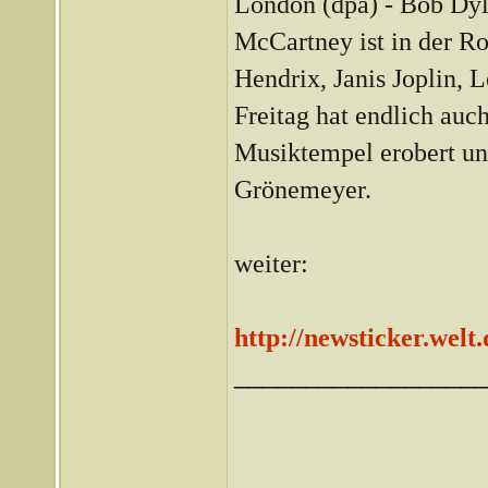
London (dpa) - Bob Dyla
McCartney ist in der Ro
Hendrix, Janis Joplin, 
Freitag hat endlich auc
Musiktempel erobert un
Grönemeyer.
weiter:
http://newsticker.wel
_________________
.
.