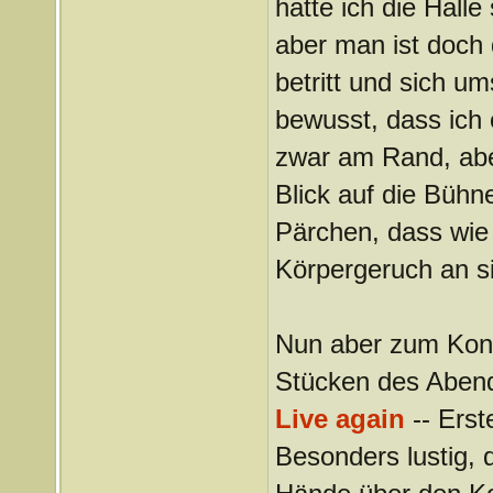
hatte ich die Hal
aber man ist doch
betritt und sich u
bewusst, dass ich 
zwar am Rand, ab
Blick auf die Bühne
Pärchen, dass wie
Körpergeruch an s
Nun aber zum Konz
Stücken des Abend
Live again
-- Erst
Besonders lustig, 