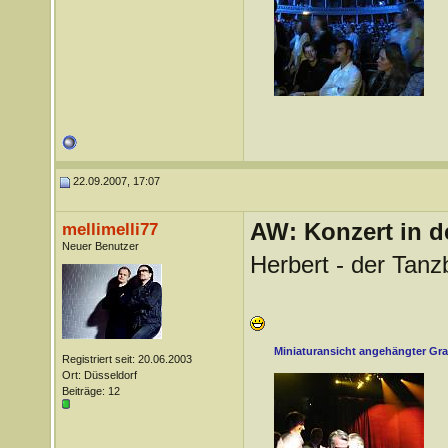
22.09.2007, 17:07
AW: Konzert in de
mellimelli77
Neuer Benutzer
Herbert - der Tanzb
Miniaturansicht angehängter Gra
Registriert seit: 20.06.2003
Ort: Düsseldorf
Beiträge: 12