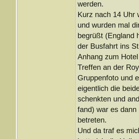
werden.
Kurz nach 14 Uhr 
und wurden mal di
begrüßt (England h
der Busfahrt ins S
Anhang zum Hotel b
Treffen an der Roy
Gruppenfoto und e
eigentlich die beid
schenkten und and
fand) war es dann 
betreten.
Und da traf es mic