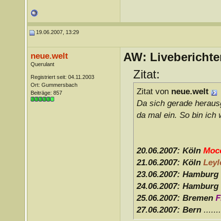
19.06.2007, 13:29
AW: Liveberichte
neue.welt
Querulant
Zitat:
Registriert seit: 04.11.2003
Ort: Gummersbach
Zitat von
neue.welt
Beiträge: 857
Da sich gerade herausge
da mal ein. So bin ich
20.06.2007: Köln
Moc
21.06.2007: Köln
Leyl
23.06.2007: Hamburg
24.06.2007: Hamburg
25.06.2007: Bremen
F
27.06.2007: Bern
......