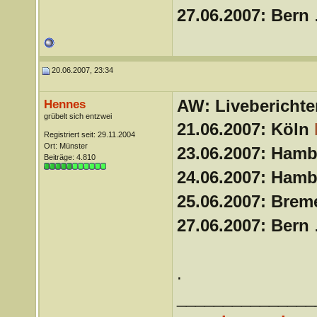
27.06.2007: Bern
.
20.06.2007, 23:34
AW: Liveberichte
Hennes
grübelt sich entzwei
21.06.2007: Köln
Registriert seit: 29.11.2004
Ort: Münster
23.06.2007: Ham
Beiträge: 4.810
24.06.2007: Ham
25.06.2007: Bre
27.06.2007: Bern
.
.
_______________