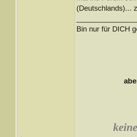
(Deutschlands)...
_______________
Bin nur für DICH g
abe
keine