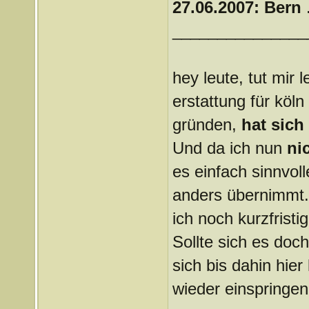
27.06.2007: Bern
.
_______________
hey leute, tut mir 
erstattung für köl
gründen,
hat sich
Und da ich nun
ni
es einfach sinnvol
anders übernimmt.
ich noch kurzfrist
Sollte sich es doc
sich bis dahin hier
wieder einspringen