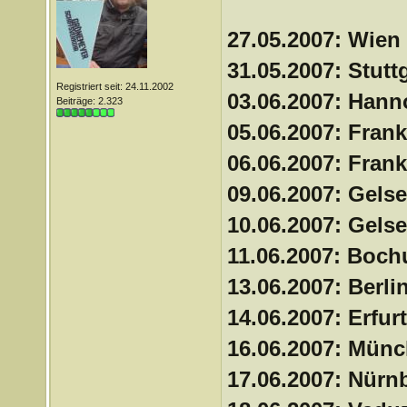
27.05.2007: Wien
31.05.2007: Stutt
Registriert seit: 24.11.2002
03.06.2007: Han
Beiträge: 2.323
05.06.2007: Frank
06.06.2007: Frank
09.06.2007: Gels
10.06.2007: Gels
11.06.2007: Boc
13.06.2007: Berli
14.06.2007: Erfur
16.06.2007: Mün
17.06.2007: Nürn