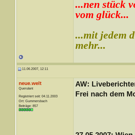
...nen stück v
vom glück...
...mit jedem d
mehr...
11.06.2007, 12:11
AW: Liveberichte
neue.welt
Querulant
Frei nach dem Mo
Registriert seit: 04.11.2003
Ort: Gummersbach
Beiträge: 857
27.05.2007: Wien