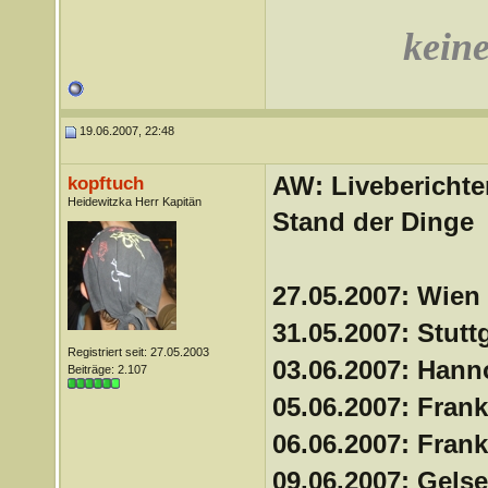
keine
19.06.2007, 22:48
AW: Liveberichte
kopftuch
Heidewitzka Herr Kapitän
Stand der Dinge
27.05.2007: Wien
31.05.2007: Stutt
Registriert seit: 27.05.2003
03.06.2007: Han
Beiträge: 2.107
05.06.2007: Frank
06.06.2007: Frank
09.06.2007: Gels