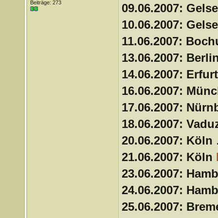
Beiträge: 273
09.06.2007: Gels
10.06.2007: Gels
11.06.2007: Boc
13.06.2007: Berli
14.06.2007: Erfur
16.06.2007: Mün
17.06.2007: Nürn
18.06.2007: Vadu
20.06.2007: Köln
21.06.2007: Köln
23.06.2007: Ham
24.06.2007: Ham
25.06.2007: Bre