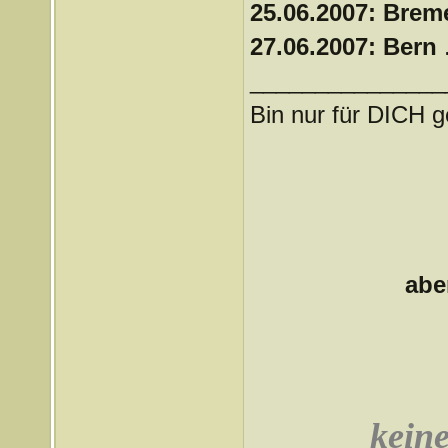
25.06.2007: Bre
27.06.2007: Bern
.
_______________
Bin nur für DICH g
abe
keine