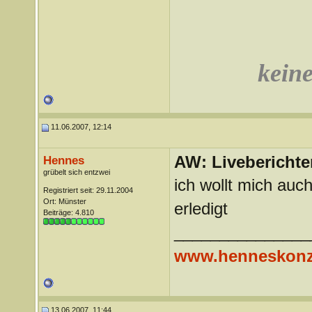
keine
11.06.2007, 12:14
AW: Liveberichte
Hennes
grübelt sich entzwei
ich wollt mich auch
Registriert seit: 29.11.2004
Ort: Münster
erledigt
Beiträge: 4.810
_______________
www.henneskonz
13.06.2007, 11:44