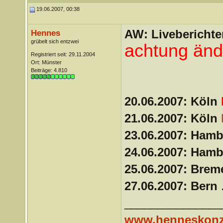
19.06.2007, 00:38
AW: Liveberichte
Hennes
grübelt sich entzwei
achtung än
Registriert seit: 29.11.2004
Ort: Münster
Beiträge: 4.810
20.06.2007: Köln
21.06.2007: Köln
23.06.2007: Ham
24.06.2007: Ham
25.06.2007: Bre
27.06.2007: Bern
.
_______________
www.henneskonz