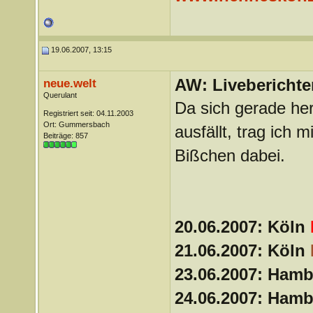
19.06.2007, 13:15
AW: Liveberichte
neue.welt
Querulant
Da sich gerade her
Registriert seit: 04.11.2003
Ort: Gummersbach
ausfällt, trag ich 
Beiträge: 857
Bißchen dabei.
20.06.2007: Köln
21.06.2007: Köln
23.06.2007: Ham
24.06.2007: Ham