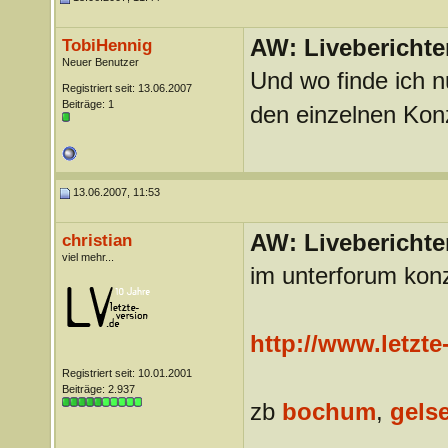
AW: Liveberichte
TobiHennig
Neuer Benutzer
Und wo finde ich n
Registriert seit: 13.06.2007
Beiträge: 1
den einzelnen Konz
13.06.2007, 11:53
AW: Liveberichte
christian
viel mehr...
im unterforum konz
http://www.letzte
Registriert seit: 10.01.2001
Beiträge: 2.937
zb
bochum
,
gels