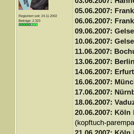
03.06.2007: Han
05.06.2007: Frank
Registriert seit: 24.11.2002
06.06.2007: Frank
Beiträge: 2.323
09.06.2007: Gels
10.06.2007: Gels
11.06.2007: Boc
13.06.2007: Berli
14.06.2007: Erfur
16.06.2007: Mün
17.06.2007: Nürn
18.06.2007: Vadu
20.06.2007: Köln
(kopftuch-parempa
21.06.2007: Köln