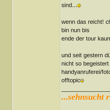
sind...
wenn das reicht! c
bin nun bis
ende der tour kaum
und seit gestern d
nicht so begeistert
handyanruferei/fotog
offtopic
_______________
...sehnsucht r