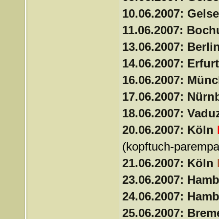
10.06.2007: Gels
11.06.2007: Boc
13.06.2007: Berli
14.06.2007: Erfur
16.06.2007: Mün
17.06.2007: Nürn
18.06.2007: Vadu
20.06.2007: Köln
(kopftuch-parempa
21.06.2007: Köln
23.06.2007: Ham
24.06.2007: Ham
25.06.2007: Bre