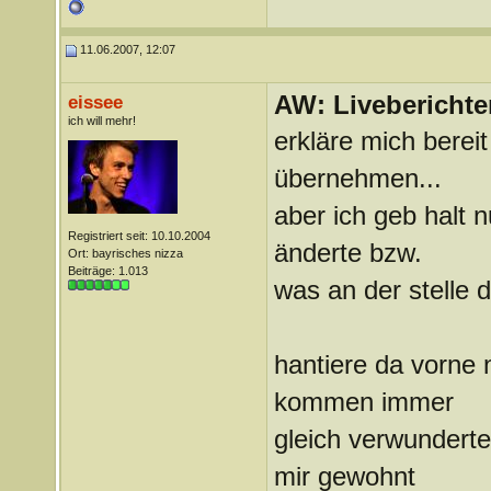
11.06.2007, 12:07
AW: Liveberichte
eissee
ich will mehr!
erkläre mich bereit
übernehmen...
aber ich geb halt 
Registriert seit: 10.10.2004
änderte bzw.
Ort: bayrisches nizza
Beiträge: 1.013
was an der stelle
hantiere da vorne 
kommen immer
gleich verwunderte
mir gewohnt