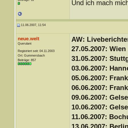
Und ich mach mich
11.06.2007, 11:54
AW: Liveberichte
neue.welt
Querulant
27.05.2007: Wien
Registriert seit: 04.11.2003
Ort: Gummersbach
31.05.2007: Stutt
Beiträge: 857
03.06.2007: Han
05.06.2007: Frank
06.06.2007: Frank
09.06.2007: Gels
10.06.2007: Gels
11.06.2007: Boc
13.06.2007: Berli