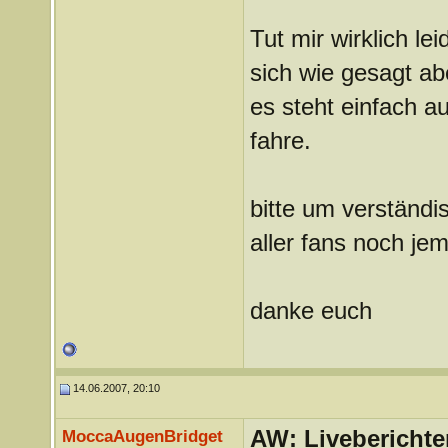
Tut mir wirklich l
sich wie gesagt ab
es steht einfach a
fahre.
bitte um verständ
aller fans noch jem
danke euch
14.06.2007, 20:10
AW: Liveberichte
MoccaAugenBridget