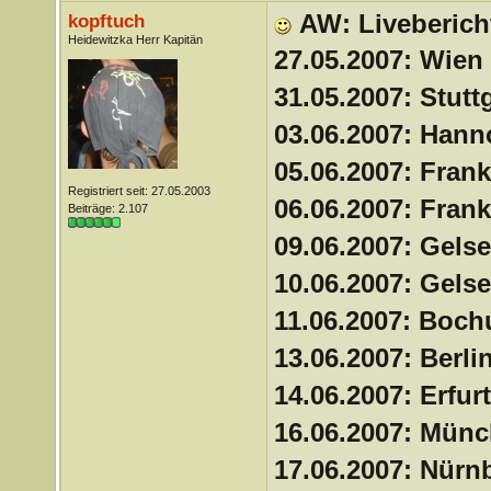
AW: Liveberich
kopftuch
Heidewitzka Herr Kapitän
27.05.2007: Wien
31.05.2007: Stutt
03.06.2007: Han
05.06.2007: Frank
Registriert seit: 27.05.2003
06.06.2007: Frank
Beiträge: 2.107
09.06.2007: Gels
10.06.2007: Gels
11.06.2007: Boc
13.06.2007: Berli
14.06.2007: Erfur
16.06.2007: Mün
17.06.2007: Nürn