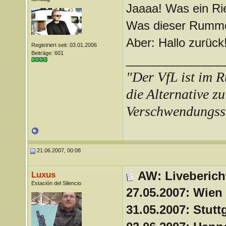
Jaaaa! Was ein Ri
Was dieser Rummel 
Aber: Hallo zurück
Registriert seit: 03.01.2006
Beiträge: 601
_______________
"Der VfL ist im R
die Alternative zu
Verschwendungss
21.06.2007, 00:08
AW: Liveberich
Luxus
Estación del Silencio
27.05.2007: Wien
31.05.2007: Stutt