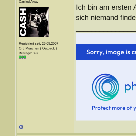
Carried Away
Ich bin am ersten
sich niemand finde
_______________
Registriert seit: 25.05.2007
Ort: München ( Outback )
Beiträge: 397