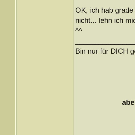
OK, ich hab grade 
nicht... lehn ich 
^^
_______________
Bin nur für DICH g
abe