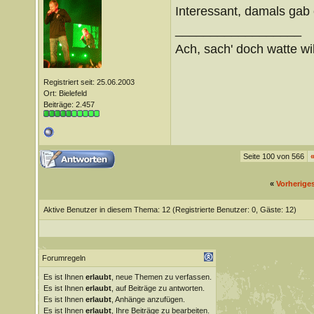
Interessant, damals gab
__________________
Ach, sach' doch watte wil
Registriert seit: 25.06.2003
Ort: Bielefeld
Beiträge: 2.457
Seite 100 von 566
«
Vorherige
Aktive Benutzer in diesem Thema: 12
(Registrierte Benutzer: 0, Gäste: 12)
Forumregeln
Es ist Ihnen
erlaubt
, neue Themen zu verfassen.
Es ist Ihnen
erlaubt
, auf Beiträge zu antworten.
Es ist Ihnen
erlaubt
, Anhänge anzufügen.
Es ist Ihnen
erlaubt
, Ihre Beiträge zu bearbeiten.