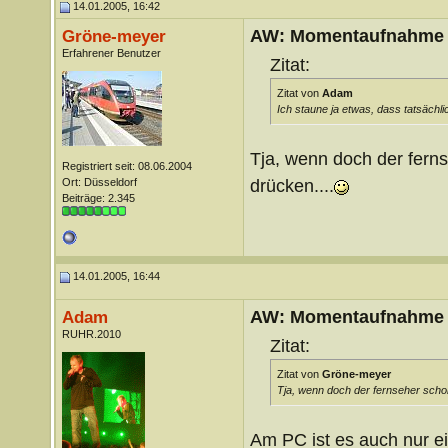
14.01.2005, 16:42
AW: Momentaufnahme
Gröne-meyer
Erfahrener Benutzer
Zitat:
Zitat von
Adam
Ich staune ja etwas, dass tatsächl
Tja, wenn doch der fern
Registriert seit: 08.06.2004
drücken....
Ort: Düsseldorf
Beiträge: 2.345
14.01.2005, 16:44
AW: Momentaufnahme
Adam
RUHR.2010
Zitat:
Zitat von
Gröne-meyer
Tja, wenn doch der fernseher scho
Am PC ist es auch nur e