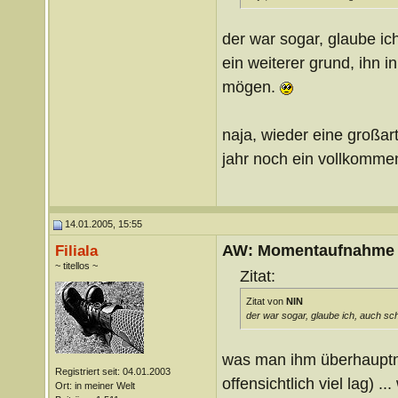
der war sogar, glaube ich
ein weiterer grund, ihn 
mögen.
naja, wieder eine großar
jahr noch ein vollkommen
14.01.2005, 15:55
AW: Momentaufnahme
Filiala
~ titellos ~
Zitat:
Zitat von
NIN
der war sogar, glaube ich, auch sch
was man ihm überhaupt
Registriert seit: 04.01.2003
offensichtlich viel lag) .
Ort: in meiner Welt