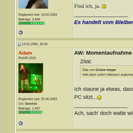
Find ich, ja.
__________________
Registriert seit: 19.02.2003
Beiträge: 3.699
Es handelt vom Bleibe
14.01.2005, 16:40
AW: Momentaufnahme
Adam
RUHR.2010
Zitat:
Zitat von
Gröne-meyer
Hab dann sofort Videotext angemach
Ich staune ja etwas, da
PC sitzt...
Registriert seit: 25.06.2003
Ort: Bielefeld
__________________
Beiträge: 2.457
Ach, sach' doch watte wil