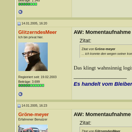
Beiträge: 2.345
14.01.2005, 16:20
AW: Momentaufnahme
GlitzerndesMeer
Ich bin privat hier.
Zitat:
Zitat von
Gröne-meyer
... ich konnte den wegen seiner ko
Das klingt wahnsinnig log
__________________
Registriert seit: 19.02.2003
Beiträge: 3.699
Es handelt vom Bleibe
14.01.2005, 16:23
AW: Momentaufnahme
Gröne-meyer
Erfahrener Benutzer
Zitat:
Zitat von
GlitzerndesMeer