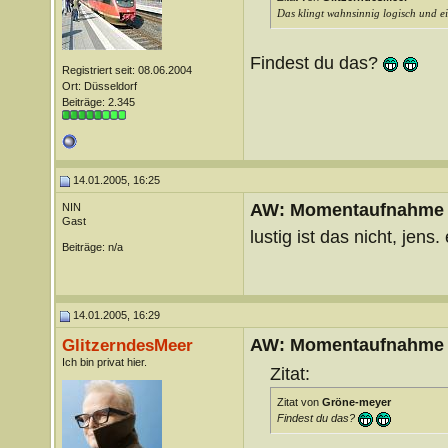
Das klingt wahnsinnig logisch und e
Findest du das?
Registriert seit: 08.06.2004
Ort: Düsseldorf
Beiträge: 2.345
14.01.2005, 16:25
AW: Momentaufnahme
NIN
Gast
lustig ist das nicht, jens
Beiträge: n/a
14.01.2005, 16:29
AW: Momentaufnahme
GlitzerndesMeer
Ich bin privat hier.
Zitat:
Zitat von
Gröne-meyer
Findest du das?