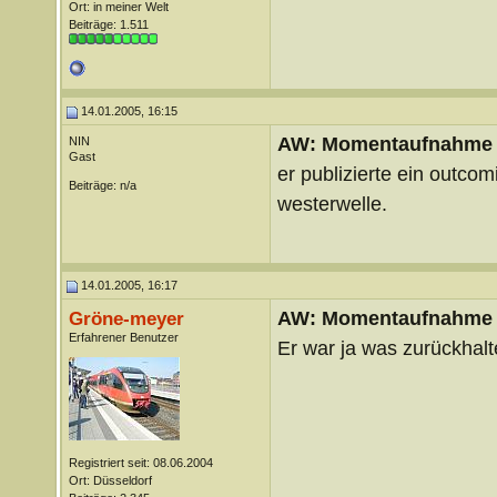
Ort: in meiner Welt
Beiträge: 1.511
14.01.2005, 16:15
AW: Momentaufnahme
NIN
Gast
er publizierte ein outco
Beiträge: n/a
westerwelle.
14.01.2005, 16:17
AW: Momentaufnahme
Gröne-meyer
Erfahrener Benutzer
Er war ja was zurückhalt
Registriert seit: 08.06.2004
Ort: Düsseldorf