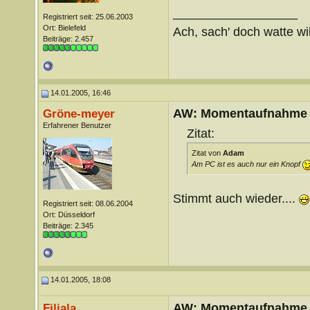
__________________
Registriert seit: 25.06.2003
Ort: Bielefeld
Ach, sach' doch watte wil
Beiträge: 2.457
14.01.2005, 16:46
AW: Momentaufnahme
Gröne-meyer
Erfahrener Benutzer
Zitat:
Zitat von
Adam
Am PC ist es auch nur ein Knopf
Stimmt auch wieder....
Registriert seit: 08.06.2004
Ort: Düsseldorf
Beiträge: 2.345
14.01.2005, 18:08
AW: Momentaufnahme
Filiala