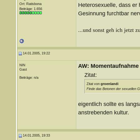
Heterosexuelle, dass er 
Ort: Ratisbona
Beiträge: 1.656
Gesinnung furchtbar nerv
...und sonst geh ich jetzt
14.01.2005, 19:22
AW: Momentaufnahme
NIN
Gast
Zitat:
Beiträge: n/a
Zitat von
groenlandi
Finde das Betonen der sexuellen G
eigentlich sollte es lang
anstrebenden kultur.
14.01.2005, 19:33