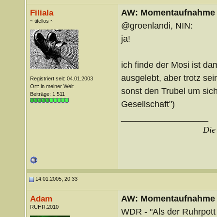
AW: Momentaufnahme
Filiala
~ titellos ~
@groenlandi, NIN:
ja!
ich finde der Mosi ist d
ausgelebt, aber trotz s
Registriert seit: 04.01.2003
Ort: in meiner Welt
sonst den Trubel um sich
Beiträge: 1.511
Gesellschaft")
__________________
Die 
14.01.2005, 20:33
AW: Momentaufnahme
Adam
RUHR.2010
WDR - "Als der Ruhrpott