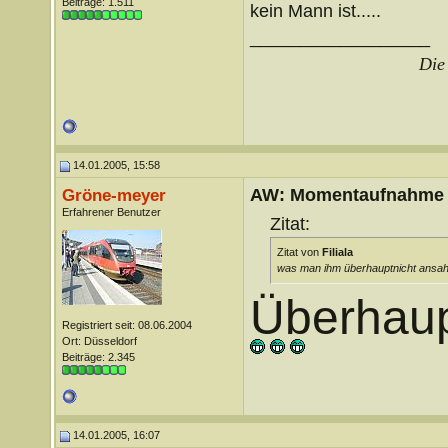
Beiträge: 1.511
kein Mann ist.....
__________________
Die 
14.01.2005, 15:58
AW: Momentaufnahme
Gröne-meyer
Erfahrener Benutzer
Zitat:
Zitat von
Filiala
was man ihm überhauptnicht ansa
Überhaupt
Registriert seit: 08.06.2004
Ort: Düsseldorf
Beiträge: 2.345
14.01.2005, 16:07