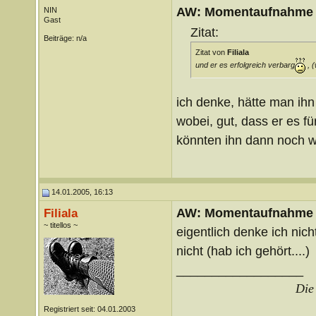
AW: Momentaufnahme
NIN
Gast
Zitat:
Beiträge: n/a
Zitat von
Filiala
und er es erfolgreich verbarg
, (
ich denke, hätte man ihn 
wobei, gut, dass er es f
könnten ihn dann noch we
14.01.2005, 16:13
AW: Momentaufnahme
Filiala
~ titellos ~
eigentlich denke ich nich
nicht (hab ich gehört....)
__________________
Die 
Registriert seit: 04.01.2003