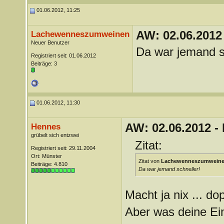
01.06.2012, 11:25
AW: 02.06.2012
Lachewenneszumweinen
Neuer Benutzer
Da war jemand s
Registriert seit: 01.06.2012
Beiträge: 3
01.06.2012, 11:30
AW: 02.06.2012 -
Hennes
grübelt sich entzwei
Zitat:
Registriert seit: 29.11.2004
Ort: Münster
Zitat von
Lachewenneszumwein
Beiträge: 4.810
Da war jemand schneller!
Macht ja nix ... do
Aber was deine Ei