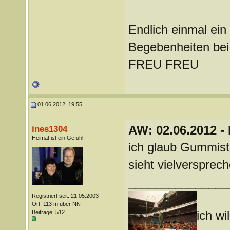
Endlich einmal ein
Begebenheiten bei 
FREU FREU
01.06.2012, 19:55
AW: 02.06.2012 -
ines1304
Heimat ist ein Gefühl
ich glaub Gummisti
sieht vielversprec
_______________
Registriert seit: 21.05.2003
Ort: 113 m über NN
ich wil
Beiträge: 512