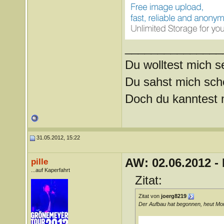
_______________
Du wolltest mich s
Du sahst mich scho
Doch du kanntest mi
31.05.2012, 15:22
AW: 02.06.2012 -
pille
...auf Kaperfahrt
Zitat:
Zitat von
joerg8219
Der Aufbau hat begonnen, heut Mo