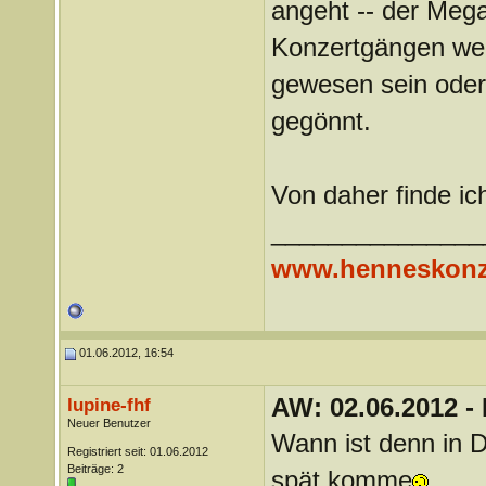
angeht -- der Mega
Konzertgängen werd
gewesen sein oder
gegönnt.
Von daher finde ich
_______________
www.henneskonz
01.06.2012, 16:54
AW: 02.06.2012 -
lupine-fhf
Neuer Benutzer
Wann ist denn in D
Registriert seit: 01.06.2012
Beiträge: 2
spät komme