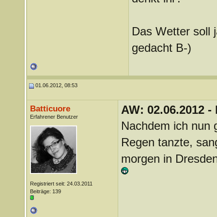
Das Wetter soll
gedacht B-)
01.06.2012, 08:53
AW: 02.06.2012 -
Batticuore
Erfahrener Benutzer
Nachdem ich nun g
Regen tanzte, sang 
morgen in Dresden
Registriert seit: 24.03.2011
Beiträge: 139