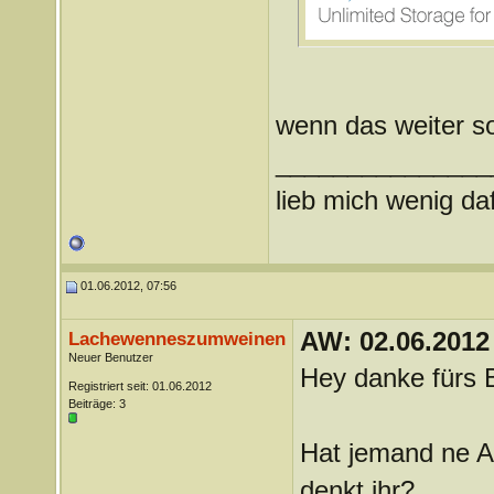
wenn das weiter so
_______________
lieb mich wenig daf
01.06.2012, 07:56
AW: 02.06.2012
Lachewenneszumweinen
Neuer Benutzer
Hey danke fürs B
Registriert seit: 01.06.2012
Beiträge: 3
Hat jemand ne A
denkt ihr?