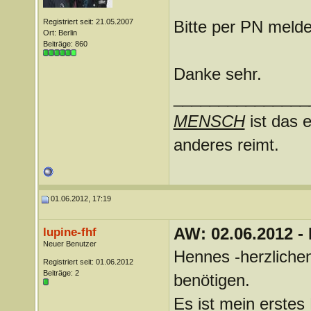
Registriert seit: 21.05.2007
Bitte per PN melde
Ort: Berlin
Beiträge: 860
Danke sehr.
_______________
MENSCH
ist das e
anderes reimt.
01.06.2012, 17:19
AW: 02.06.2012 -
lupine-fhf
Neuer Benutzer
Hennes -herzlichen
Registriert seit: 01.06.2012
Beiträge: 2
benötigen.
Es ist mein erstes K