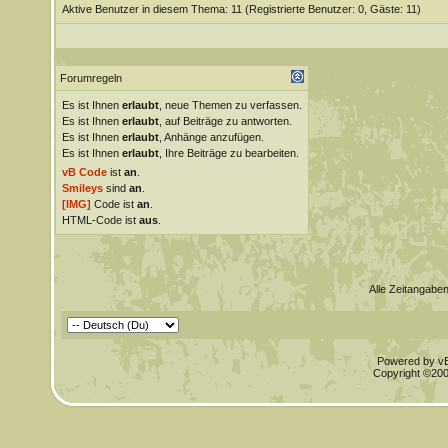
Aktive Benutzer in diesem Thema: 11
(Registrierte Benutzer: 0, Gäste: 11)
Forumregeln
Es ist Ihnen
erlaubt
, neue Themen zu verfassen.
Es ist Ihnen
erlaubt
, auf Beiträge zu antworten.
Es ist Ihnen
erlaubt
, Anhänge anzufügen.
Es ist Ihnen
erlaubt
, Ihre Beiträge zu bearbeiten.
vB Code
ist
an
.
Smileys
sind
an
.
[IMG]
Code ist
an
.
HTML-Code ist
aus
.
Alle Zeitangaben
Powered by vBu
Copyright ©2000