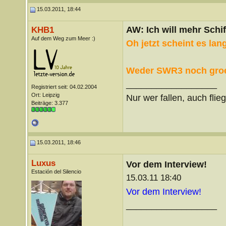
15.03.2011, 18:44
AW: Ich will mehr Schif
KHB1
Auf dem Weg zum Meer :)
Oh jetzt scheint es la
Weder SWR3 noch groen
__________________
Registriert seit: 04.02.2004
Ort: Leipzig
Nur wer fallen, auch flie
Beiträge: 3.377
15.03.2011, 18:46
Luxus
Vor dem Interview!
Estación del Silencio
15.03.11 18:40
Vor dem Interview!
__________________