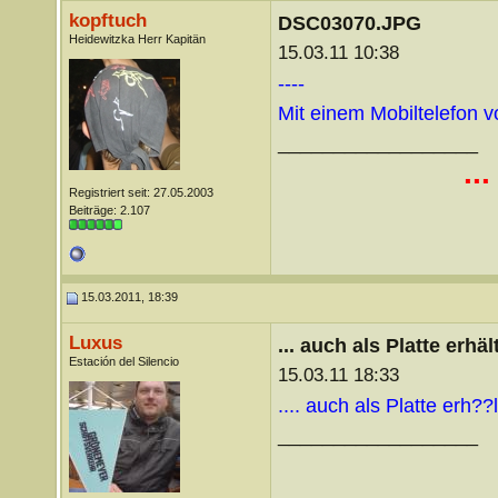
kopftuch
DSC03070.JPG
Heidewitzka Herr Kapitän
15.03.11 10:38
----
Mit einem Mobiltelefon 
__________________
..
Registriert seit: 27.05.2003
Beiträge: 2.107
15.03.2011, 18:39
Luxus
... auch als Platte erhäl
Estación del Silencio
15.03.11 18:33
.... auch als Platte erh??l
__________________