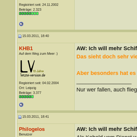
Registriert seit: 24.11.2002
Beiträge: 2.323
15.03.2011, 18:40
AW: Ich will mehr Schif
KHB1
Auf dem Weg zum Meer :)
Das sieht doch sehr v
Aber besonders hat es 
__________________
Registriert seit: 04.02.2004
Ort: Leipzig
Nur wer fallen, auch flie
Beiträge: 3.377
15.03.2011, 18:41
AW: Ich will mehr Schif
Philogelos
Benutzer