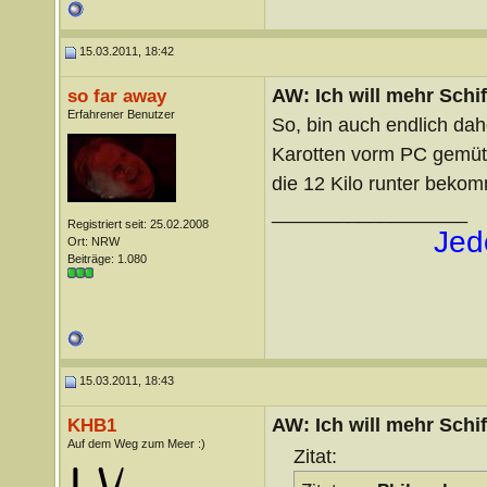
15.03.2011, 18:42
AW: Ich will mehr Schif
so far away
Erfahrener Benutzer
So, bin auch endlich da
Karotten vorm PC gemütl
die 12 Kilo runter bek
__________________
Registriert seit: 25.02.2008
Jed
Ort: NRW
Beiträge: 1.080
15.03.2011, 18:43
AW: Ich will mehr Schif
KHB1
Auf dem Weg zum Meer :)
Zitat: