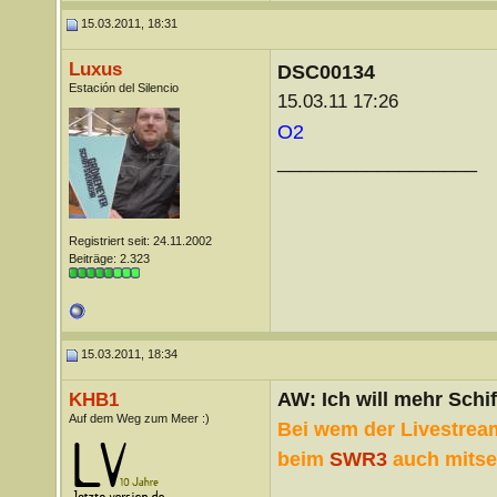
15.03.2011, 18:31
Luxus
DSC00134
Estación del Silencio
15.03.11 17:26
O2
__________________
Registriert seit: 24.11.2002
Beiträge: 2.323
15.03.2011, 18:34
AW: Ich will mehr Schif
KHB1
Auf dem Weg zum Meer :)
Bei wem der Livestream
beim
SWR3
auch mitse
__________________