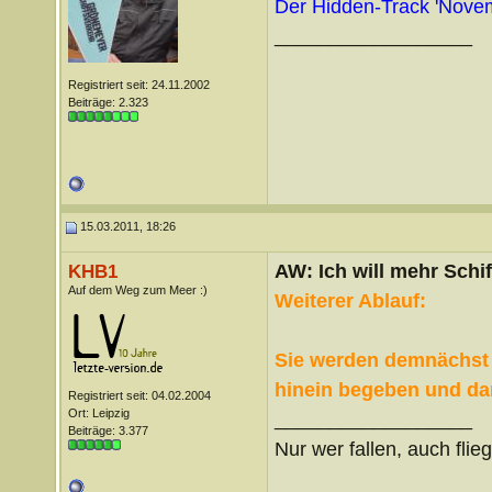
Der Hidden-Track 'Novemb
__________________
Registriert seit: 24.11.2002
Beiträge: 2.323
15.03.2011, 18:26
AW: Ich will mehr Schif
KHB1
Auf dem Weg zum Meer :)
Weiterer Ablauf:
Sie werden demnächst 
hinein begeben und da
Registriert seit: 04.02.2004
Ort: Leipzig
__________________
Beiträge: 3.377
Nur wer fallen, auch flie