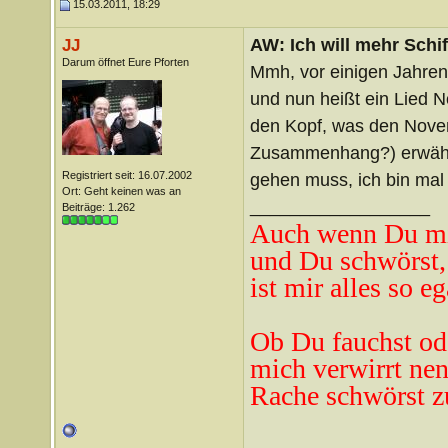
15.03.2011, 18:29
AW: Ich will mehr Schif
JJ
Darum öffnet Eure Pforten
Mmh, vor einigen Jahren
und nun heißt ein Lied 
den Kopf, was den Novemb
Zusammenhang?) erwähnt
Registriert seit: 16.07.2002
gehen muss, ich bin mal 
Ort: Geht keinen was an
__________________
Beiträge: 1.262
Auch wenn Du mi
und Du schwörst,
ist mir alles so eg
Ob Du fauchst od
mich verwirrt ne
n
Rache schwörst z