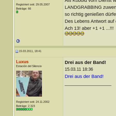
Als Kobold vom Dienst w
Registriert seit: 29.05.2007
LANDGRABBING zuwenden,
Beiträge: 66
so richtig genießen dürfe
Des Lebens Antwort au
Ach 13! aber +1 +1 ...!!!
15.03.2011, 18:41
Luxus
Drei aus der Band!
Estación del Silencio
15.03.11 18:36
Drei aus der Band!
__________________
Registriert seit: 24.11.2002
Beiträge: 2.323