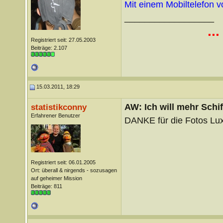
Mit einem Mobiltelefon 
__________________
..
Registriert seit: 27.05.2003
Beiträge: 2.107
15.03.2011, 18:29
AW: Ich will mehr Schif
statistikconny
Erfahrener Benutzer
DANKE für die Fotos Luxu
Registriert seit: 06.01.2005
Ort: überall & nirgends - sozusagen
auf geheimer Mission
Beiträge: 811