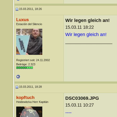
15.03.2011, 18:26
Luxus
Wir legen gleich an!
Estación del Silencio
15.03.11 18:22
Wir legen gleich an!
__________________
Registriert seit: 24.11.2002
Beiträge: 2.323
15.03.2011, 18:28
kopftuch
DSC03069.JPG
Heidewitzka Herr Kapitän
15.03.11 10:27
----