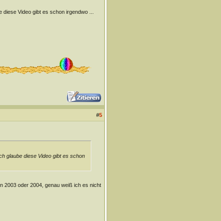
e diese Video gibt es schon irgendwo ...
#
5
ch glaube diese Video gibt es schon
n 2003 oder 2004, genau weiß ich es nicht