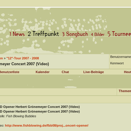
Benutzername
en
»
"12"-Tour 2007 - 2008
Kennwort
eyer Concert 2007 (Video)
Benutzerliste
Kalender
Chat
Live-Beiträge
Heut
Themen
D Opener Herbert Grönemeyer Concert 2007 (Video)
D Opener Herbert Grönemeyer Concert 2007 (Video)
lle: Fish Blowing Bubbles
eo:
http://www.fishblowing.de/fbb08/proj...oncert-opener/
________________