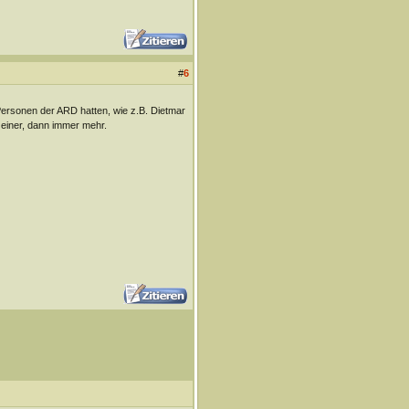
#
6
Personen der ARD hatten, wie z.B. Dietmar
r einer, dann immer mehr.