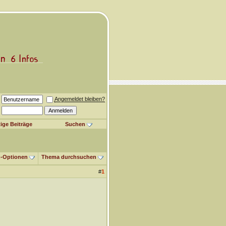
Angemeldet bleiben?
ige Beiträge
Suchen
-Optionen
Thema durchsuchen
#
1