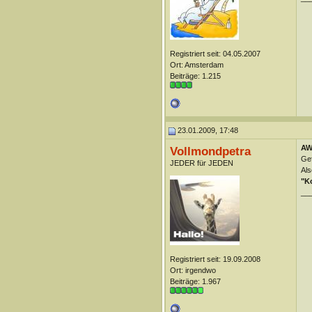
Registriert seit: 04.05.2007
Ort: Amsterdam
Beiträge: 1.215
23.01.2009, 17:48
AW
Vollmondpetra
Gef
JEDER für JEDEN
Als
"K
__
Registriert seit: 19.09.2008
Ort: irgendwo
Beiträge: 1.967