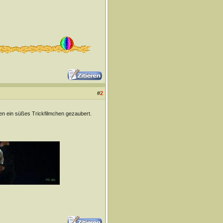
#
2
chen ein süßes Trickfilmchen gezaubert.