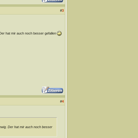
#
3
Der hat mir auch noch besser gefallen
#
4
ewig. Der hat mir auch noch besser