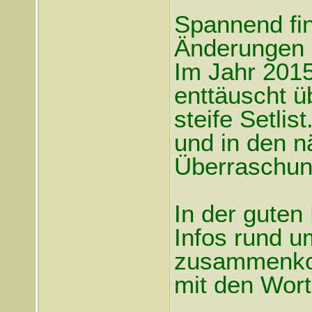
Spannend fin
Änderungen 
Im Jahr 2015
enttäuscht ü
steife Setlis
und in den n
Überraschun
In der guten
Infos rund u
zusammenkom
mit den Wort