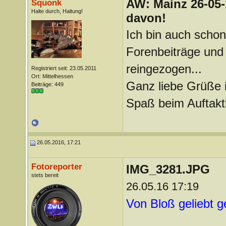
AW: Mainz 26-05-
Squonk
Halte durch, Haltung!
davon!
Ich bin auch schon 
Forenbeiträge und 
reingezogen...
Registriert seit: 23.05.2011
Ort: Mittelhessen
Ganz liebe Grüße i
Beiträge: 449
Spaß beim Auftakt
26.05.2016, 17:21
Fotoreporter
IMG_3281.JPG
stets bereit
26.05.16 17:19
Von Bloß geliebt 