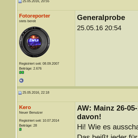
25.05.2016, 20:55
Fotoreporter
Generalprobe
stets bereit
25.05.16 20:54
Registriert seit: 08.09.2007
Beiträge: 2.676
25.05.2016, 22:18
AW: Mainz 26-05-
Kero
Neuer Benutzer
davon!
Registriert seit: 10.07.2014
Hi! Wie es ausschau
Beiträge: 28
Das heißt jeder für