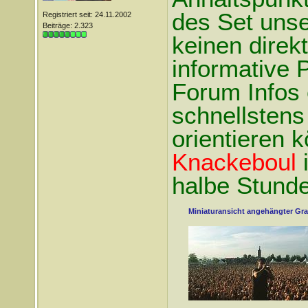
des Set unse
Registriert seit: 24.11.2002
Beiträge: 2.323
keinen direkt
informative 
Forum Infos 
schnellstens 
orientieren 
Knackeboul
halbe Stunde
Miniaturansicht angehängter Gra