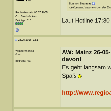
Zitat von
Skatecat
Weiß jemand wann morgen der Einl
Registriert seit: 06.07.2005
Ort: Saarbrücken
Laut Hotline 17:3
Beiträge: 316
25.05.2016, 12:17
AW: Mainz 26-05-
Wimpernschlag
Gast
davon!
Beiträge: n/a
Es geht langsam wi
Spaß
http://www.regio