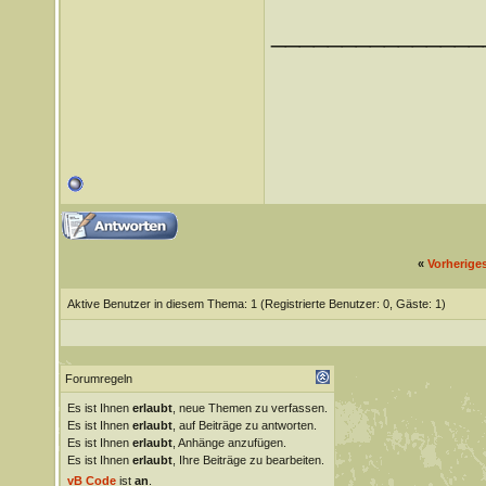
_______________
«
Vorherige
Aktive Benutzer in diesem Thema: 1
(Registrierte Benutzer: 0, Gäste: 1)
Forumregeln
Es ist Ihnen
erlaubt
, neue Themen zu verfassen.
Es ist Ihnen
erlaubt
, auf Beiträge zu antworten.
Es ist Ihnen
erlaubt
, Anhänge anzufügen.
Es ist Ihnen
erlaubt
, Ihre Beiträge zu bearbeiten.
vB Code
ist
an
.