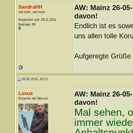
AW: Mainz 26-05-
SandraHH
will mehr, viel mehr
davon!
Registriert seit: 08.11.2011
Endlich ist es sow
Beiträge: 85
uns allen tolle Kon
Aufgeregte Grüße
26.05.2016, 20:13
AW: Mainz 26-05-
Luxus
Estación del Silencio
davon!
Mal sehen, 
immer wiede
Anhaltspunkt