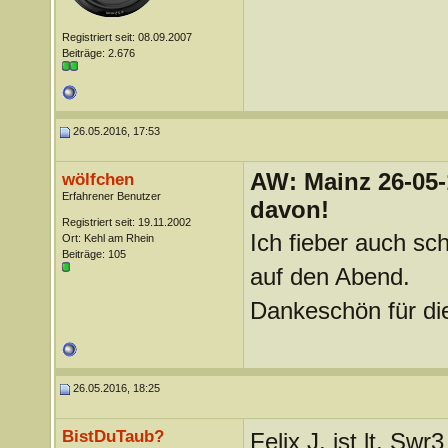
Registriert seit: 08.09.2007
Beiträge: 2.676
26.05.2016, 17:53
AW: Mainz 26-05-
wölfchen
Erfahrener Benutzer
davon!
Registriert seit: 19.11.2002
Ich fieber auch sc
Ort: Kehl am Rhein
Beiträge: 105
auf den Abend.
Dankeschön für di
26.05.2016, 18:25
BistDuTaub?
Felix J. ist lt. Sw