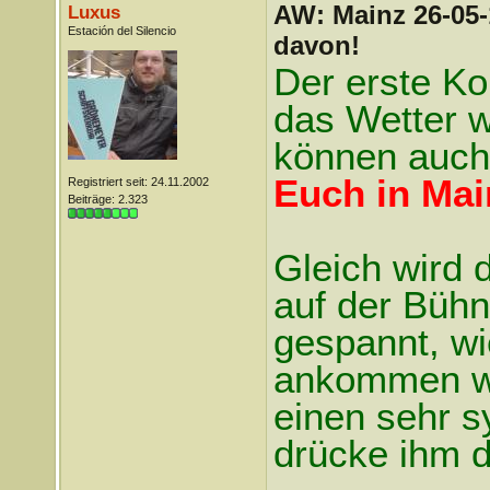
AW: Mainz 26-05-
Luxus
Estación del Silencio
davon!
Der erste Ko
das Wetter w
können auch
Euch in Ma
Registriert seit: 24.11.2002
Beiträge: 2.323
Gleich wird 
auf der Bühn
gespannt, w
ankommen wir
einen sehr s
drücke ihm 