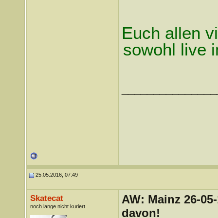
Euch allen v
sowohl live 
_______________
25.05.2016, 07:49
AW: Mainz 26-05-
Skatecat
noch lange nicht kuriert
davon!