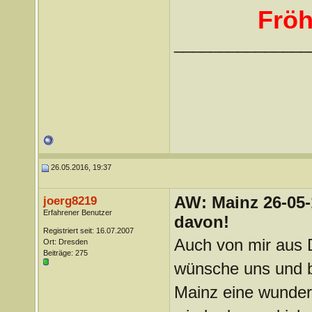
Fröh
_______________
26.05.2016, 19:37
AW: Mainz 26-05-
joerg8219
Erfahrener Benutzer
davon!
Registriert seit: 16.07.2007
Auch von mir aus D
Ort: Dresden
Beiträge: 275
wünsche uns und b
Mainz eine wunder