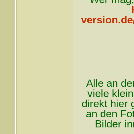
version.de
Alle an de
viele klei
direkt hie
an den Fot
Bilder i