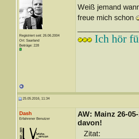
Weiß jemand wann 
freue mich schon
_______________
Ich hör fü
Registriert seit: 26.06.2004
Ort: Saarland
Beiträge: 228
25.05.2016, 11:34
AW: Mainz 26-05-
Dash
Erfahrener Benutzer
davon!
Zitat: