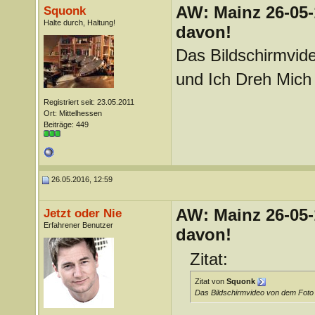
AW: Mainz 26-05-
Squonk
Halte durch, Haltung!
davon!
Das Bildschirmvid
und Ich Dreh Mich
Registriert seit: 23.05.2011
Ort: Mittelhessen
Beiträge: 449
26.05.2016, 12:59
AW: Mainz 26-05-
Jetzt oder Nie
Erfahrener Benutzer
davon!
Zitat:
Zitat von
Squonk
Das Bildschirmvideo von dem Foto 