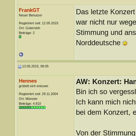
FrankGT
Das letzte Konzert
Neuer Benutzer
war nicht nur wege
Registriert seit: 12.05.2015
Ort: Gütersloh
Stimmung und ansta
Beiträge: 2
Norddeutsche
13.05.2015, 08:05
AW: Konzert: Ham
Hennes
grübelt sich entzwei
Bin ich so vergess
Registriert seit: 29.11.2004
Ort: Münster
Ich kann mich nich
Beiträge: 4.810
bei dem Konzert, 
Von der Stimmung 