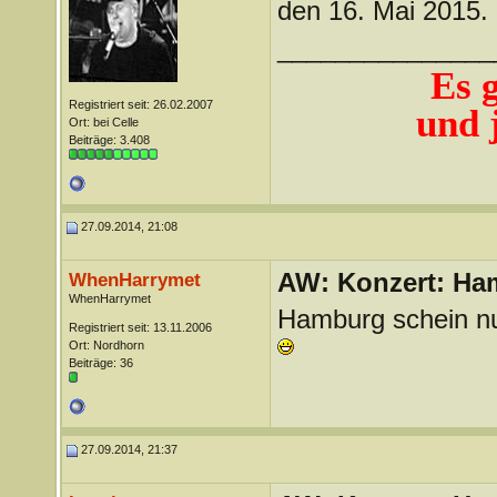
den 16. Mai 2015.
_______________
Es 
Registriert seit: 26.02.2007
und j
Ort: bei Celle
Beiträge: 3.408
27.09.2014, 21:08
AW: Konzert: Ham
WhenHarrymet
WhenHarrymet
Hamburg schein nun
Registriert seit: 13.11.2006
Ort: Nordhorn
Beiträge: 36
27.09.2014, 21:37