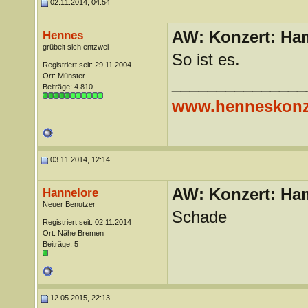
02.11.2014, 04:54
AW: Konzert: Ham
Hennes
grübelt sich entzwei
So ist es.
Registriert seit: 29.11.2004
Ort: Münster
_______________
Beiträge: 4.810
www.henneskonz
03.11.2014, 12:14
AW: Konzert: Ham
Hannelore
Neuer Benutzer
Schade
Registriert seit: 02.11.2014
Ort: Nähe Bremen
Beiträge: 5
12.05.2015, 22:13