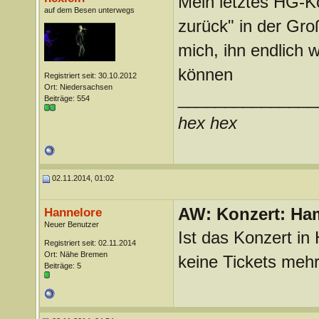
Mein letztes HG-K
auf dem Besen unterwegs
zurück" in der Groß
mich, ihn endlich 
können
Registriert seit: 30.10.2012
Ort: Niedersachsen
_______________
Beiträge: 554
hex hex
02.11.2014, 01:02
AW: Konzert: Ham
Hannelore
Neuer Benutzer
Ist das Konzert in
Registriert seit: 02.11.2014
Ort: Nähe Bremen
keine Tickets mehr
Beiträge: 5