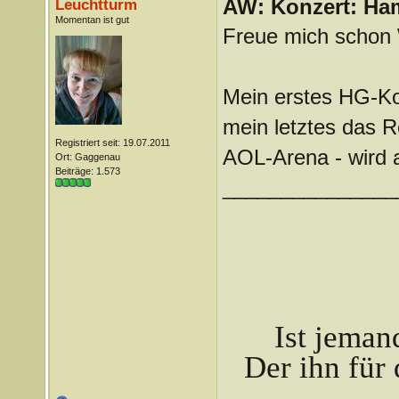
AW: Konzert: Ham
Leuchtturm
Momentan ist gut
Freue mich schon 
Mein erstes HG-Ko
mein letztes das R
Registriert seit: 19.07.2011
AOL-Arena - wird a
Ort: Gaggenau
Beiträge: 1.573
_______________
Ist jeman
Der ihn für 