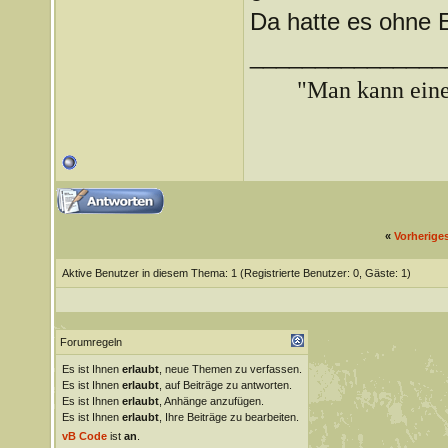
Da hatte es ohne 
_______________
"Man kann ein
«
Vorherige
Aktive Benutzer in diesem Thema: 1
(Registrierte Benutzer: 0, Gäste: 1)
Forumregeln
Es ist Ihnen
erlaubt
, neue Themen zu verfassen.
Es ist Ihnen
erlaubt
, auf Beiträge zu antworten.
Es ist Ihnen
erlaubt
, Anhänge anzufügen.
Es ist Ihnen
erlaubt
, Ihre Beiträge zu bearbeiten.
vB Code
ist
an
.