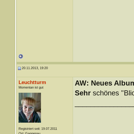
20.11.2013, 19:20
AW: Neues Album
Leuchtturm
Momentan ist gut
Sehr
schönes "Blic
_______________
Registriert seit: 19.07.2011
Ort: Gaggenau