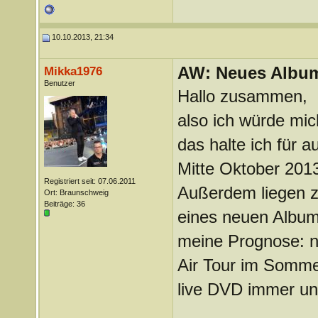
10.10.2013, 21:34
AW: Neues Album
Mikka1976
Benutzer
Hallo zusammen,
also ich würde mic
das halte ich für 
Mitte Oktober 2013
Registriert seit: 07.06.2011
Außerdem liegen zw
Ort: Braunschweig
Beiträge: 36
eines neuen Album
meine Prognose: n
Air Tour im Somme
live DVD immer un