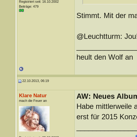
Registriert seit: 16.10.2002
Beiträge: 479
Stimmt. Mit der ma
@Leuchtturm: Jou
_______________
heult den Wolf an
22.10.2013, 06:19
AW: Neues Album
Klare Natur
mach die Feuer an
Habe mittlerweile 
erst für 2015 Konz
_______________