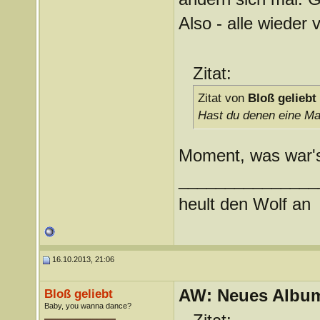
Also - alle wieder
Zitat:
Zitat von
Bloß geliebt
Hast du denen eine Ma
Moment, was war's
_______________
heult den Wolf an
16.10.2013, 21:06
AW: Neues Album
Bloß geliebt
Baby, you wanna dance?