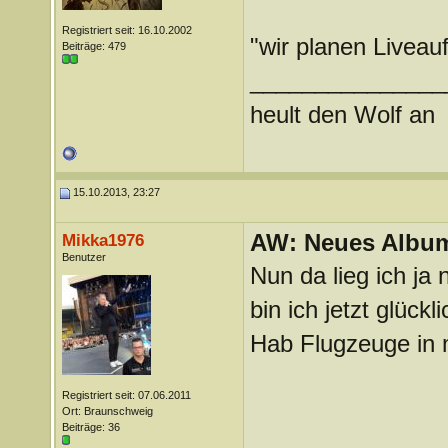
Registriert seit: 16.10.2002
"wir planen Liveauf
Beiträge: 479
_______________
heult den Wolf an
15.10.2013, 23:27
AW: Neues Album
Mikka1976
Benutzer
Nun da lieg ich ja
bin ich jetzt glück
Hab Flugzeuge in 
Registriert seit: 07.06.2011
Ort: Braunschweig
Beiträge: 36