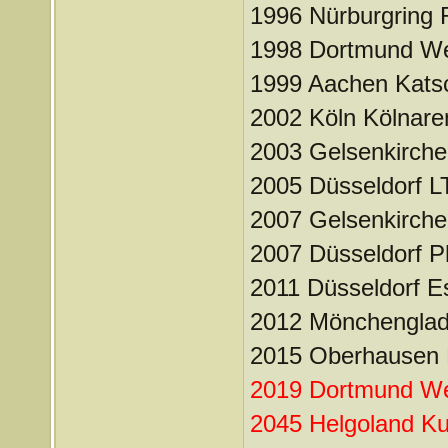
1996 Nürburgring
1998 Dortmund Wes
1999 Aachen Kats
2002 Köln Kölnare
2003 Gelsenkirche
2005 Düsseldorf L
2007 Gelsenkirche
2007 Düsseldorf Ph
2011 Düsseldorf Es
2012 Mönchenglad
2015 Oberhausen K
2019 Dortmund Wes
2045 Helgoland K