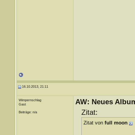
16.10.2013, 21:11
AW: Neues Album
Wimpernschlag
Gast
Zitat:
Beiträge: n/a
Zitat von
full moon