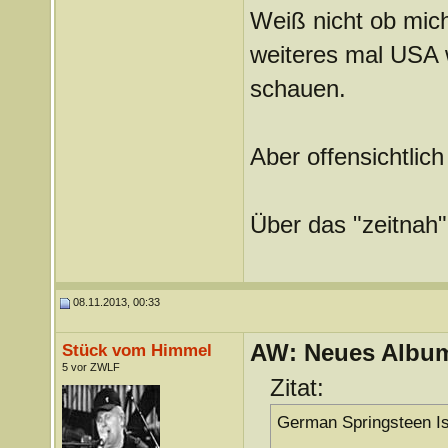
Weiß nicht ob mich
weiteres mal USA 
schauen.
Aber offensichtli
Über das "zeitnah
08.11.2013, 00:33
AW: Neues Album
Stück vom Himmel
5 vor ZWLF
Zitat:
German Springsteen Is