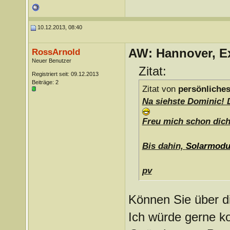
10.12.2013, 08:40
AW: Hannover, Ex
RossArnold
Neuer Benutzer
Zitat:
Registriert seit: 09.12.2013
Beiträge: 2
Zitat von
persönliches
Na siehste Dominic! 
Freu mich schon dich
Bis dahin,
Solarmodu
pv
Können Sie über 
Ich würde gerne 