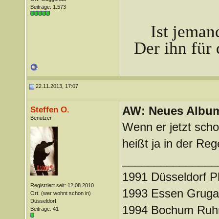
Beiträge: 1.573
Ist jeman
Der ihn für 
22.11.2013, 17:07
AW: Neues Album
Steffen O.
Benutzer
Wenn er jetzt schon
heißt ja in der Reg
_______________
1991 Düsseldorf Ph
Registriert seit: 12.08.2010
1993 Essen Gruga
Ort: (wer wohnt schon in)
Düsseldorf
1994 Bochum Ruhr
Beiträge: 41