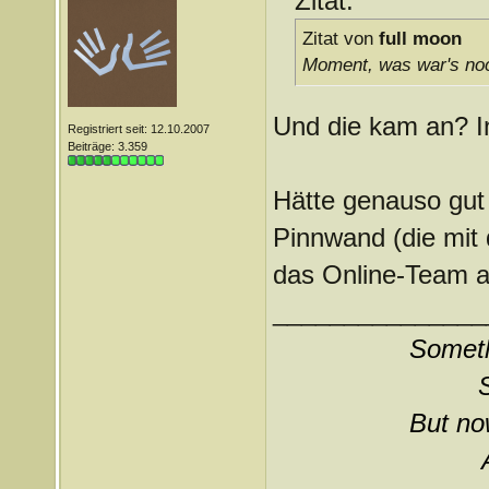
Zitat:
Zitat von
full moon
Moment, was war's noc
Und die kam an? I
Registriert seit: 12.10.2007
Beiträge: 3.359
Hätte genauso gut 
Pinnwand (die mit 
das Online-Team au
_______________
Somethi
But now