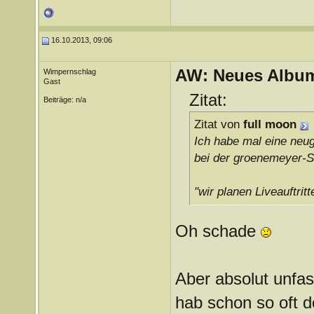
16.10.2013, 09:06
AW: Neues Album
Wimpernschlag
Gast
Zitat:
Beiträge: n/a
Zitat von
full moon
Ich habe mal eine neu
bei der groenemeyer-Sei
"wir planen Liveauftritt
Oh schade
Aber absolut unfas
hab schon so oft d