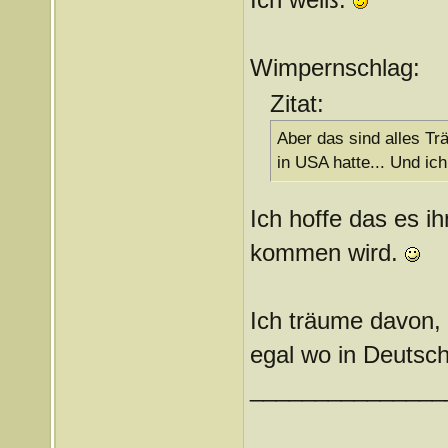
Wimpernschlag:
Zitat:
Aber das sind alles T
in USA hatte... Und ic
Ich hoffe das es i
kommen wird.
Ich träume davon, 
egal wo in Deutsc
_______________