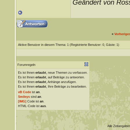
Geändert von Ros
«
Vorherige
Aktive Benutzer in diesem Thema: 1
(Registrierte Benutzer: 0, Gäste: 1)
Forumregeln
Es ist Ihnen
erlaubt
, neue Themen zu verfassen.
Es ist Ihnen
erlaubt
, auf Beiträge zu antworten.
Es ist Ihnen
erlaubt
, Anhänge anzufügen.
Es ist Ihnen
erlaubt
, Ihre Beiträge zu bearbeiten.
vB Code
ist
an
.
Smileys
sind
an
.
[IMG]
Code ist
an
.
HTML-Code ist
aus
.
Alle Zeitangaben