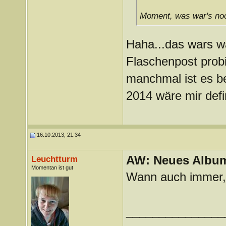
Moment, was war's noc
Haha...das wars w
Flaschenpost probi
manchmal ist es b
2014 wäre mir defin
16.10.2013, 21:34
AW: Neues Album
Leuchtturm
Momentan ist gut
Wann auch immer,
_______________