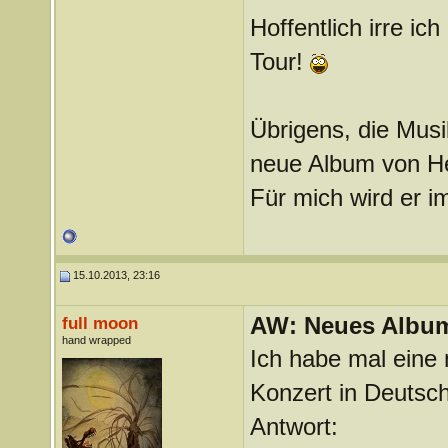
Hoffentlich irre i
Tour!
Übrigens, die Musik
neue Album von Her
Für mich wird er i
15.10.2013, 23:16
AW: Neues Album
full moon
hand wrapped
Ich habe mal eine
Konzert in Deutsch
Antwort: