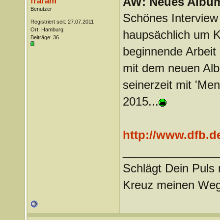
AW: Neues Album
fraram
Benutzer
Schönes Interview 
Registriert seit: 27.07.2011
Ort: Hamburg
haupsächlich um K
Beiträge: 36
beginnende Arbeit 
mit dem neuen Alb
seinerzeit mit 'Me
2015...
http://www.dfb.de
_______________
Schlägt Dein Puls 
Kreuz meinen We