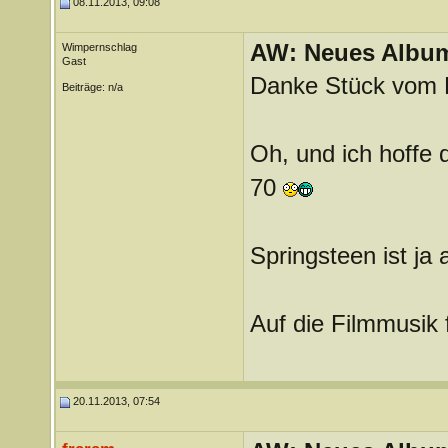
08.11.2013, 09:08
AW: Neues Album
Wimpernschlag
Gast
Danke Stück vom 
Beiträge: n/a
Oh, und ich hoffe
70
Springsteen ist ja
Auf die Filmmusik 
20.11.2013, 07:54