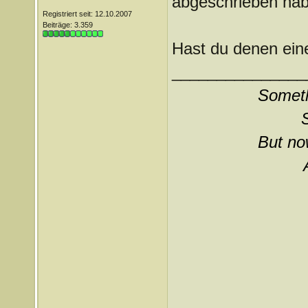
abgeschrieben hab
Registriert seit: 12.10.2007
Beiträge: 3.359
Hast du denen ein
_______________
Somethi
But now