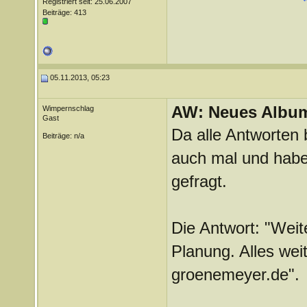
Registriert seit: 25.06.2007
Beiträge: 413
05.11.2013, 05:23
AW: Neues Album
Wimpernschlag
Gast
Da alle Antworten
Beiträge: n/a
auch mal und habe
gefragt.
Die Antwort: "Weit
Planung. Alles wei
groenemeyer.de".