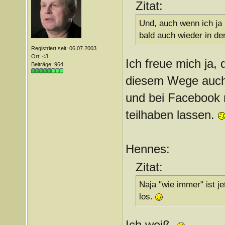
Zitat:
Und, auch wenn ich ja 
bald auch wieder in de
Registriert seit: 06.07.2003
Ort: <3
Ich freue mich ja, 
Beiträge: 964
diesem Wege auch
und bei Facebook m
teilhaben lassen.
Hennes:
Zitat:
Naja "wie immer" ist je
los.
Ich weiß.