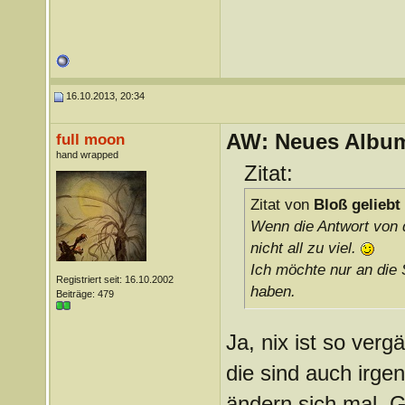
16.10.2013, 20:34
AW: Neues Album
full moon
hand wrapped
Zitat:
Zitat von
Bloß geliebt
Wenn die Antwort von 
nicht all zu viel.
Ich möchte nur an die 
Registriert seit: 16.10.2002
haben.
Beiträge: 479
Ja, nix ist so ver
die sind auch irge
ändern sich mal. 