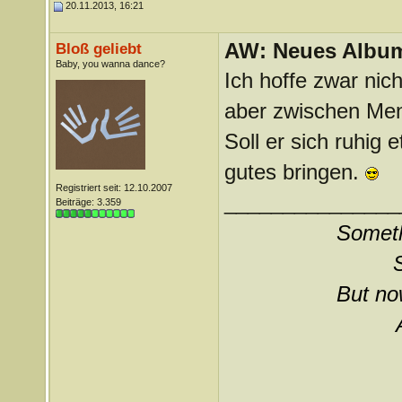
20.11.2013, 16:21
AW: Neues Album
Bloß geliebt
Baby, you wanna dance?
Ich hoffe zwar nic
aber zwischen Men
Soll er sich ruhig 
gutes bringen.
Registriert seit: 12.10.2007
_______________
Beiträge: 3.359
Somethi
But now