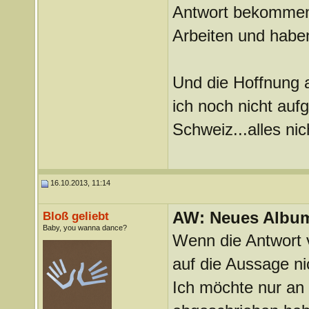
Antwort bekomm
Arbeiten und habe
Und die Hoffnung 
ich noch nicht au
Schweiz...alles ni
16.10.2013, 11:14
AW: Neues Album
Bloß geliebt
Baby, you wanna dance?
Wenn die Antwort 
auf die Aussage nic
Ich möchte nur an d