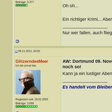
Beiträge: 3.377
Oh oh...
Ein richtiger Krimi... Ab
__________________
Nur wer fallen, auch flie
09.11.2012, 20:03
AW: Dortmund 09. Nove
GlitzerndesMeer
Ich bin privat hier.
noch so!
Kann ja ein lustiger Ab
__________________
Es handelt vom Bleibe
Registriert seit: 19.02.2003
Beiträge: 3.699