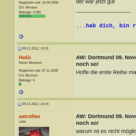
der wär jetzt gut
Registriert seit: 19.09.2006
Ort: Nirvana
__________________
Beiträge: 3.090
...hab dich, bin r
09.11.2012, 19:31
AW: Dortmund 09. Nove
HoGi
Neuer Benutzer
noch so!
Registriert seit: 07.11.2008
Hoffe die erste Reihe m
Ort: Bochum
Beiträge: 4
09.11.2012, 19:34
AW: Dortmund 09. Nove
astroflex
cube
noch so!
warum ist es nicht mögl