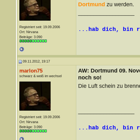
Dortmund
zu werden.
__________________
Registriert seit: 19.09.2006
...hab dich, bin r
Ort: Nirvana
Beiträge: 3.090
09.11.2012, 19:17
AW: Dortmund 09. Nove
marlon75
schwarz & weiß im wechsel
noch so!
Die Luft schein zu brenn
__________________
Registriert seit: 19.09.2006
Ort: Nirvana
...hab dich, bin r
Beiträge: 3.090