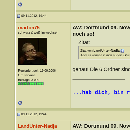
09.11.2012, 19:44
AW: Dortmund 09. Nove
marlon75
schwarz & weiß im wechsel
noch so!
Zitat:
Zitat von
LandUnter-Nadja
Aber es rennen ja nich nur die LV'ler
genau! Die 6 Ordner sin
Registriert seit: 19.09.2006
Ort: Nirvana
__________________
Beiträge: 3.090
...hab dich, bin r
09.11.2012, 19:44
AW: Dortmund 09. Nove
LandUnter-Nadja