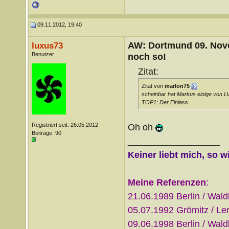
09.11.2012, 19:40
AW: Dortmund 09. Nove
luxus73
Benutzer
noch so!
Zitat:
Zitat von
marlon75
scheinbar hat Markus einige von 
TOP1: Der Einlass
Registriert seit: 26.05.2012
Oh oh
Beiträge: 90
__________________
Keiner liebt mich, so w
Meine Referenzen
:
21.06.1989 Berlin / Wal
05.07.1992 Grömitz / L
09.06.1998 Berlin / Wal