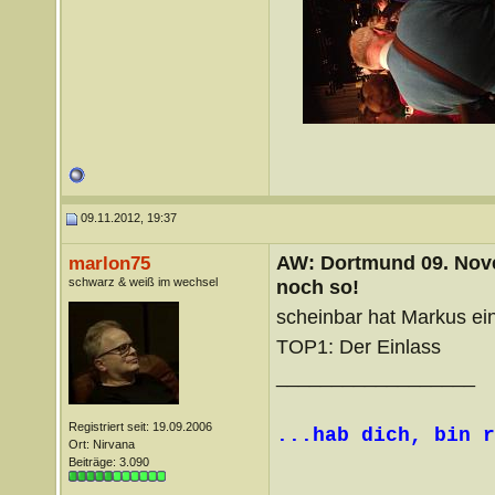
09.11.2012, 19:37
AW: Dortmund 09. Nove
marlon75
schwarz & weiß im wechsel
noch so!
scheinbar hat Markus e
TOP1: Der Einlass
__________________
Registriert seit: 19.09.2006
...hab dich, bin r
Ort: Nirvana
Beiträge: 3.090