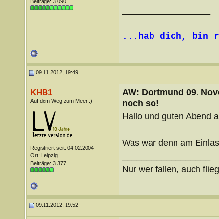
Beiträge: 3.090
__________________
...hab dich, bin r
09.11.2012, 19:49
AW: Dortmund 09. Nove
KHB1
Auf dem Weg zum Meer :)
noch so!
Hallo und guten Abend an
Was war denn am Einlas
Registriert seit: 04.02.2004
__________________
Ort: Leipzig
Beiträge: 3.377
Nur wer fallen, auch flie
09.11.2012, 19:52