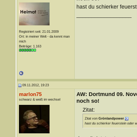
hast du schierker feuerst
__________________
Registriert seit: 21.01.2009
Ort: in meiner Welt - da kennt man
mich
Beiträge: 1.163
09.11.2012, 19:23
AW: Dortmund 09. Nove
marlon75
schwarz & weiß im wechsel
noch so!
Zitat:
Zitat von
Grönlandpower
hast du schierker feuerstein oder wa