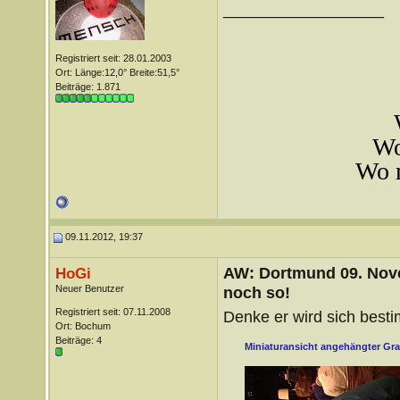
__________________
Registriert seit: 28.01.2003
Ort: Länge:12,0° Breite:51,5°
Beiträge: 1.871
Wo
Wo m
09.11.2012, 19:37
AW: Dortmund 09. Nove
HoGi
Neuer Benutzer
noch so!
Registriert seit: 07.11.2008
Denke er wird sich bes
Ort: Bochum
Beiträge: 4
Miniaturansicht angehängter Gra