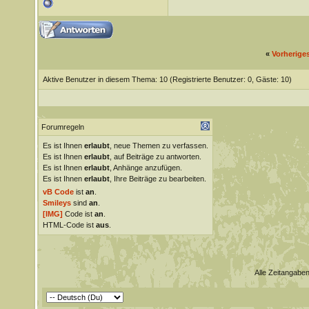
«
Vorherige
Aktive Benutzer in diesem Thema: 10
(Registrierte Benutzer: 0, Gäste: 10)
Forumregeln
Es ist Ihnen
erlaubt
, neue Themen zu verfassen.
Es ist Ihnen
erlaubt
, auf Beiträge zu antworten.
Es ist Ihnen
erlaubt
, Anhänge anzufügen.
Es ist Ihnen
erlaubt
, Ihre Beiträge zu bearbeiten.
vB Code
ist
an
.
Smileys
sind
an
.
[IMG]
Code ist
an
.
HTML-Code ist
aus
.
Alle Zeitangaben