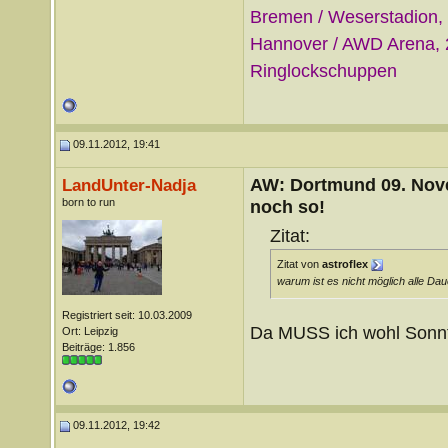
Bremen / Weserstadion, 
Hannover / AWD Arena, 2
Ringlockschuppen
09.11.2012, 19:41
AW: Dortmund 09. Nove
LandUnter-Nadja
born to run
noch so!
Zitat:
Zitat von
astroflex
warum ist es nicht möglich alle D
Registriert seit: 10.03.2009
Da MUSS ich wohl Sonnt
Ort: Leipzig
Beiträge: 1.856
09.11.2012, 19:42