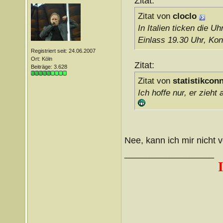
Zitat:
Zitat von
cloclo
In Italien ticken die 
Einlass 19.30 Uhr, Ko
Registriert seit: 24.06.2007
Ort: Köln
Zitat:
Beiträge: 3.628
Zitat von
statistikcon
Ich hoffe nur, er zieht
Nee, kann ich mir nicht v
__________________