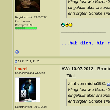
Klingt fast wie Bozen 
eingehüllt aber ansons
entsorgten Schuhe si
Registriert seit: 19.09.2006
Ort: Nirvana
Beiträge: 3.090
__________________
...hab dich, bin r
23.11.2011, 21:20
AW: 10.07.2012 - Brunic
Laurel
Sherlocked and Whovian
Zitat:
Zitat von
micha1981
Klingt fast wie Bozen 
eingehüllt aber ansons
entsorgten Schuhe si
Registriert seit: 29.07.2003