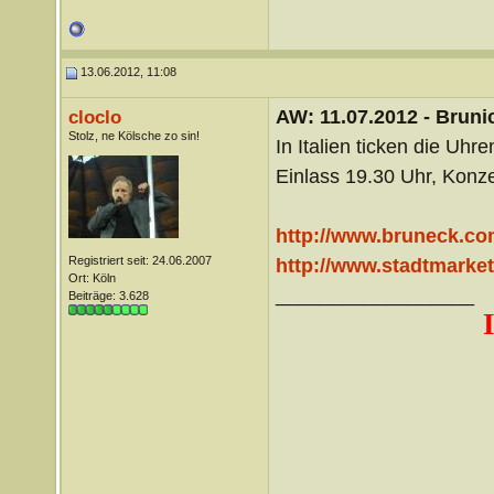
13.06.2012, 11:08
AW: 11.07.2012 - Brunic
cloclo
Stolz, ne Kölsche zo sin!
In Italien ticken die Uh
Einlass 19.30 Uhr, Konz
http://www.bruneck.com
Registriert seit: 24.06.2007
http://www.stadtmarke
Ort: Köln
__________________
Beiträge: 3.628