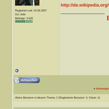
http://de.wikipedia.or
Registriert seit: 24.06.2007
__________________
Ort: Köln
Beiträge: 3.628
«
Vorherige
Aktive Benutzer in diesem Thema: 2
(Registrierte Benutzer: 0, Gäste: 2)