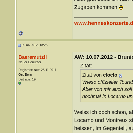
Zugaben kommen
__________________
www.henneskonzerte.
09.06.2012, 18:26
AW: 10.07.2012 - Brunic
Baeremutzli
Neuer Benutzer
Zitat:
Registriert seit: 25.11.2011
Zitat von
cloclo
Ort: Bern
Beiträge: 19
Wieso offizieller Tou
Aber von mir auch sol
nochmal in Locarno un
Weiss ich doch schon, abe
Locarno und Montreux sin
heissen, im Gegenteil, a