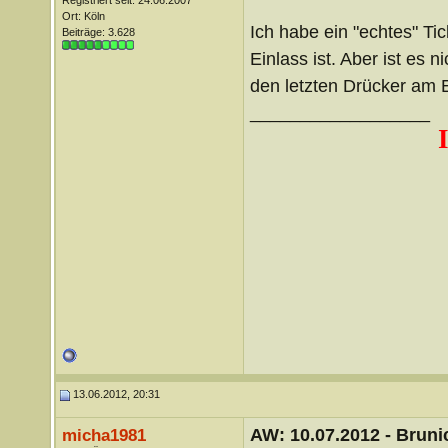
Registriert seit: 24.06.2007
Ort: Köln
Ich habe ein "echtes" Tic
Beiträge: 3.628
Einlass ist. Aber ist es 
den letzten Drücker am E
__________________
13.06.2012, 20:31
AW: 10.07.2012 - Brunic
micha1981