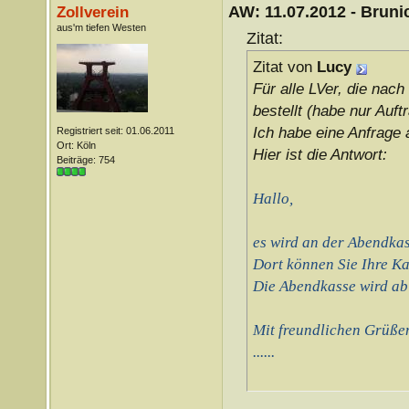
AW: 11.07.2012 - Brunic
Zollverein
aus'm tiefen Westen
Zitat:
Zitat von
Lucy
Für alle LVer, die nac
bestellt (habe nur Auf
Ich habe eine Anfrage 
Registriert seit: 01.06.2011
Ort: Köln
Hier ist die Antwort:
Beiträge: 754
Hallo,
es wird an der Abendkas
Dort können Sie Ihre K
Die Abendkasse wird ab 
Mit freundlichen Grüße
......