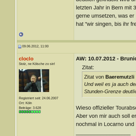
letzten Jahr in Bern mit
gerne umsetzen, was er i
hat "wir singen, bis ihr fr
09.06.2012, 11:00
AW: 10.07.2012 - Brunic
cloclo
Stolz, ne Kölsche zo sin!
Zitat:
Zitat von
Baeremutzli
Und weil es ja auch der
Stunden-Grenze deutlic
Registriert seit: 24.06.2007
Ort: Köln
Wieso offizieller Tour
Beiträge: 3.628
Aber von mir auch soll 
nochmal in Locarno und 
__________________