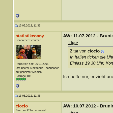
13.06.2012, 11:31
AW: 11.07.2012 - Brunic
statistikconny
Erfahrener Benutzer
Zitat:
Zitat von
cloclo
In Italien ticken die 
Einlass 19.30 Uhr, Ko
Registriert seit: 06.01.2005
Ort: überall & nirgends - sozusagen
auf geheimer Mission
Ich hoffe nur, er zieht a
Beiträge: 811
13.06.2012, 11:33
AW: 10.07.2012 - Brunic
cloclo
Stolz, ne Kölsche zo sin!