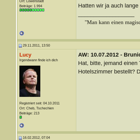
Ort: Löwenstadt
Hatten wir ja auch lange 
Beiträge: 1.994
__________________
"Man kann einen magisch
29.11.2011, 13:50
AW: 10.07.2012 - Brunic
Lucy
Irgendwann finde ich dich
Hat, bitte, jemand einen
Hotelszimmer bestellt? 
Registriert seit: 04.10.2011
Ort: Cheb, Tschechien
Beiträge: 213
16.02.2012, 07:04