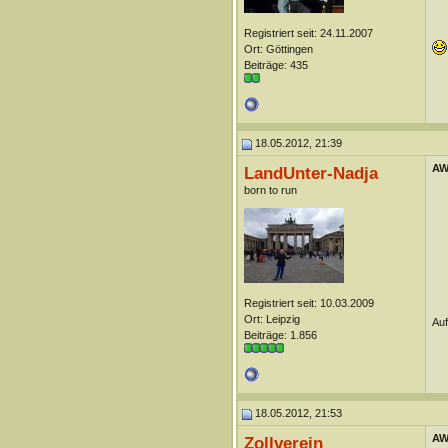
Registriert seit: 24.11.2007
Ort: Göttingen
Beiträge: 435
18.05.2012, 21:39
AW
LandUnter-Nadja
born to run
Registriert seit: 10.03.2009
Ort: Leipzig
Auf
Beiträge: 1.856
18.05.2012, 21:53
AW
Zollverein