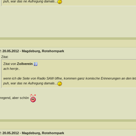
puh, war das ne Aufregung damals...
: 20.05.2012 - Magdeburg, Rotehornpark
Zitat:
Zitat von
Zollverein
ach herrje..
wenn ich die Seite von Radio SAW öffne, kommen ganz komische Erinnerungen an den le
puh, war das ne Aufregung damals...
regend, aber schön
: 20.05.2012 - Magdeburg, Rotehornpark