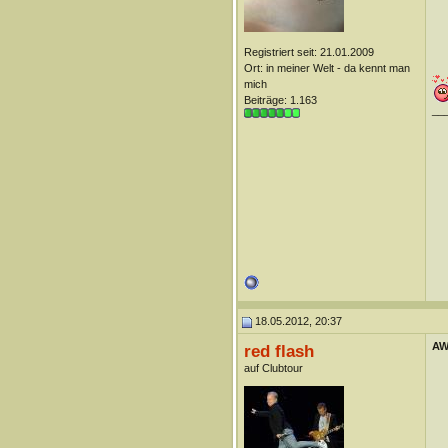
Registriert seit: 21.01.2009
Ort: in meiner Welt - da kennt man
mich
Beiträge: 1.163
__
18.05.2012, 20:37
AW
red flash
auf Clubtour