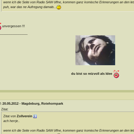
wenn ich die Seite von Radio SAW öffne, kommen ganz komische Erinnerungen an den le
puh, war das ne Aufregung damals...
unvergessen !!!
________________
du bist so reizvoll als Idee
: 20.05.2012 - Magdeburg, Rotehornpark
Zitat:
Zitat von
Zollverein
ach herrje..
wenn ich die Seite von Radio SAW öffne, kommen ganz komische Erinnerungen an den le