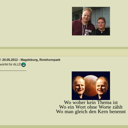
: 20.05.2012 - Magdeburg, Rotehornpark
würfel für ALLE!
________________
Wo woher kein Thema ist
Wo ein Wort ohne Worte zählt
Wo man gleich den Kern benennt