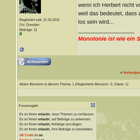
wenn ich Herbert nicht 
weil das bedeutet, dass
Registriert seit: 21.03.2011
los sein wird...
Ort: Dresden
__________________
Beiträge: 11
Monotonie ist wie ein 
«
Vorherige
Aktive Benutzer in diesem Thema: 1
(Registrierte Benutzer: 0, Gäste: 1)
Forumregeln
Es ist Ihnen
erlaubt
, neue Themen zu verfassen.
Es ist Ihnen
erlaubt
, auf Beiträge zu antworten.
Es ist Ihnen
erlaubt
, Anhänge anzufügen.
Es ist Ihnen
erlaubt
, Ihre Beiträge zu bearbeiten.
vB Code
ist
an
.