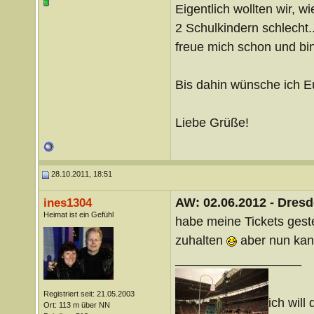
Eigentlich wollten wir, w
2 Schulkindern schlecht..
freue mich schon und bi
Bis dahin wünsche ich E
Liebe Grüße!
28.10.2011, 18:51
AW: 02.06.2012 - Dres
ines1304
Heimat ist ein Gefühl
habe meine Tickets gest
zuhalten
aber nun kan
__________________
Registriert seit: 21.05.2003
ich will 
Ort: 113 m über NN