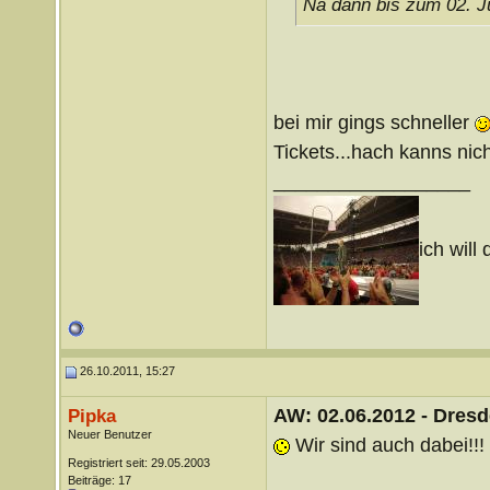
Na dann bis zum 02. J
bei mir gings schneller
Tickets...hach kanns nic
__________________
ich will 
26.10.2011, 15:27
AW: 02.06.2012 - Dres
Pipka
Neuer Benutzer
Wir sind auch dabei!!!
Registriert seit: 29.05.2003
Beiträge: 17