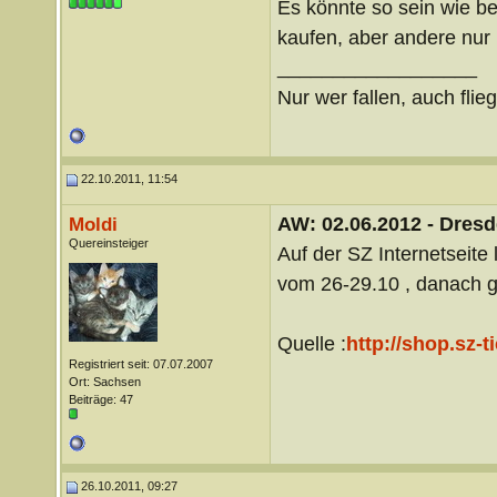
Es könnte so sein wie b
kaufen, aber andere nur 
__________________
Nur wer fallen, auch flie
22.10.2011, 11:54
AW: 02.06.2012 - Dres
Moldi
Quereinsteiger
Auf der SZ Internetseite 
vom 26-29.10 , danach gi
Quelle :
http://shop.sz-t
Registriert seit: 07.07.2007
Ort: Sachsen
Beiträge: 47
26.10.2011, 09:27