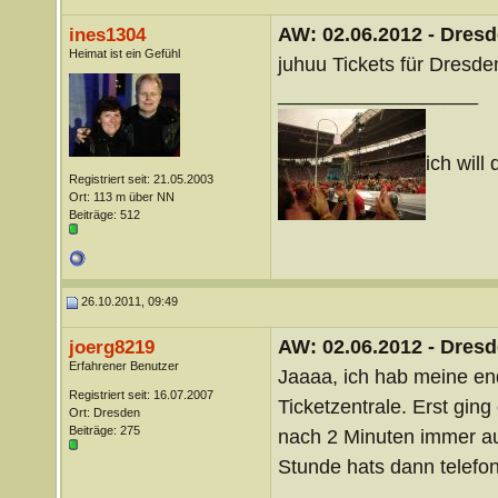
AW: 02.06.2012 - Dres
ines1304
Heimat ist ein Gefühl
juhuu Tickets für Dresden
__________________
ich will 
Registriert seit: 21.05.2003
Ort: 113 m über NN
Beiträge: 512
26.10.2011, 09:49
AW: 02.06.2012 - Dres
joerg8219
Erfahrener Benutzer
Jaaaa, ich hab meine en
Registriert seit: 16.07.2007
Ticketzentrale. Erst ging
Ort: Dresden
Beiträge: 275
nach 2 Minuten immer a
Stunde hats dann telefo