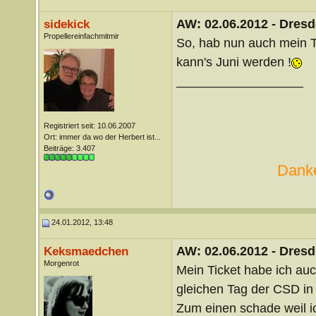
AW: 02.06.2012 - Dres
sidekick
Propellereinfachmitmir
So, hab nun auch mein Ti
kann's Juni werden !
__________________
Registriert seit: 10.06.2007
Ort: immer da wo der Herbert ist...
Beiträge: 3.407
Danke
24.01.2012, 13:48
AW: 02.06.2012 - Dres
Keksmaedchen
Morgenrot
Mein Ticket habe ich auc
gleichen Tag der CSD in 
Zum einen schade weil ic