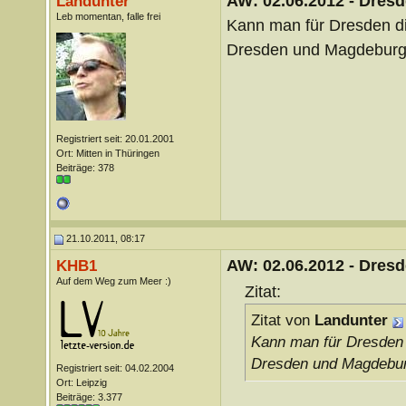
AW: 02.06.2012 - Dres
Landunter
Leb momentan, falle frei
Kann man für Dresden di
Dresden und Magdeburg ga
Registriert seit: 20.01.2001
Ort: Mitten in Thüringen
Beiträge: 378
21.10.2011, 08:17
AW: 02.06.2012 - Dres
KHB1
Auf dem Weg zum Meer :)
Zitat:
Zitat von
Landunter
Kann man für Dresden d
Dresden und Magdeburg 
Registriert seit: 04.02.2004
Ort: Leipzig
Beiträge: 3.377