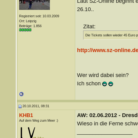
Laut SZ-Online beginnt 
26.10..
Registriert seit: 10.03.2009
Ort: Leipzig
Zitat:
Beiträge: 1.856
Die Tickets sollen wieder 45 Euro 
http://www.sz-online.d
Wer wird dabei sein?
Ich schon
20.10.2011, 08:31
AW: 02.06.2012 - Dres
KHB1
Auf dem Weg zum Meer :)
Wieso in die Ferne schwe
__________________