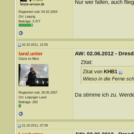
Nur wer fallen, auch flie
Registriert seit: 04.02.2004
Ort: Leipzig
Beiträge: 3.377
20.10.2011, 12:55
AW: 02.06.2012 - Dres
land.unter
Glück im Blick
Zitat:
Zitat von
KHB1
Wieso in die Ferne sch
Registriert seit: 28.05.2007
Da stimme ich zu. Werde 
Ort: Leipziger Land
Beiträge: 283
21.10.2011, 07:09