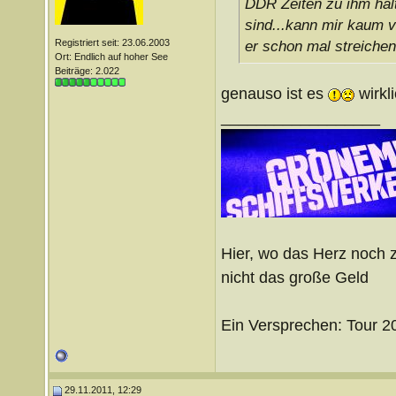
DDR Zeiten zu ihm hal
sind...kann mir kaum vo
Registriert seit: 23.06.2003
er schon mal streichen
Ort: Endlich auf hoher See
Beiträge: 2.022
genauso ist es
wirkl
__________________
Hier, wo das Herz noch z
nicht das große Geld
Ein Versprechen: Tour 
29.11.2011, 12:29