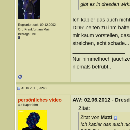
gibt es in dresden wirk
Ich kapier das auch nicht
Registriert seit: 09.12.2002
DDR Zeiten zu ihm halten
Ort: Frankfurt am Main
Beiträge: 191
mir kaum vorstellen, dass
streichen, echt schade...
__________________
Nur himmelhoch jauchz
niemals betrübt..
31.10.2011, 20:43
AW: 02.06.2012 - Dres
persönliches video
auf Kaperfahrt
Zitat:
Zitat von
Matti
Ich kapier das auch nic