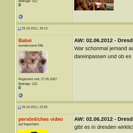
Beiträge: 512
29.10.2011, 20:13
AW: 02.06.2012 - Dres
Babsi
wundersame Elfe
War schonmal jemand au
dareinpassen und ob es d
Registriert seit: 27.05.2007
Beiträge: 222
29.10.2011, 22:55
AW: 02.06.2012 - Dres
persönliches video
auf Kaperfahrt
gibt es in dresden wirkli