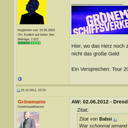
__________________
Registriert seit: 23.06.2003
Ort: Endlich auf hoher See
Beiträge: 2.022
Hier, wo das Herz noch z
nicht das große Geld
Ein Versprechen: Tour 
29.10.2011, 23:23
AW: 02.06.2012 - Dres
Grönemanie
Gewinnspielhasser
Zitat:
Zitat von
Babsi
War schonmal jemand 