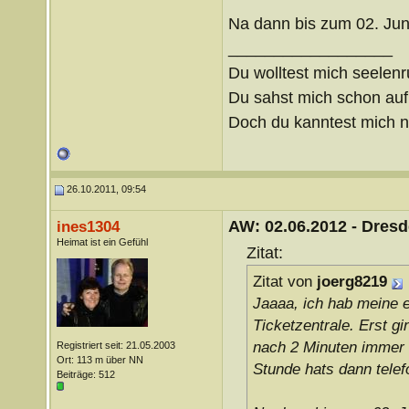
Na dann bis zum 02. Jun
__________________
Du wolltest mich seelenr
Du sahst mich schon auf 
Doch du kanntest mich nic
26.10.2011, 09:54
AW: 02.06.2012 - Dres
ines1304
Heimat ist ein Gefühl
Zitat:
Zitat von
joerg8219
Jaaaa, ich hab meine 
Ticketzentrale. Erst gi
nach 2 Minuten immer 
Registriert seit: 21.05.2003
Ort: 113 m über NN
Stunde hats dann telef
Beiträge: 512