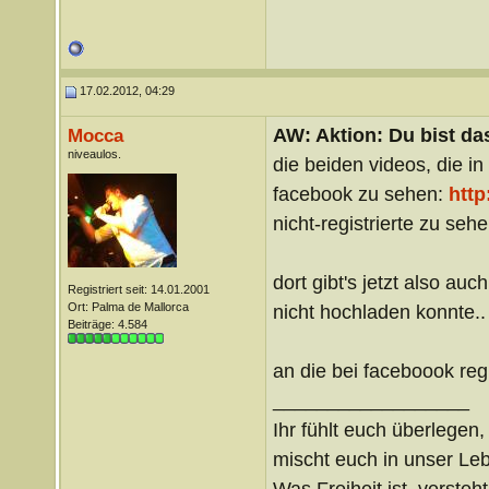
17.02.2012, 04:29
AW: Aktion: Du bist da
Mocca
niveaulos.
die beiden videos, die in
facebook zu sehen:
http
nicht-registrierte zu sehe
dort gibt's jetzt also au
Registriert seit: 14.01.2001
Ort: Palma de Mallorca
nicht hochladen konnte..
Beiträge: 4.584
an die bei faceboook regi
__________________
Ihr fühlt euch überlegen,
mischt euch in unser Le
Was Freiheit ist, versteht 