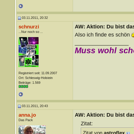
03.11.2011, 20:32
AW: Aktion: Du bist da
schnurzi
...Nur noch so ...
Also ich finde es schön
__________________
Muss wohl sch
Registriert seit: 11.09.2007
Ort: Schleswig-Holstein
Beiträge: 1.569
03.11.2011, 20:43
AW: Aktion: Du bist da
anna.jo
Das Pack
Zitat:
Zitat von
astroflex