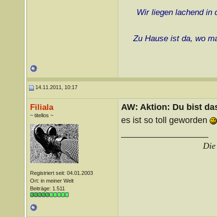
Wir liegen lachend in
Zu Hause ist da, wo ma
14.11.2011, 10:17
AW: Aktion: Du bist da
Filiala
~ titellos ~
es ist so toll geworden
__________________
Die 
Registriert seit: 04.01.2003
Ort: in meiner Welt
Beiträge: 1.511