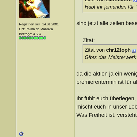
Habt ihr jemanden für
sind jetzt alle zeilen bese
Registriert seit: 14.01.2001
Ort: Palma de Mallorca
Beiträge: 4.584
Zitat:
Zitat von
chr12toph
Gibts das Meisterwerk
da die aktion ja ein wen
premierentermin ist für a
__________________
Ihr fühlt euch überlegen,
mischt euch in unser Le
Was Freiheit ist, versteht 