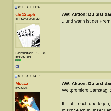
03.11.2011, 14:36
AW: Aktion: Du bist da
chr12toph
für Krawall gebürstet
...und wann ist der Pre
__________________
Registriert seit: 13.01.2001
Beiträge: 396
03.11.2011, 14:37
AW: Aktion: Du bist da
Mocca
niveaulos.
Weltpremiere Samstag, 1
__________________
Ihr fühlt euch überlegen,
mischt euch in unser Le