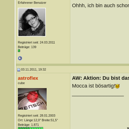
Erfahrener Benutzer
Ohhh, ich bin auch scho
Registriert seit: 24.03.2011
Beiträge: 139
03.11.2011, 19:32
AW: Aktion: Du bist da
astroflex
cube
Mocca ist bösartig!
__________________
Registriert seit: 28.01.2003
Ort: Länge:12,0° Breite:51,5°
Beiträge: 1.871