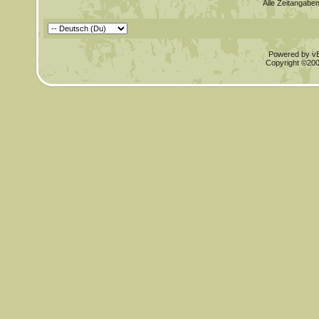
Alle Zeitangaben
Powered by vBu
Copyright ©2000