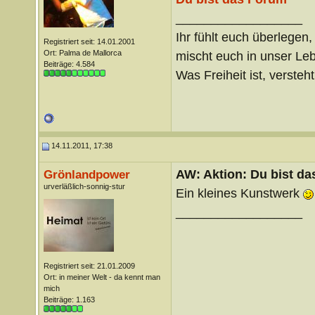
__________________
Ihr fühlt euch überlegen,
Registriert seit: 14.01.2001
Ort: Palma de Mallorca
mischt euch in unser Le
Beiträge: 4.584
Was Freiheit ist, versteht 
14.11.2011, 17:38
AW: Aktion: Du bist da
Grönlandpower
urverläßlich-sonnig-stur
Ein kleines Kunstwerk
__________________
Registriert seit: 21.01.2009
Ort: in meiner Welt - da kennt man
mich
Beiträge: 1.163