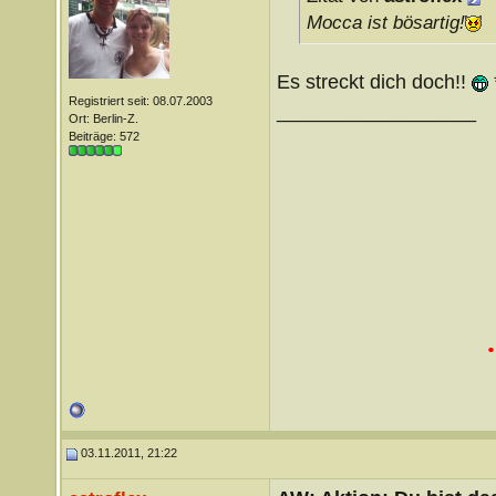
Mocca ist bösartig!
Es streckt dich doch!!
Registriert seit: 08.07.2003
__________________
Ort: Berlin-Z.
Beiträge: 572
03.11.2011, 21:22