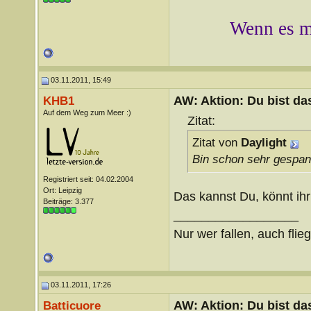
Wenn es mi
03.11.2011, 15:49
AW: Aktion: Du bist da
KHB1
Auf dem Weg zum Meer :)
Zitat:
Zitat von
Daylight
Bin schon sehr gespan
Registriert seit: 04.02.2004
Ort: Leipzig
Das kannst Du, könnt ihr 
Beiträge: 3.377
__________________
Nur wer fallen, auch flie
03.11.2011, 17:26
AW: Aktion: Du bist da
Batticuore