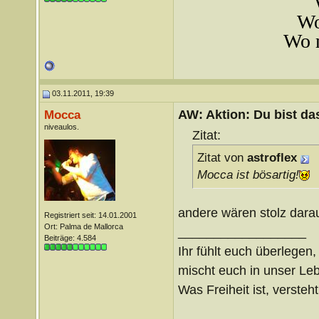
Wo
Wo m
03.11.2011, 19:39
AW: Aktion: Du bist da
Mocca
niveaulos.
Zitat:
Zitat von
astroflex
Mocca ist bösartig!
andere wären stolz dara
Registriert seit: 14.01.2001
Ort: Palma de Mallorca
__________________
Beiträge: 4.584
Ihr fühlt euch überlegen,
mischt euch in unser Le
Was Freiheit ist, versteht 