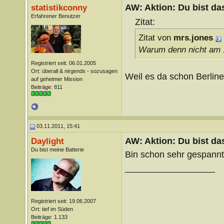
AW: Aktion: Du bist da
statistikconny
Erfahrener Benutzer
Zitat:
Zitat von
mrs.jones
Warum denn nicht am 
Registriert seit: 06.01.2005
Ort: überall & nirgends - sozusagen
Weil es da schon Berline
auf geheimer Mission
Beiträge: 811
03.11.2011, 15:41
AW: Aktion: Du bist da
Daylight
Du bist meine Batterie
Bin schon sehr gespann
__________________
Registriert seit: 19.06.2007
Ort: tief im Süden
Beiträge: 1.133