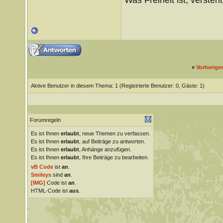
«
Vorherige
Aktive Benutzer in diesem Thema: 1
(Registrierte Benutzer: 0, Gäste: 1)
Forumregeln
Es ist Ihnen
erlaubt
, neue Themen zu verfassen.
Es ist Ihnen
erlaubt
, auf Beiträge zu antworten.
Es ist Ihnen
erlaubt
, Anhänge anzufügen.
Es ist Ihnen
erlaubt
, Ihre Beiträge zu bearbeiten.
vB Code
ist
an
.
Smileys
sind
an
.
[IMG]
Code ist
an
.
HTML-Code ist
aus
.