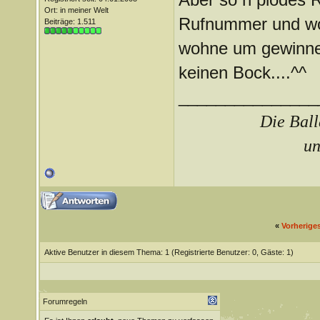
Ort: in meiner Welt
Rufnummer und wo 
Beiträge: 1.511
wohne um gewinnen 
keinen Bock....^^
_______________
Die Ball
un
«
Vorherige
Aktive Benutzer in diesem Thema: 1
(Registrierte Benutzer: 0, Gäste: 1)
Forumregeln