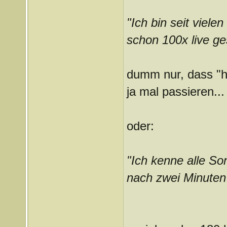
"Ich bin seit viele
schon 100x live g
dumm nur, dass "he
ja mal passieren...
oder:
"Ich kenne alle Son
nach zwei Minuten 