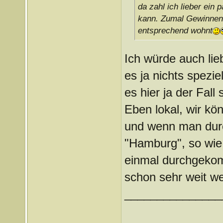
da zahl ich lieber ein 
kann. Zumal Gewinnen ü
entsprechend wohnt
Ich würde auch lie
es ja nichts spezie
es hier ja der Fall 
Eben lokal, wir kö
und wenn man dur
"Hamburg", so wie
einmal durchgeko
schon sehr weit we
_______________