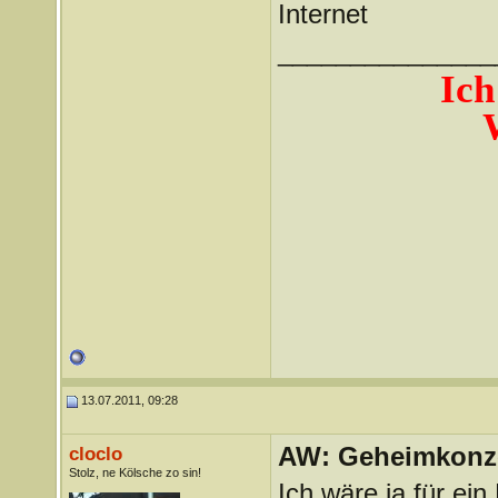
Internet
_______________
Ich
13.07.2011, 09:28
AW: Geheimkonze
cloclo
Stolz, ne Kölsche zo sin!
Ich wäre ja für ein