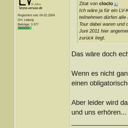
Zitat von
cloclo
Ich wäre ja für ein LV
Registriert seit: 04.02.2004
teilnehmen dürfen alle
Ort: Leipzig
Tour dabei waren und d
Beiträge: 3.377
Juni 2011 hier angemel
zurück liegt.
Das wäre doch ech
Wenn es nicht ganz
einen obligatorisc
Aber leider wird d
und uns erhören..
_______________