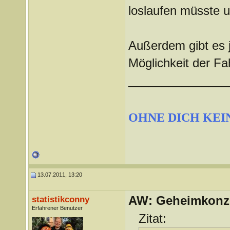
loslaufen müsste
Außerdem gibt es 
Möglichkeit der Fa
_______________
OHNE DICH KEI
13.07.2011, 13:20
AW: Geheimkonze
statistikconny
Erfahrener Benutzer
Zitat: