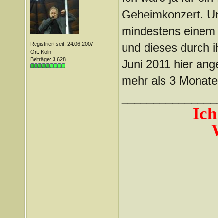
Geheimkonzert. Und
mindestens einem 
Registriert seit: 24.06.2007
und dieses durch i
Ort: Köln
Beiträge: 3.628
Juni 2011 hier ange
mehr als 3 Monate 
_______________
Ich