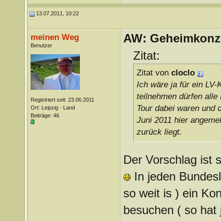
13.07.2011, 10:22
AW: Geheimkonze
meinen Weg
Benutzer
Zitat:
Zitat von
cloclo
Ich wäre ja für ein LV
teilnehmen dürfen alle
Registriert seit: 23.06.2011
Tour dabei waren und d
Ort: Leipzig - Land
Beiträge: 46
Juni 2011 hier angemel
zurück liegt.
Der Vorschlag ist s
In jeden Bundesl
so weit is ) ein Ko
besuchen ( so hat 