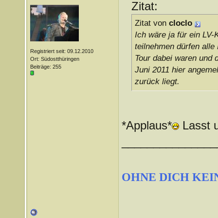
Zitat:
Zitat von
cloclo
Ich wäre ja für ein LV
teilnehmen dürfen alle
Registriert seit: 09.12.2010
Tour dabei waren und d
Ort: Südostthüringen
Beiträge: 255
Juni 2011 hier angemel
zurück liegt.
*Applaus*
Lasst u
_______________
OHNE DICH KEI