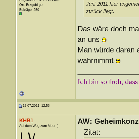
Juni 2011 hier angemel
Ort: Erzgebirge
Beiträge: 250
zurück liegt.
Das wäre doch m
an uns
Man würde daran a
wahrnimmt
_______________
Ich bin so froh, dass
13.07.2011, 12:53
AW: Geheimkonze
KHB1
Auf dem Weg zum Meer :)
Zitat: