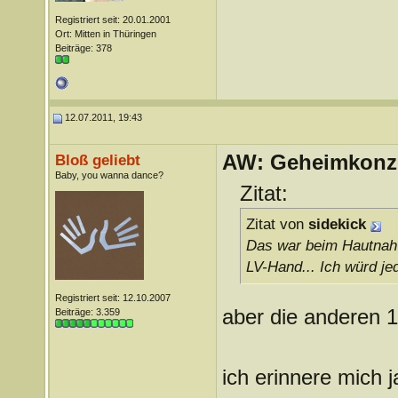
Registriert seit: 20.01.2001
Ort: Mitten in Thüringen
Beiträge: 378
12.07.2011, 19:43
AW: Geheimkonze
Bloß geliebt
Baby, you wanna dance?
Zitat:
Zitat von
sidekick
Das war beim Hautnah-K
LV-Hand... Ich würd je
Registriert seit: 12.10.2007
aber die anderen 1
Beiträge: 3.359
ich erinnere mich j