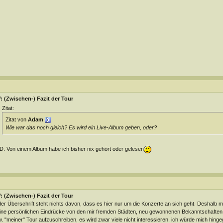
 (Zwischen-) Fazit der Tour
Zitat:
Zitat von
Adam
Wie war das noch gleich? Es wird ein Live-Album geben, oder?
. Von einem Album habe ich bisher nix gehört oder gelesen
 (Zwischen-) Fazit der Tour
der Überschrift steht nichts davon, dass es hier nur um die Konzerte an sich geht. Deshalb m
ne persönlichen Eindrücke von den mir fremden Städten, neu gewonnenen Bekanntschaften
. "meiner" Tour aufzuschreiben, es wird zwar viele nicht interessieren, ich würde mich hing