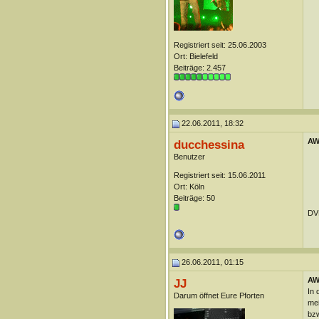
Registriert seit: 25.06.2003
Ort: Bielefeld
Beiträge: 2.457
22.06.2011, 18:32
AW:
ducchessina
Benutzer
Registriert seit: 15.06.2011
Ort: Köln
Beiträge: 50
DVD
26.06.2011, 01:15
AW:
JJ
In 
Darum öffnet Eure Pforten
mei
bzw