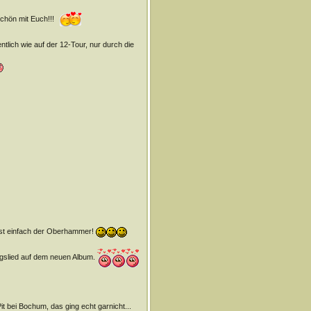
schön mit Euch!!!
gentlich wie auf der 12-Tour, nur durch die
 ist einfach der Oberhammer!
gslied auf dem neuen Album.
it bei Bochum, das ging echt garnicht...