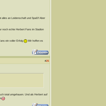
t alles an Leidenschaft und Spaß!! Aber
ur noch echte Herbert Fans im Stadion
ans ein voller Erfolg
Wir hoffen es
#
25
uch total umgehauen. Und als Herbert auf
en