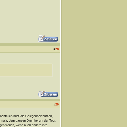
#
28
#
29
öchte ich kurz die Gelegenheit nutzen,
, naja, dem ganzen Drumherum der Tour,
egen freuen, wenn auch andere ihre