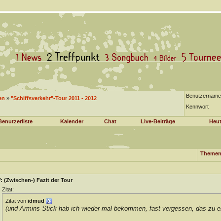
Benutzername
en
»
"Schiffsverkehr"-Tour 2011 - 2012
Kennwort
Benutzerliste
Kalender
Chat
Live-Beiträge
Heut
Themen
 (Zwischen-) Fazit der Tour
Zitat:
Zitat von
idmud
(und Armins Stick hab ich wieder mal bekommen, fast vergessen, das zu