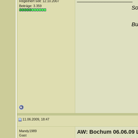
Registriert seit: 12.10.2007
Beiträge: 3.359
So
Bu
11.06.2009, 18:47
AW: Bochum 06.06.09 Li
Mandy1989
Gast