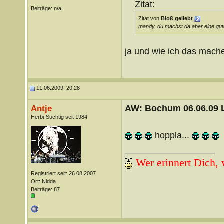
Zitat:
Beiträge: n/a
Zitat von
Bloß geliebt
mandy, du machst da aber eine gute
ja und wie ich das mach
11.06.2009, 20:28
AW: Bochum 06.06.09 Li
Antje
Herbi-Süchtig seit 1984
hoppla...
__________________
Wer erinnert Dich,
Registriert seit: 26.08.2007
Ort: Nidda
Beiträge: 87