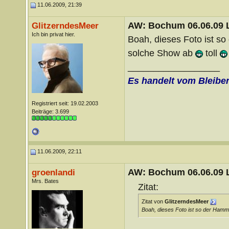
11.06.2009, 21:39
AW: Bochum 06.06.09 Li
GlitzerndesMeer
Ich bin privat hier.
Boah, dieses Foto ist s
solche Show ab
toll
__________________
Es handelt vom Bleibe
Registriert seit: 19.02.2003
Beiträge: 3.699
11.06.2009, 22:11
AW: Bochum 06.06.09 Li
groenlandi
Mrs. Bates
Zitat:
Zitat von
GlitzerndesMeer
Boah, dieses Foto ist so der Ham