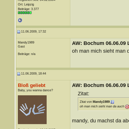
Ort: Leipzig
Beiträge: 3.377
11.06.2009, 17:32
AW: Bochum 06.06.09 Li
Mandy1989
Gast
oh man mich sieht man 
Beiträge: n/a
11.06.2009, 18:44
AW: Bochum 06.06.09 Li
Bloß geliebt
Baby, you wanna dance?
Zitat:
Zitat von
Mandy1989
oh man mich sieht man da auch
mandy, du machst da aber
__________________