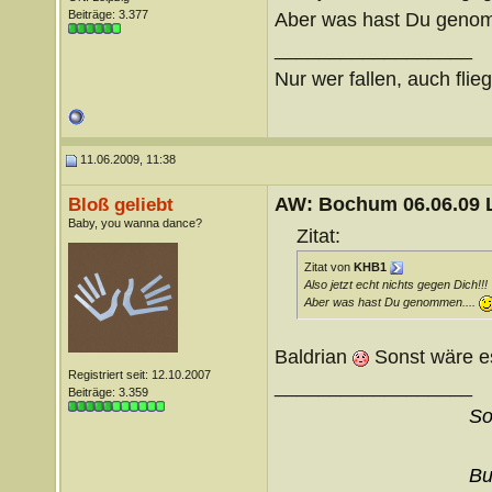
Beiträge: 3.377
Aber was hast Du geno
__________________
Nur wer fallen, auch flie
11.06.2009, 11:38
AW: Bochum 06.06.09 Li
Bloß geliebt
Baby, you wanna dance?
Zitat:
Zitat von
KHB1
Also jetzt echt nichts gegen Dich!!!
Aber was hast Du genommen....
Baldrian
Sonst wäre e
Registriert seit: 12.10.2007
__________________
Beiträge: 3.359
So
Bu