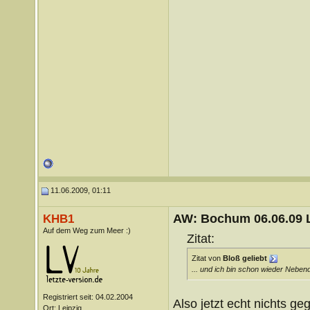
11.06.2009, 01:11
AW: Bochum 06.06.09 Li
KHB1
Auf dem Weg zum Meer :)
Zitat:
Zitat von
Bloß geliebt
... und ich bin schon wieder Nebend
Registriert seit: 04.02.2004
Also jetzt echt nichts ge
Ort: Leipzig