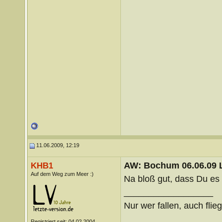
11.06.2009, 12:19
AW: Bochum 06.06.09 Li
KHB1
Auf dem Weg zum Meer :)
Na bloß gut, dass Du e
__________________
Nur wer fallen, auch flie
Registriert seit: 04.02.2004