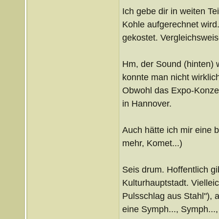
Ich gebe dir in weiten Te
Kohle aufgerechnet wird
gekostet. Vergleichswei
Hm, der Sound (hinten) 
konnte man nicht wirklic
Obwohl das Expo-Konzert 
in Hannover.
Auch hätte ich mir eine
mehr, Komet...)
Seis drum. Hoffentlich gi
Kulturhauptstadt. Viellei
Pulsschlag aus Stahl"), 
eine Symph..., Symph..., 