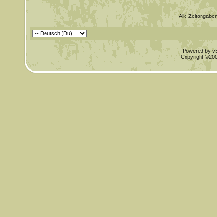
Alle Zeitangaben
Powered by vBu
Copyright ©2000