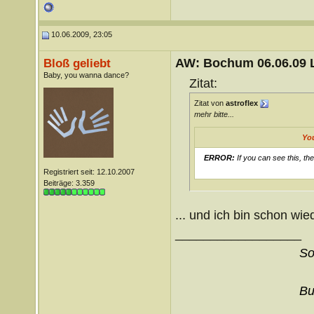
10.06.2009, 23:05
AW: Bochum 06.06.09 Li
Bloß geliebt
Baby, you wanna dance?
Zitat:
Zitat von
astroflex
mehr bitte...
Yo
ERROR:
If you can see this, th
Registriert seit: 12.10.2007
Beiträge: 3.359
... und ich bin schon wie
__________________
So
Bu