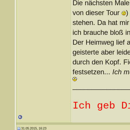
Die nächsten Male
von dieser Tour
)
stehen. Da hat mir
ich brauche bloß i
Der Heimweg lief a
geisterte aber lei
durch den Kopf. F
festsetzen...
Ich m
_______________
Ich geb D
31.05.2015, 16:23