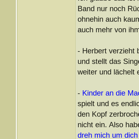
Band nur noch Rüc
ohnehin auch kaum
auch mehr von ihm
- Herbert verzieht 
und stellt das Sing
weiter und lächel
-
Kinder an die Ma
spielt und es endl
den Kopf zerbrochen
nicht ein. Also ha
dreh mich um dich