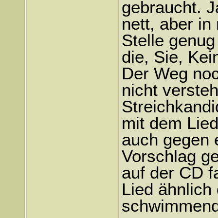
gebraucht. J
nett, aber i
Stelle genug 
die, Sie, Kei
Der Weg noch
nicht verste
Streichkandi
mit dem Lie
auch gegen 
Vorschlag ge
auf der CD f
Lied ähnlich
schwimmende