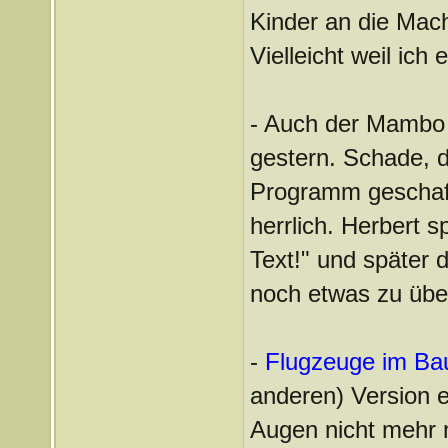
Kinder an die Mach
Vielleicht weil ich
- Auch der Mambo 
gestern. Schade, 
Programm geschaff
herrlich. Herbert s
Text!" und später 
noch etwas zu üben
-
Flugzeuge im Ba
anderen) Version e
Augen nicht mehr 