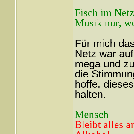
Fisch im Net
Musik nur, wen
Für mich das
Netz war auf
mega und zu
die Stimmung
hoffe, diese
halten.
Mensch
Bleibt alles a