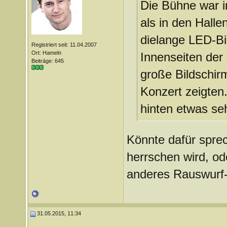
Die Bühne war i
als in den Hall
dielange LED-Bi
Registriert seit: 11.04.2007
Ort: Hameln
Innenseiten der
Beiträge: 645
große Bildschir
Konzert zeigten
hinten etwas seh
Könnte dafür sprec
herrschen wird, od
anderes Rauswurf
31.05.2015, 11:34