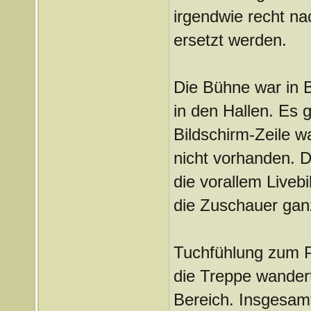
irgendwie recht n
ersetzt werden.
Die Bühne war in 
in den Hallen. Es
Bildschirm-Zeile w
nicht vorhanden. D
die vorallem Liveb
die Zuschauer ganz
Tuchfühlung zum P
die Treppe wander
Bereich. Insgesamt