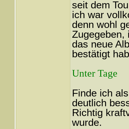
seit dem Tour
ich war voll
denn wohl ge
Zugegeben, i
das neue Albu
bestätigt hab
Unter Tage
Finde ich al
deutlich bess
Richtig kraf
wurde.