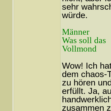
sehr wahrsche
würde.
Männer
Was soll das
Vollmond
Wow! Ich hat
dem chaos-T
zu hören un
erfüllt. Ja, 
handwerklich
zusammen zu 