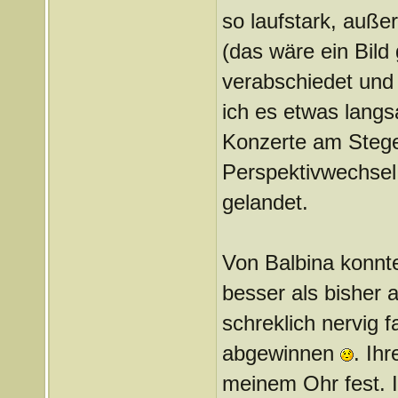
so laufstark, auße
(das wäre ein Bil
verabschiedet und
ich es etwas langs
Konzerte am Stege
Perspektivwechsel 
gelandet.
Von Balbina konnt
besser als bisher
schreklich nervig f
abgewinnen
. Ih
meinem Ohr fest. 