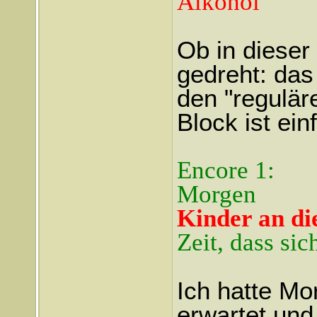
Alkohol
Ob in dieser
gedreht: das
den "regulär
Block ist ei
Encore 1:
Morgen
Kinder an di
Zeit, dass sic
Ich hatte Mo
erwartet und