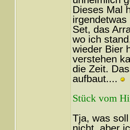
Dieses Mal h
irgendetwas 
Set, das Arr
wo ich stand
wieder Bier h
verstehen kan
die Zeit. Da
aufbaut....
Stück vom H
Tja, was sol
nicht, aber i