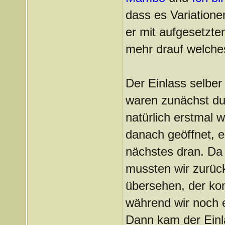
dass es Variationen
er mit aufgesetzte
mehr drauf welche
Der Einlass selber
waren zunächst du
natürlich erstmal 
danach geöffnet, e
nächstes dran. Da 
mussten wir zurück
übersehen, der ko
während wir noch 
Dann kam der Einla