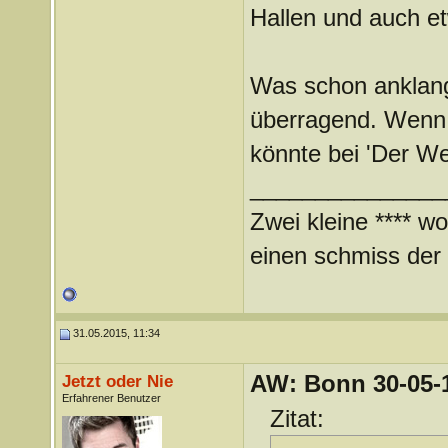
Hallen und auch e
Was schon anklang
überragend. Wenn
könnte bei 'Der We
_______________
Zwei kleine **** wo
einen schmiss der *
31.05.2015, 11:34
AW: Bonn 30-05-1
Jetzt oder Nie
Erfahrener Benutzer
Zitat: