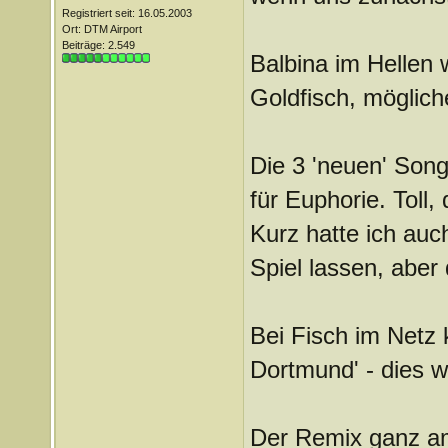
Registriert seit: 16.05.2003
Ort: DTM Airport
Beiträge: 2.549
Balbina im Hellen 
Goldfisch, möglich
Die 3 'neuen' Son
für Euphorie. Toll
Kurz hatte ich auc
Spiel lassen, abe
Bei Fisch im Netz 
Dortmund' - dies w
Der Remix ganz am