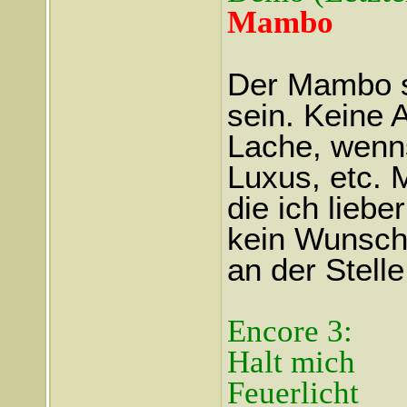
Mambo
Der Mambo sc
sein. Keine 
Lache, wenns
Luxus, etc. M
die ich liebe
kein Wunschko
an der Stell
Encore 3:
Halt mich
Feuerlicht