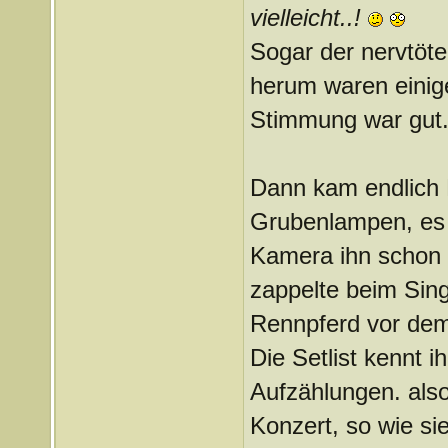
vielleicht..!
Sogar der nervtöt
herum waren einig
Stimmung war gut
Dann kam endlich 
Grubenlampen, es w
Kamera ihn schon h
zappelte beim Sing
Rennpferd vor dem
Die Setlist kennt ih
Aufzählungen. als
Konzert, so wie s