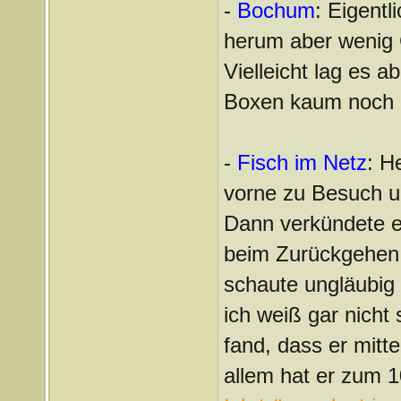
-
Bochum
: Eigentl
herum aber wenig 
Vielleicht lag es 
Boxen kaum noch 
-
Fisch im Netz
: H
vorne zu Besuch un
Dann verkündete er
beim Zurückgehen 
schaute ungläubig 
ich weiß gar nicht 
fand, dass er mitt
allem hat er zum 1