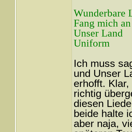
Wunderbare 
Fang mich an
Unser Land
Uniform
Ich muss sa
und Unser La
erhofft. Klar
richtig über
diesen Liede
beide halte i
aber naja, vi