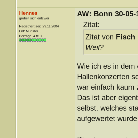
AW: Bonn 30-05-1
Hennes
grübelt sich entzwei
Zitat:
Registriert seit: 29.11.2004
Ort: Münster
Zitat von
Fisch 
Beiträge: 4.810
Weil?
Wie ich es in dem 
Hallenkonzerten s
war einfach kaum 
Das ist aber eigen
selbst, welches st
aufgewertet wurde 