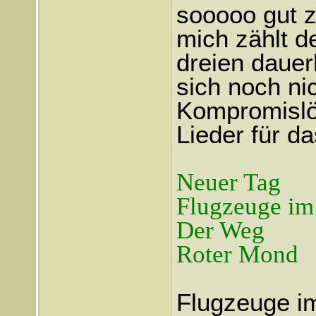
sooooo gut 
mich zählt d
dreien dauerh
sich noch nic
Kompromislö
Lieder für d
Neuer Tag
Flugzeuge im
Der Weg
Roter Mond
Flugzeuge im