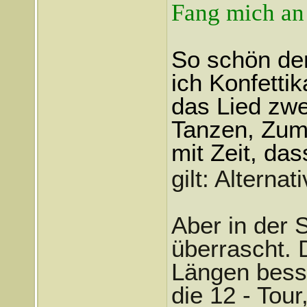
Fang mich an
So schön der
ich Konfetti
das Lied zwe
Tanzen, Zum
mit Zeit, da
gilt: Alterna
Aber in der 
überrascht. 
Längen besse
die 12 - Tour