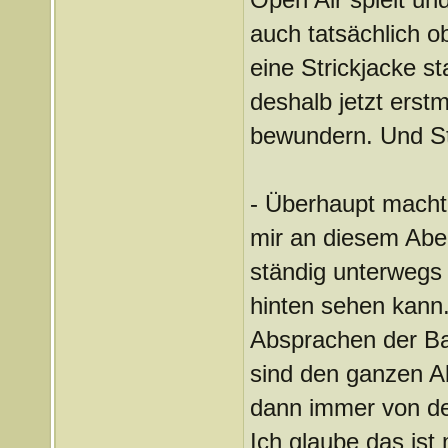
auch tatsächlich 
eine Strickjacke st
deshalb jetzt erst
bewundern. Und Ste
- Überhaupt macht
mir an diesem Aben
ständig unterwegs 
hinten sehen kann.
Absprachen der Ba
sind den ganzen Ab
dann immer von de
Ich glaube das is