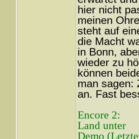
hier nicht p
meinen Ohren
steht auf ei
die Macht w
in Bonn, abe
wieder zu hö
können beide
man sagen: Z
an. Fast bess
Encore 2:
Land unter
Demo (Letzte