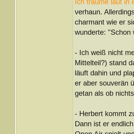
Ich träume laut in 
verhaun. Allerding
charmant wie er si
wunderte: "Schon 
- Ich weiß nicht 
Mittelteil?) stand
läuft dahin und pla
er aber souverän ü
getan als ob nicht
- Herbert kommt z
Dann ist er endlich
Open Air spielt und