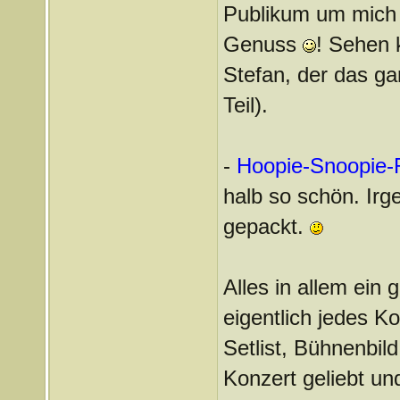
Publikum um mich 
Genuss
! Sehen 
Stefan, der das ga
Teil).
-
Hoopie-Snoopie-
halb so schön. Irg
gepackt.
Alles in allem ein
eigentlich jedes Ko
Setlist, Bühnenbild
Konzert geliebt un