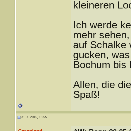
kleineren Loc
Ich werde ke
mehr sehen, 
auf Schalke 
gucken, was 
Bochum bis D
Allen, die di
Spaß!
31.05.2015, 13:55