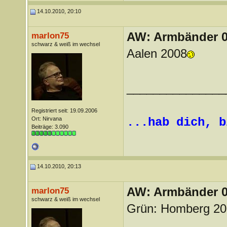
14.10.2010, 20:10
AW: Armbänder 0
marlon75
schwarz & weiß im wechsel
Aalen 2008
_______________
Registriert seit: 19.09.2006
Ort: Nirvana
...hab dich, b
Beiträge: 3.090
14.10.2010, 20:13
AW: Armbänder 0
marlon75
schwarz & weiß im wechsel
Grün: Homberg 20