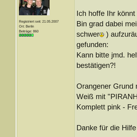
Ich hoffe Ihr könnt
Registriert seit: 21.05.2007
Bin grad dabei me
Ort: Berlin
Beiträge: 860
schwer
) aufzurä
gefunden:
Kann bitte jmd. he
bestätigen?!
Orangener Grund m
Weiß mit "PIRANH
Komplett pink - Fr
Danke für die Hilf