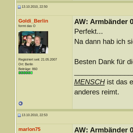
13.10.2010, 22:50
AW: Armbänder 0
Goldi_Berlin
formt das O
Perfekt...
Na dann hab ich si
Registriert seit: 21.05.2007
Besten Dank für di
Ort: Berlin
Beiträge: 860
_______________
MENSCH
ist das e
anderes reimt.
13.10.2010, 22:53
AW: Armbänder 0
marlon75