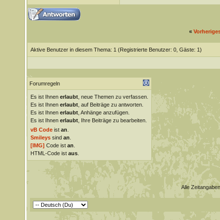
«
Vorherige
Aktive Benutzer in diesem Thema: 1
(Registrierte Benutzer: 0, Gäste: 1)
Forumregeln
Es ist Ihnen
erlaubt
, neue Themen zu verfassen.
Es ist Ihnen
erlaubt
, auf Beiträge zu antworten.
Es ist Ihnen
erlaubt
, Anhänge anzufügen.
Es ist Ihnen
erlaubt
, Ihre Beiträge zu bearbeiten.
vB Code
ist
an
.
Smileys
sind
an
.
[IMG]
Code ist
an
.
HTML-Code ist
aus
.
Alle Zeitangaben