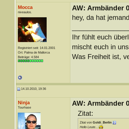
AW: Armbänder 0
Mocca
niveaulos.
hey, da hat jemand
_______________
Ihr fühlt euch über
mischt euch in uns
Registriert seit: 14.01.2001
Ort: Palma de Mallorca
Was Freiheit ist, ve
Beiträge: 4.584
14.10.2010, 19:36
AW: Armbänder 0
Ninja
Tourhase
Zitat:
Zitat von
Goldi_Berlin
Hello Leute...