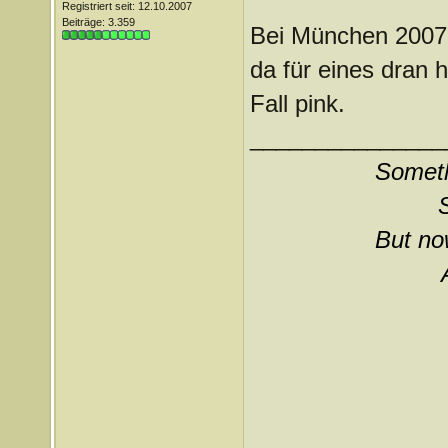
Registriert seit: 12.10.2007
Beiträge: 3.359
Bei München 2007 b
da für eines dran h
Fall pink.
_______________
Somethi
But now