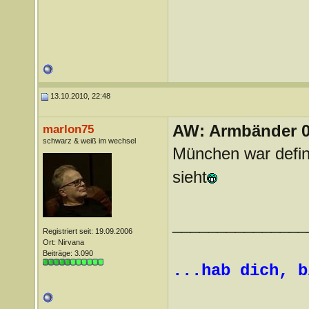
13.10.2010, 22:48
AW: Armbänder 0
marlon75
schwarz & weiß im wechsel
München war defin
sieht
_______________
Registriert seit: 19.09.2006
Ort: Nirvana
Beiträge: 3.090
...hab dich, b