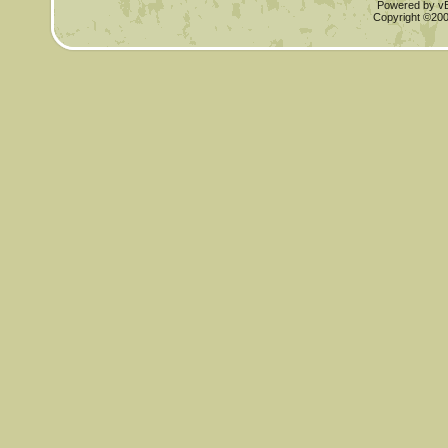
Powered by vBu
Copyright ©2000