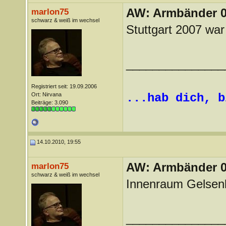
AW: Armbänder 0
marlon75
schwarz & weiß im wechsel
Stuttgart 2007 wa
_______________
Registriert seit: 19.09.2006
Ort: Nirvana
...hab dich, b
Beiträge: 3.090
14.10.2010, 19:55
AW: Armbänder 0
marlon75
schwarz & weiß im wechsel
Innenraum Gelsenk
_______________