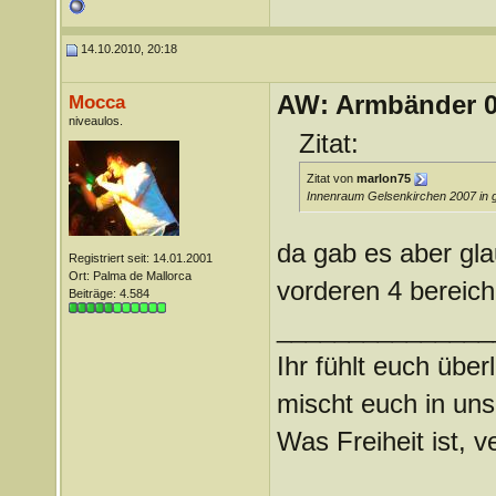
14.10.2010, 20:18
AW: Armbänder 0
Mocca
niveaulos.
Zitat:
Zitat von
marlon75
Innenraum Gelsenkirchen 2007 in g
da gab es aber gla
Registriert seit: 14.01.2001
Ort: Palma de Mallorca
vorderen 4 bereic
Beiträge: 4.584
_______________
Ihr fühlt euch über
mischt euch in uns
Was Freiheit ist, ve