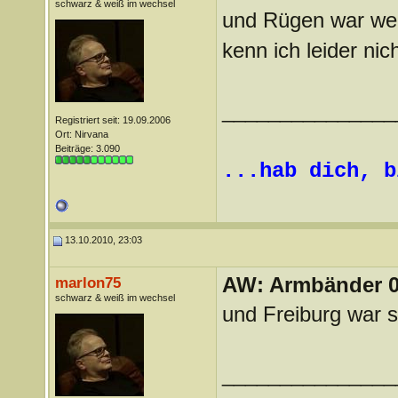
schwarz & weiß im wechsel
und Rügen war we
kenn ich leider nich
_______________
Registriert seit: 19.09.2006
Ort: Nirvana
Beiträge: 3.090
...hab dich, b
13.10.2010, 23:03
AW: Armbänder 0
marlon75
schwarz & weiß im wechsel
und Freiburg war 
_______________