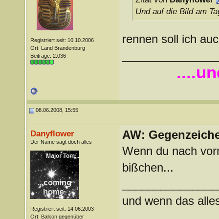
Und auf die Bild am Ta
rennen soll ich a
Registriert seit: 10.10.2006
Ort: Land Brandenburg
_______________
Beiträge: 2.036
....u
08.06.2008, 15:55
AW: Gegenzeichen
Danyflower
Der Name sagt doch alles
Wenn du nach vorne
bißchen...
_______________
und wenn das alles 
Registriert seit: 14.06.2003
Ort: Balkon gegenüber