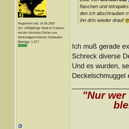
flaschen und tetrapaks 
den ich abschrauben m
ihn drin wieder drauf
Registriert seit: 24.06.2007
Ort: 1000jährige Stadt in Franken
mit der höchsten Dichte von
denkmalgeschützten Gebäuden
Beiträge: 1.377
Ich muß gerade ext
Schreck diverse 
Und es wurden, se
Deckelschmuggel e
_______________
"Nur wer
ble