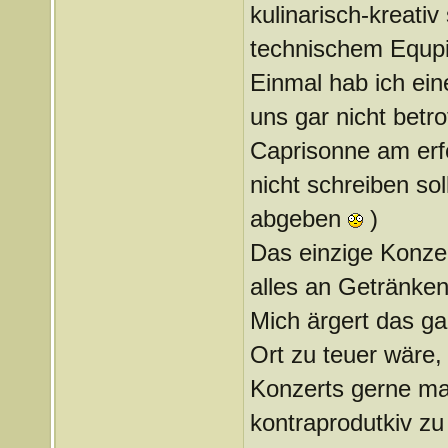
kulinarisch-kreati
technischem Equp
Einmal hab ich ein
uns gar nicht betro
Caprisonne am erf
nicht schreiben s
abgeben
)
Das einzige Konzer
alles an Getränke
Mich ärgert das ga
Ort zu teuer wäre,
Konzerts gerne mal
kontraprodutkiv zu