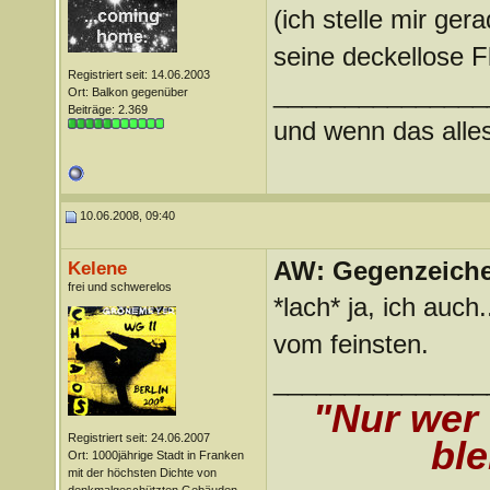
(ich stelle mir ger
seine deckellose F
Registriert seit: 14.06.2003
_______________
Ort: Balkon gegenüber
Beiträge: 2.369
und wenn das alles 
10.06.2008, 09:40
AW: Gegenzeichen
Kelene
frei und schwerelos
*lach* ja, ich auch
vom feinsten.
_______________
"Nur wer
Registriert seit: 24.06.2007
ble
Ort: 1000jährige Stadt in Franken
mit der höchsten Dichte von