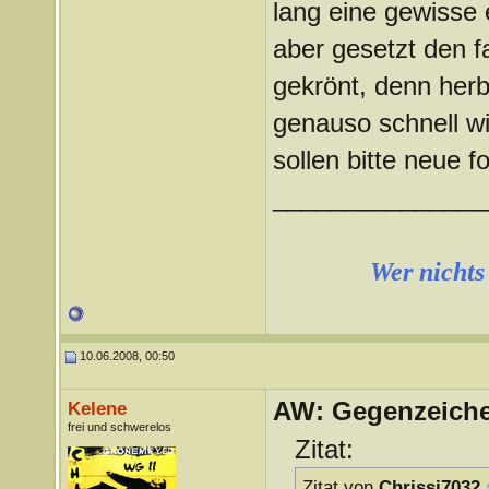
lang eine gewisse 
aber gesetzt den fa
gekrönt, denn herb
genauso schnell w
sollen bitte neue 
_______________
Wer nichts 
10.06.2008, 00:50
AW: Gegenzeichen
Kelene
frei und schwerelos
Zitat:
Zitat von
Chrissi7032