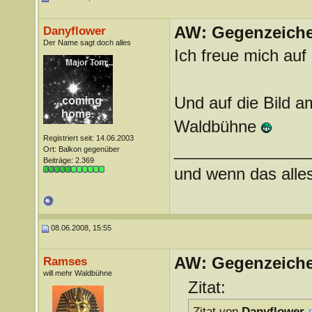
AW: Gegenzeichen
Danyflower
Der Name sagt doch alles
Ich freue mich au
Und auf die Bild a
Waldbühne
Registriert seit: 14.06.2003
_______________
Ort: Balkon gegenüber
Beiträge: 2.369
und wenn das alles 
08.06.2008, 15:55
AW: Gegenzeichen
Ramses
will mehr Waldbühne
Zitat:
Zitat von
Danyflower