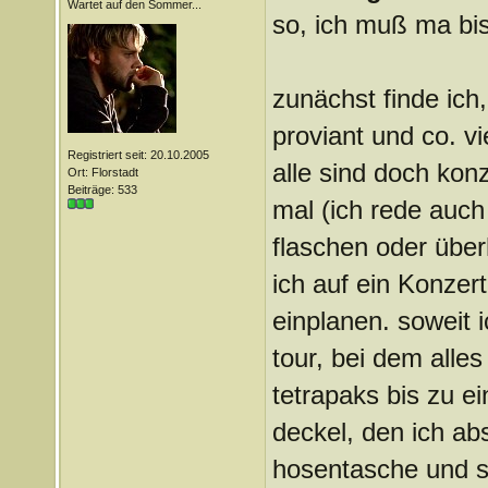
Wartet auf den Sommer...
so, ich muß ma bi
zunächst finde ich
proviant und co. v
Registriert seit: 20.10.2005
alle sind doch konz
Ort: Florstadt
Beiträge: 533
mal (ich rede auch
flaschen oder übe
ich auf ein Konze
einplanen. soweit i
tour, bei dem all
tetrapaks bis zu ei
deckel, den ich ab
hosentasche und s