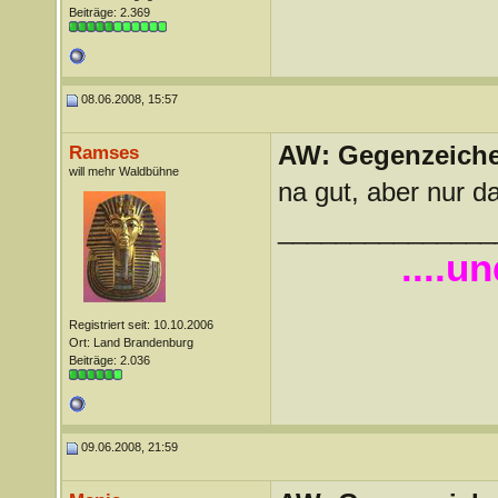
Beiträge: 2.369
08.06.2008, 15:57
AW: Gegenzeichen
Ramses
will mehr Waldbühne
na gut, aber nur 
_______________
....u
Registriert seit: 10.10.2006
Ort: Land Brandenburg
Beiträge: 2.036
09.06.2008, 21:59