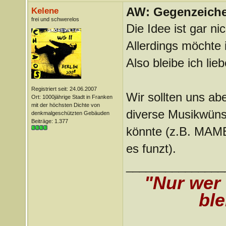
AW: Gegenzeichen
Kelene
frei und schwerelos
Die Idee ist gar ni
Allerdings möchte i
Also bleibe ich lie
Registriert seit: 24.06.2007
Wir sollten uns abe
Ort: 1000jährige Stadt in Franken
mit der höchsten Dichte von
diverse Musikwün
denkmalgeschützten Gebäuden
Beiträge: 1.377
könnte (z.B. MAMB
es funzt).
_______________
"Nur wer
ble