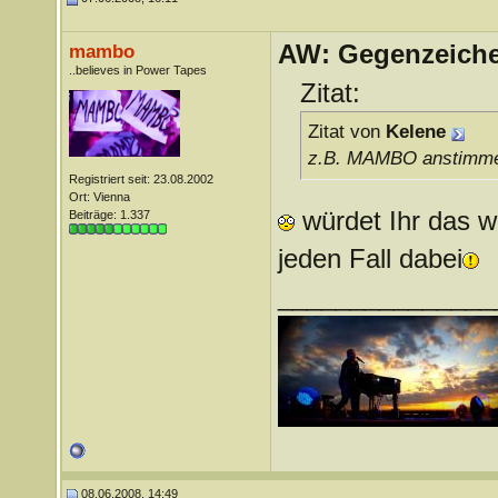
AW: Gegenzeichen
mambo
..believes in Power Tapes
Zitat:
Zitat von
Kelene
z.B. MAMBO anstimmen.
Registriert seit: 23.08.2002
Ort: Vienna
würdet Ihr das wi
Beiträge: 1.337
jeden Fall dabei
_______________
08.06.2008, 14:49