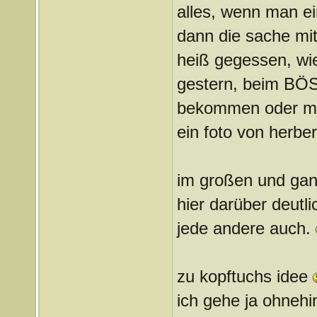
alles, wenn man ei
dann die sache mit 
heiß gegessen, wie
gestern, beim BÖ
bekommen oder mu
ein foto von herber
im großen und gan
hier darüber deutli
jede andere auch.
zu kopftuchs idee
ich gehe ja ohnehi