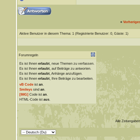
«
Vorherige
Aktive Benutzer in diesem Thema: 1
(Registrierte Benutzer: 0, Gäste: 1)
Forumregeln
Es ist Ihnen
erlaubt
, neue Themen zu verfassen.
Es ist Ihnen
erlaubt
, auf Beiträge zu antworten.
Es ist Ihnen
erlaubt
, Anhänge anzufügen.
Es ist Ihnen
erlaubt
, Ihre Beiträge zu bearbeiten.
vB Code
ist
an
.
Smileys
sind
an
.
[IMG]
Code ist
an
.
HTML-Code ist
aus
.
Alle Zeitangaben