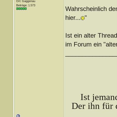
Ort: Gaggenau
Beiträge: 1.573
Wahrscheinlich de
hier...
"
Ist ein alter Thread
im Forum ein "alte
_______________
Ist jeman
Der ihn für 