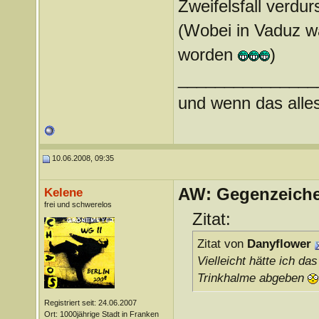
Zweifelsfall verdu
(Wobei in Vaduz war
worden
)
_______________
und wenn das alles 
10.06.2008, 09:35
AW: Gegenzeichen
Kelene
frei und schwerelos
Zitat:
Zitat von
Danyflower
Vielleicht hätte ich d
Trinkhalme abgeben
Registriert seit: 24.06.2007
Ort: 1000jährige Stadt in Franken