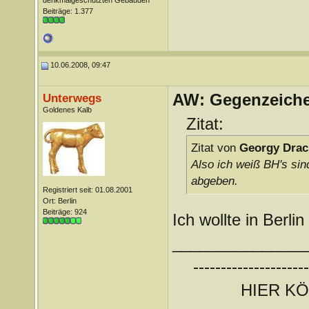
denkmalgeschützten Gebäuden
Beiträge: 1.377
10.06.2008, 09:47
AW: Gegenzeichen
Unterwegs
Goldenes Kalb
Zitat:
Zitat von
Georgy Drac
Also ich weiß BH's sin
abgeben.
Registriert seit: 01.08.2001
Ort: Berlin
Beiträge: 924
Ich wollte in Berli
_______________
---------------------
HIER K